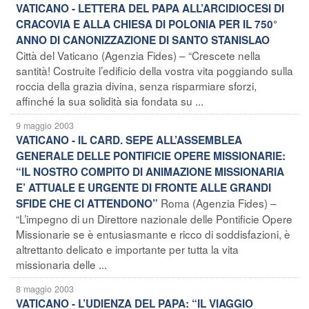
VATICANO - LETTERA DEL PAPA ALL’ARCIDIOCESI DI
CRACOVIA E ALLA CHIESA DI POLONIA PER IL 750°
ANNO DI CANONIZZAZIONE DI SANTO STANISLAO
Città del Vaticano (Agenzia Fides) – “Crescete nella
santità! Costruite l’edificio della vostra vita poggiando sulla
roccia della grazia divina, senza risparmiare sforzi,
affinché la sua solidità sia fondata su ...
9 maggio 2003
VATICANO - IL CARD. SEPE ALL’ASSEMBLEA
GENERALE DELLE PONTIFICIE OPERE MISSIONARIE:
“IL NOSTRO COMPITO DI ANIMAZIONE MISSIONARIA
E’ ATTUALE E URGENTE DI FRONTE ALLE GRANDI
Roma (Agenzia Fides) –
SFIDE CHE CI ATTENDONO”
“L’impegno di un Direttore nazionale delle Pontificie Opere
Missionarie se è entusiasmante e ricco di soddisfazioni, è
altrettanto delicato e importante per tutta la vita
missionaria delle ...
8 maggio 2003
VATICANO - L’UDIENZA DEL PAPA: “IL VIAGGIO