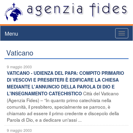
Menu
Toggl
naviga
Vaticano
9 maggio 2003
VATICANO - UDIENZA DEL PAPA: COMPITO PRIMARIO
DI VESCOVI E PRESBITERI È EDIFICARE LA CHIESA
MEDIANTE L'ANNUNCIO DELLA PAROLA DI DIO E
Città del Vaticano
L'INSEGNAMENTO CATECHISTICO
(Agenzia Fides) – “In quanto primo catechista nella
comunità, il presbitero, specialmente se parroco, è
chiamato ad essere il primo credente e discepolo della
Parola di Dio, e a dedicare un'assi ...
9 maggio 2003