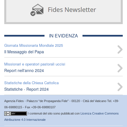
IN EVIDENZA
Giornata Missionaria Mondiale 2025
Il Messaggio del Papa
Missionari e operatori pastorali uccisi
Report nell'anno 2024
Statistiche della Chiesa Cattolica
Statistiche - Report 2024
Agenzia Fides - Palazzo “de Propaganda Fide” - 00120 - Città del Vaticano Tel. +39-
06-69880115 - Fax +39-06-69880107
I contenuti del sito sono pubblicati con
Licenza Creative Commons
Attribuzione 4.0 Internazionale