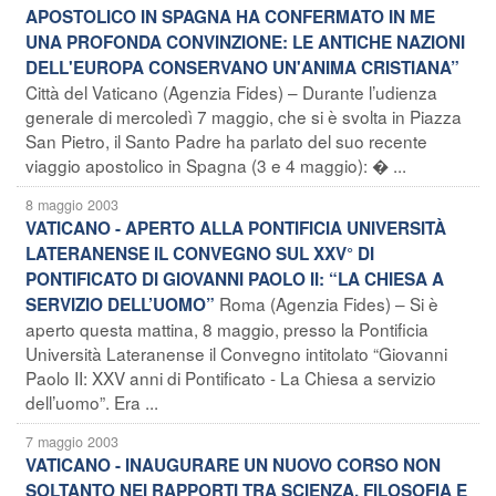
APOSTOLICO IN SPAGNA HA CONFERMATO IN ME
UNA PROFONDA CONVINZIONE: LE ANTICHE NAZIONI
DELL'EUROPA CONSERVANO UN'ANIMA CRISTIANA”
Città del Vaticano (Agenzia Fides) – Durante l’udienza
generale di mercoledì 7 maggio, che si è svolta in Piazza
San Pietro, il Santo Padre ha parlato del suo recente
viaggio apostolico in Spagna (3 e 4 maggio): � ...
8 maggio 2003
VATICANO - APERTO ALLA PONTIFICIA UNIVERSITÀ
LATERANENSE IL CONVEGNO SUL XXV° DI
PONTIFICATO DI GIOVANNI PAOLO II: “LA CHIESA A
Roma (Agenzia Fides) – Si è
SERVIZIO DELL’UOMO”
aperto questa mattina, 8 maggio, presso la Pontificia
Università Lateranense il Convegno intitolato “Giovanni
Paolo II: XXV anni di Pontificato - La Chiesa a servizio
dell’uomo”. Era ...
7 maggio 2003
VATICANO - INAUGURARE UN NUOVO CORSO NON
SOLTANTO NEI RAPPORTI TRA SCIENZA, FILOSOFIA E