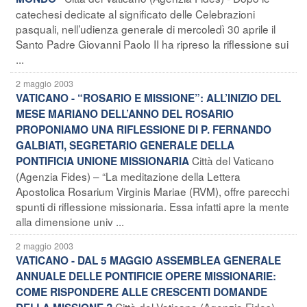
catechesi dedicate al significato delle Celebrazioni
pasquali, nell’udienza generale di mercoledì 30 aprile il
Santo Padre Giovanni Paolo II ha ripreso la riflessione sui
...
2 maggio 2003
VATICANO - “ROSARIO E MISSIONE”: ALL’INIZIO DEL
MESE MARIANO DELL’ANNO DEL ROSARIO
PROPONIAMO UNA RIFLESSIONE DI P. FERNANDO
GALBIATI, SEGRETARIO GENERALE DELLA
Città del Vaticano
PONTIFICIA UNIONE MISSIONARIA
(Agenzia Fides) – “La meditazione della Lettera
Apostolica Rosarium Virginis Mariae (RVM), offre parecchi
spunti di riflessione missionaria. Essa infatti apre la mente
alla dimensione univ ...
2 maggio 2003
VATICANO - DAL 5 MAGGIO ASSEMBLEA GENERALE
ANNUALE DELLE PONTIFICIE OPERE MISSIONARIE:
COME RISPONDERE ALLE CRESCENTI DOMANDE
Città del Vaticano (Agenzia Fides) –