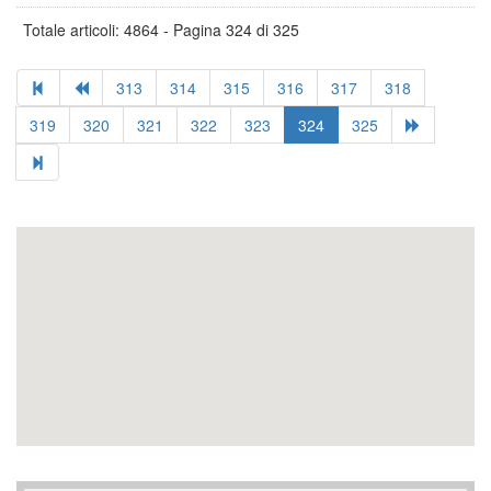
Totale articoli: 4864 - Pagina 324 di 325
313
314
315
316
317
318
319
320
321
322
323
324
325