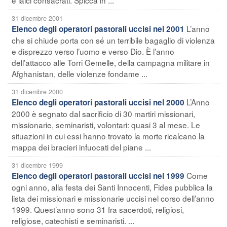
31 dicembre 2001
L’anno
Elenco degli operatori pastorali uccisi nel 2001
che si chiude porta con sé un terribile bagaglio di violenza
e disprezzo verso l’uomo e verso Dio. È l’anno
dell’attacco alle Torri Gemelle, della campagna militare in
Afghanistan, delle violenze fondame ...
31 dicembre 2000
L’Anno
Elenco degli operatori pastorali uccisi nel 2000
2000 è segnato dal sacrificio di 30 martiri missionari,
missionarie, seminaristi, volontari: quasi 3 al mese. Le
situazioni in cui essi hanno trovato la morte ricalcano la
mappa dei bracieri infuocati del piane ...
31 dicembre 1999
Come
Elenco degli operatori pastorali uccisi nel 1999
ogni anno, alla festa dei Santi Innocenti, Fides pubblica la
lista dei missionari e missionarie uccisi nel corso dell’anno
1999. Quest’anno sono 31 fra sacerdoti, religiosi,
religiose, catechisti e seminaristi. ...