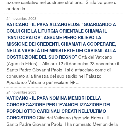
azione caritativa nel costruire strutture... Si sforza pure di
andare in ...
24 novembre 2003
VATICANO - IL PAPA ALL’ANGELUS: “GUARDANDO A
COLUI CHE LA LITURGIA ORIENTALE CHIAMA IL
‘PANTOCRATOR’, ASSUME PIENO RILIEVO LA
MISSIONE DEI CREDENTI, CHIAMATI A COOPERARE,
NELLA VARIETÀ DEI MINISTERI E DEI CARISMI, ALLA
Città del Vaticano
COSTRUZIONE DEL SUO REGNO”
(Agenzia Fides) – Alle ore 12 di domenica 23 novembre il
Santo Padre Giovanni Paolo II si è affacciato come di
consueto alla finestra del suo studio nel Palazzo
Apostolico Vaticano per recitare l� ...
24 novembre 2003
VATICANO - IL PAPA NOMINA MEMBRI DELLA
CONGREGAZIONE PER L’EVANGELIZZAZIONE DEI
POPOLI OTTO CARDINALI CREATI NELL’ULTIMO
Città del Vaticano (Agenzia Fides) - Il
CONCISTORO
Santo Padre Giovanni Paolo II ha nominato Membri della