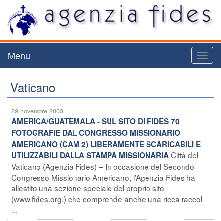
Menu
Toggl
naviga
Vaticano
29 novembre 2003
AMERICA/GUATEMALA - SUL SITO DI FIDES 70
FOTOGRAFIE DAL CONGRESSO MISSIONARIO
AMERICANO (CAM 2) LIBERAMENTE SCARICABILI E
Città del
UTILIZZABILI DALLA STAMPA MISSIONARIA
Vaticano (Agenzia Fides) – In occasione del Secondo
Congresso Missionario Americano, l’Agenzia Fides ha
allestito una sezione speciale del proprio sito
(www.fides.org.) che comprende anche una ricca raccol
...