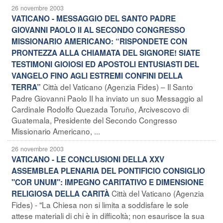
26 novembre 2003
VATICANO - MESSAGGIO DEL SANTO PADRE
GIOVANNI PAOLO II AL SECONDO CONGRESSO
MISSIONARIO AMERICANO: “RISPONDETE CON
PRONTEZZA ALLA CHIAMATA DEL SIGNORE! SIATE
TESTIMONI GIOIOSI ED APOSTOLI ENTUSIASTI DEL
VANGELO FINO AGLI ESTREMI CONFINI DELLA
Città del Vaticano (Agenzia Fides) – Il Santo
TERRA”
Padre Giovanni Paolo II ha inviato un suo Messaggio al
Cardinale Rodolfo Quezada Toruño, Arcivescovo di
Guatemala, Presidente del Secondo Congresso
Missionario Americano, ...
26 novembre 2003
VATICANO - LE CONCLUSIONI DELLA XXV
ASSEMBLEA PLENARIA DEL PONTIFICIO CONSIGLIO
"COR UNUM": IMPEGNO CARITATIVO E DIMENSIONE
Città del Vaticano (Agenzia
RELIGIOSA DELLA CARITÀ
Fides) - "La Chiesa non si limita a soddisfare le sole
attese materiali di chi è in difficoltà; non esaurisce la sua