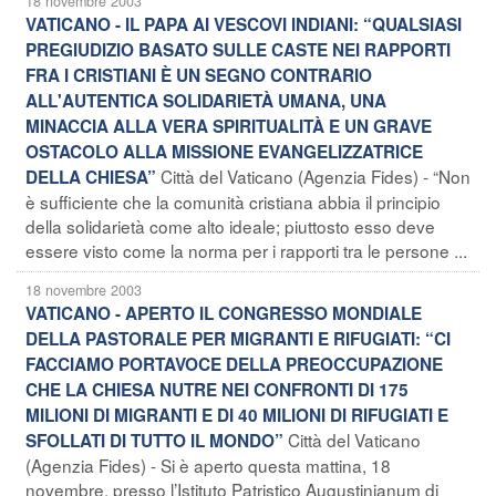
18 novembre 2003
VATICANO - IL PAPA AI VESCOVI INDIANI: “QUALSIASI
PREGIUDIZIO BASATO SULLE CASTE NEI RAPPORTI
FRA I CRISTIANI È UN SEGNO CONTRARIO
ALL'AUTENTICA SOLIDARIETÀ UMANA, UNA
MINACCIA ALLA VERA SPIRITUALITÀ E UN GRAVE
OSTACOLO ALLA MISSIONE EVANGELIZZATRICE
Città del Vaticano (Agenzia Fides) - “Non
DELLA CHIESA”
è sufficiente che la comunità cristiana abbia il principio
della solidarietà come alto ideale; piuttosto esso deve
essere visto come la norma per i rapporti tra le persone ...
18 novembre 2003
VATICANO - APERTO IL CONGRESSO MONDIALE
DELLA PASTORALE PER MIGRANTI E RIFUGIATI: “CI
FACCIAMO PORTAVOCE DELLA PREOCCUPAZIONE
CHE LA CHIESA NUTRE NEI CONFRONTI DI 175
MILIONI DI MIGRANTI E DI 40 MILIONI DI RIFUGIATI E
Città del Vaticano
SFOLLATI DI TUTTO IL MONDO”
(Agenzia Fides) - Si è aperto questa mattina, 18
novembre, presso l’Istituto Patristico Augustinianum di