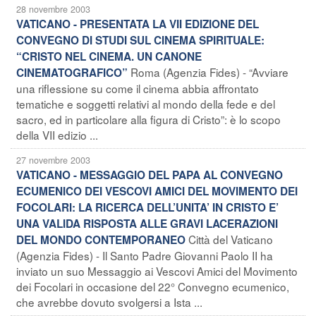
28 novembre 2003
VATICANO - PRESENTATA LA VII EDIZIONE DEL
CONVEGNO DI STUDI SUL CINEMA SPIRITUALE:
“CRISTO NEL CINEMA. UN CANONE
Roma (Agenzia Fides) - “Avviare
CINEMATOGRAFICO”
una riflessione su come il cinema abbia affrontato
tematiche e soggetti relativi al mondo della fede e del
sacro, ed in particolare alla figura di Cristo”: è lo scopo
della VII edizio ...
27 novembre 2003
VATICANO - MESSAGGIO DEL PAPA AL CONVEGNO
ECUMENICO DEI VESCOVI AMICI DEL MOVIMENTO DEI
FOCOLARI: LA RICERCA DELL’UNITA’ IN CRISTO E’
UNA VALIDA RISPOSTA ALLE GRAVI LACERAZIONI
Città del Vaticano
DEL MONDO CONTEMPORANEO
(Agenzia Fides) - Il Santo Padre Giovanni Paolo II ha
inviato un suo Messaggio ai Vescovi Amici del Movimento
dei Focolari in occasione del 22° Convegno ecumenico,
che avrebbe dovuto svolgersi a Ista ...