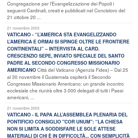
Congregazione per l’Evangelizzazione dei Popoli i
seguenti Cardinali, creati e pubblicati nel Concistoro del
21 ottobre 20 ...
21 novembre 2003
VATICANO - “L’AMERICA STA EVANGELIZZANDO
L’AMERICA E ORMAI SI SPINGE OLTRE LE FRONTIERE
CONTINENTALI” – INTERVISTA AL CARD.
CRESCENZIO SEPE, INVIATO SPECIALE DEL SANTO
PADRE AL SECONDO CONGRESSO MISSIONARIO
Città del Vaticano (Agenzia Fides) – Dal 25
AMERICANO
al 30 novembre il Guatemala ospiterà il Secondo
Congresso Missionario Americano: un grande incontro
ecclesiale che riunirà oltre 3.000 delegati di tutti i Paesi
americani, ...
21 novembre 2003
VATICANO - IL PAPA ALL’ASSEMBLEA PLENARIA DEL
PONTIFICIO CONSIGLIO "COR UNUM": “LA CHIESA
NON SI LIMITA A SODDISFARE LE SOLE ATTESE
MATERIALI DI CHI È IN DIFFICOLTÀ... CON SEMPLICITÀ