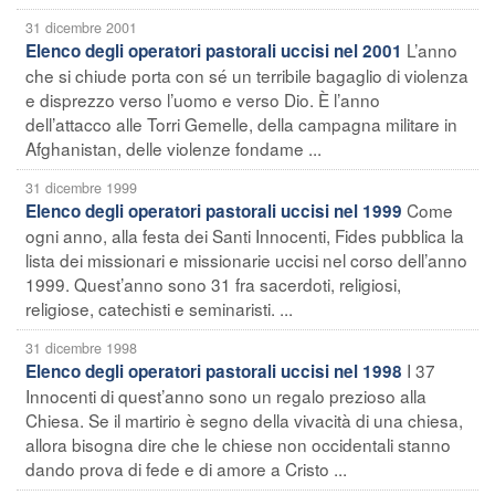
31 dicembre 2001
L’anno
Elenco degli operatori pastorali uccisi nel 2001
che si chiude porta con sé un terribile bagaglio di violenza
e disprezzo verso l’uomo e verso Dio. È l’anno
dell’attacco alle Torri Gemelle, della campagna militare in
Afghanistan, delle violenze fondame ...
31 dicembre 1999
Come
Elenco degli operatori pastorali uccisi nel 1999
ogni anno, alla festa dei Santi Innocenti, Fides pubblica la
lista dei missionari e missionarie uccisi nel corso dell’anno
1999. Quest’anno sono 31 fra sacerdoti, religiosi,
religiose, catechisti e seminaristi. ...
31 dicembre 1998
I 37
Elenco degli operatori pastorali uccisi nel 1998
Innocenti di quest’anno sono un regalo prezioso alla
Chiesa. Se il martirio è segno della vivacità di una chiesa,
allora bisogna dire che le chiese non occidentali stanno
dando prova di fede e di amore a Cristo ...