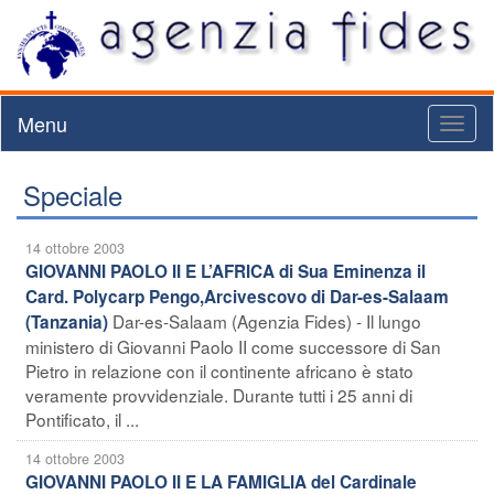
Menu
Toggl
naviga
Speciale
14 ottobre 2003
GIOVANNI PAOLO II E L’AFRICA di Sua Eminenza il
Card. Polycarp Pengo,Arcivescovo di Dar-es-Salaam
Dar-es-Salaam (Agenzia Fides) - Il lungo
(Tanzania)
ministero di Giovanni Paolo II come successore di San
Pietro in relazione con il continente africano è stato
veramente provvidenziale. Durante tutti i 25 anni di
Pontificato, il ...
14 ottobre 2003
GIOVANNI PAOLO II E LA FAMIGLIA del Cardinale