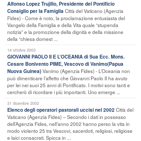
Alfonso Lopez Trujillo, Presidente del Pontificio
Città del Vaticano (Agenzia
Consiglio per la Famiglia
Fides) - Come è noto, la proclamazione entusiasta del
Vangelo della Famiglia e della Vita quale “stupenda
notizia” e la promozione della dignità e della missione
della “chiesa domest ...
14 ottobre 2003
GIOVANNI PAOLO II E L’OCEANIA di Sua Ecc. Mons.
Cesare Bonivento PIME, Vescovo di Vanimo(Papua
Vanimo (Agenzia Fides) - L’Oceania non
Nuova Guinea)
può dimenticare l’affetto che Giovanni Paolo II ha avuto
per lei nei suoi 25 anni di Pontificato. I motivi sono tanti e
cercherò di ricordare i più importanti. Uno emerge ...
31 dicembre 2002
Città del
Elenco degli operatori pastorali uccisi nel 2002
Vaticano (Agenzia Fides) – Secondo i dati in possesso
dell’Agenzia Fides, nell’anno 2002 hanno perso la vita in
modo violento 25 tra Vescovi, sacerdoti, religiosi, religiose
e laici consacrati. Spicca in ...