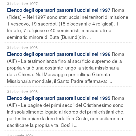
31 dicembre 1997
Roma
Elenco degli operatori pastorali uccisi nel 1997
(Fides) – Nel 1997 sono stati uccisi nei territori di missione
1 vescovo, 19 sacerdoti (15 diocesani e 4 religiosi), 1
fratello, 7 religiose e 40 seminaristi, massacrati nel
seminario minore di Buta (Burundi): in ...
31 dicembre 1996
Roma
Elenco degli operatori pastorali uccisi nel 1996
(AIF) - La testimonianza fino al sacrificio supremo della
propria vita è una costante lungo la storia missionaria
della Chiesa. Nel Messaggio per l’ultima Giornata
Missionaria mondiale, il Santo Padre affermava: ...
31 dicembre 1995
Roma
Elenco degli operatori pastorali uccisi nel 1995
(AIF) - Le pagine dei primi secoli del Cristianesimo sono
indissolubilmente legate al ricordo dei primi cristiani che,
per testimoniare la loro fedeltà a Cristo, non esitarono a
sacrificare la propria vita. Così i ...
1 gennaio 1994