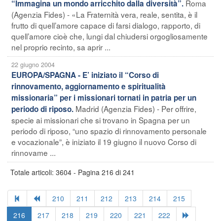
Roma
“Immagina un mondo arricchito dalla diversità”.
(Agenzia Fides) - «La Fraternità vera, reale, sentita, è il
frutto di quell’amore capace di farsi dialogo, rapporto, di
quell’amore cioè che, lungi dal chiudersi orgogliosamente
nel proprio recinto, sa aprir ...
22 giugno 2004
EUROPA/SPAGNA - E’ iniziato il “Corso di
rinnovamento, aggiornamento e spiritualità
missionaria” per i missionari tornati in patria per un
Madrid (Agenzia Fides) - Per offrire,
periodo di riposo.
specie ai missionari che si trovano in Spagna per un
periodo di riposo, “uno spazio di rinnovamento personale
e vocazionale”, è iniziato il 19 giugno il nuovo Corso di
rinnovame ...
Totale articoli: 3604 - Pagina 216 di 241
210
211
212
213
214
215
216
217
218
219
220
221
222