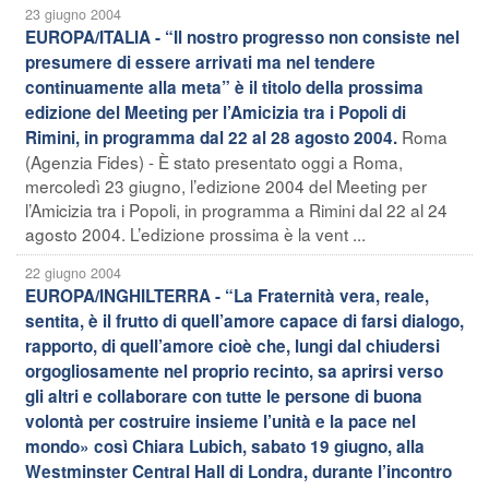
23 giugno 2004
EUROPA/ITALIA - “Il nostro progresso non consiste nel
presumere di essere arrivati ma nel tendere
continuamente alla meta” è il titolo della prossima
edizione del Meeting per l’Amicizia tra i Popoli di
Roma
Rimini, in programma dal 22 al 28 agosto 2004.
(Agenzia Fides) - È stato presentato oggi a Roma,
mercoledì 23 giugno, l’edizione 2004 del Meeting per
l’Amicizia tra i Popoli, in programma a Rimini dal 22 al 24
agosto 2004. L’edizione prossima è la vent ...
22 giugno 2004
EUROPA/INGHILTERRA - “La Fraternità vera, reale,
sentita, è il frutto di quell’amore capace di farsi dialogo,
rapporto, di quell’amore cioè che, lungi dal chiudersi
orgogliosamente nel proprio recinto, sa aprirsi verso
gli altri e collaborare con tutte le persone di buona
volontà per costruire insieme l’unità e la pace nel
mondo» così Chiara Lubich, sabato 19 giugno, alla
Westminster Central Hall di Londra, durante l’incontro