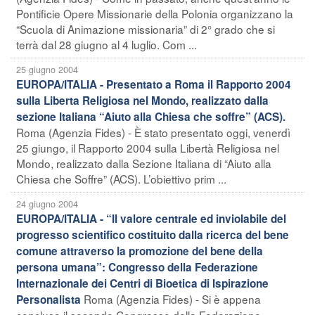
Pontificie Opere Missionarie della Polonia organizzano la
“Scuola di Animazione missionaria” di 2° grado che si
terrà dal 28 giugno al 4 luglio. Com ...
25 giugno 2004
EUROPA/ITALIA - Presentato a Roma il Rapporto 2004
sulla Liberta Religiosa nel Mondo, realizzato dalla
sezione Italiana “Aiuto alla Chiesa che soffre” (ACS).
Roma (Agenzia Fides) - È stato presentato oggi, venerdì
25 giungo, il Rapporto 2004 sulla Libertà Religiosa nel
Mondo, realizzato dalla Sezione Italiana di “Aiuto alla
Chiesa che Soffre” (ACS). L’obiettivo prim ...
24 giugno 2004
EUROPA/ITALIA - “Il valore centrale ed inviolabile del
progresso scientifico costituito dalla ricerca del bene
comune attraverso la promozione del bene della
persona umana”: Congresso della Federazione
Internazionale dei Centri di Bioetica di Ispirazione
Roma (Agenzia Fides) - Si è appena
Personalista
concluso il secondo Congresso della Federazione