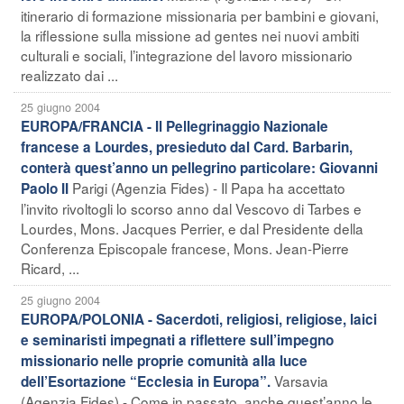
itinerario di formazione missionaria per bambini e giovani,
la riflessione sulla missione ad gentes nei nuovi ambiti
culturali e sociali, l’integrazione del lavoro missionario
realizzato dai ...
25 giugno 2004
EUROPA/FRANCIA - Il Pellegrinaggio Nazionale
francese a Lourdes, presieduto dal Card. Barbarin,
conterà quest’anno un pellegrino particolare: Giovanni
Parigi (Agenzia Fides) - Il Papa ha accettato
Paolo II
l’invito rivoltogli lo scorso anno dal Vescovo di Tarbes e
Lourdes, Mons. Jacques Perrier, e dal Presidente della
Conferenza Episcopale francese, Mons. Jean-Pierre
Ricard, ...
25 giugno 2004
EUROPA/POLONIA - Sacerdoti, religiosi, religiose, laici
e seminaristi impegnati a riflettere sull’impegno
missionario nelle proprie comunità alla luce
Varsavia
dell’Esortazione “Ecclesia in Europa”.
(Agenzia Fides) - Come in passato, anche quest’anno le