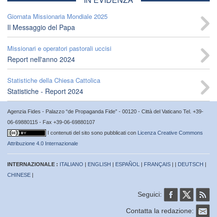
Giornata Missionaria Mondiale 2025
Il Messaggio del Papa
Missionari e operatori pastorali uccisi
Report nell'anno 2024
Statistiche della Chiesa Cattolica
Statistiche - Report 2024
Agenzia Fides - Palazzo “de Propaganda Fide” - 00120 - Città del Vaticano Tel. +39-
06-69880115 - Fax +39-06-69880107
I contenuti del sito sono pubblicati con
Licenza Creative Commons
Attribuzione 4.0 Internazionale
INTERNAZIONALE :
ITALIANO
|
ENGLISH
|
ESPAÑOL
|
FRANÇAIS
| |
DEUTSCH
|
CHINESE
|
Seguici:
Contatta la redazione: