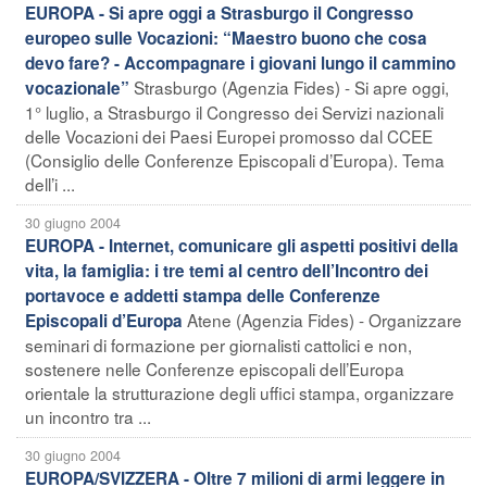
EUROPA - Si apre oggi a Strasburgo il Congresso
europeo sulle Vocazioni: “Maestro buono che cosa
devo fare? - Accompagnare i giovani lungo il cammino
Strasburgo (Agenzia Fides) - Si apre oggi,
vocazionale”
1° luglio, a Strasburgo il Congresso dei Servizi nazionali
delle Vocazioni dei Paesi Europei promosso dal CCEE
(Consiglio delle Conferenze Episcopali d’Europa). Tema
dell’i ...
30 giugno 2004
EUROPA - Internet, comunicare gli aspetti positivi della
vita, la famiglia: i tre temi al centro dell’Incontro dei
portavoce e addetti stampa delle Conferenze
Atene (Agenzia Fides) - Organizzare
Episcopali d’Europa
seminari di formazione per giornalisti cattolici e non,
sostenere nelle Conferenze episcopali dell’Europa
orientale la strutturazione degli uffici stampa, organizzare
un incontro tra ...
30 giugno 2004
EUROPA/SVIZZERA - Oltre 7 milioni di armi leggere in