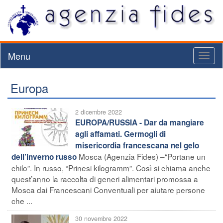
Menu
Toggl
naviga
Europa
2 dicembre 2022
EUROPA/RUSSIA - Dar da mangiare
agli affamati. Germogli di
misericordia francescana nel gelo
Mosca (Agenzia Fides) –“Portane un
dell’inverno russo
chilo”. In russo, “Prinesi kilogramm”. Così si chiama anche
quest’anno la raccolta di generi alimentari promossa a
Mosca dai Francescani Conventuali per aiutare persone
che ...
30 novembre 2022