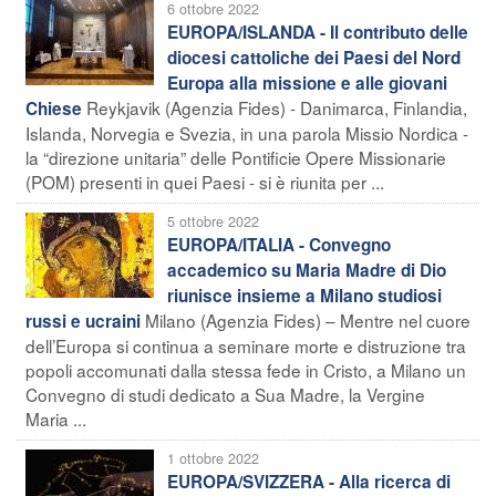
6 ottobre 2022
EUROPA/ISLANDA - Il contributo delle
diocesi cattoliche dei Paesi del Nord
Europa alla missione e alle giovani
Reykjavik (Agenzia Fides) - Danimarca, Finlandia,
Chiese
Islanda, Norvegia e Svezia, in una parola Missio Nordica -
la “direzione unitaria” delle Pontificie Opere Missionarie
(POM) presenti in quei Paesi - si è riunita per ...
5 ottobre 2022
EUROPA/ITALIA - Convegno
accademico su Maria Madre di Dio
riunisce insieme a Milano studiosi
Milano (Agenzia Fides) – Mentre nel cuore
russi e ucraini
dell’Europa si continua a seminare morte e distruzione tra
popoli accomunati dalla stessa fede in Cristo, a Milano un
Convegno di studi dedicato a Sua Madre, la Vergine
Maria ...
1 ottobre 2022
EUROPA/SVIZZERA - Alla ricerca di