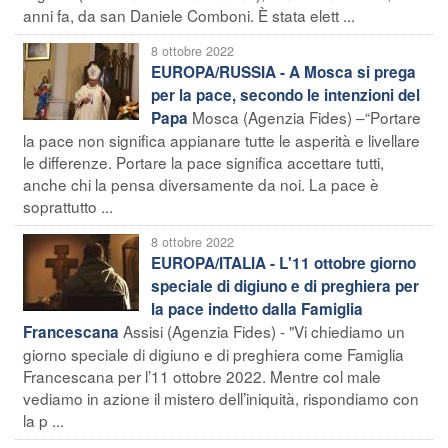
anni fa, da san Daniele Comboni. È stata elett ...
8 ottobre 2022
EUROPA/RUSSIA - A Mosca si prega
per la pace, secondo le intenzioni del
Mosca (Agenzia Fides) –“Portare
Papa
la pace non significa appianare tutte le asperità e livellare
le differenze. Portare la pace significa accettare tutti,
anche chi la pensa diversamente da noi. La pace è
soprattutto ...
8 ottobre 2022
EUROPA/ITALIA - L'11 ottobre giorno
speciale di digiuno e di preghiera per
la pace indetto dalla Famiglia
Assisi (Agenzia Fides) - "Vi chiediamo un
Francescana
giorno speciale di digiuno e di preghiera come Famiglia
Francescana per l’11 ottobre 2022. Mentre col male
vediamo in azione il mistero dell’iniquità, rispondiamo con
la p ...