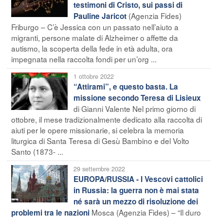
testimoni di Cristo, sui passi di
(Agenzia Fides)
Pauline Jaricot
Friburgo – C’è Jessica con un passato nell’aiuto a
migranti, persone malate di Alzheimer o affette da
autismo, la scoperta della fede in età adulta, ora
impegnata nella raccolta fondi per un’org ...
1 ottobre 2022
“Attirami”, e questo basta. La
missione secondo Teresa di Lisieux
di Gianni Valente Nel primo giorno di
ottobre, il mese tradizionalmente dedicato alla raccolta di
aiuti per le opere missionarie, si celebra la memoria
liturgica di Santa Teresa di Gesù Bambino e del Volto
Santo (1873- ...
29 settembre 2022
EUROPA/RUSSIA - I Vescovi cattolici
in Russia: la guerra non è mai stata
né sarà un mezzo di risoluzione dei
Mosca (Agenzia Fides) – “Il duro
problemi tra le nazioni