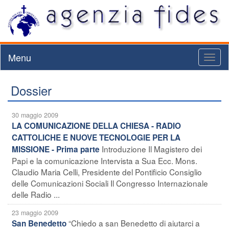
Menu
Toggl
naviga
Dossier
30 maggio 2009
LA COMUNICAZIONE DELLA CHIESA - RADIO
CATTOLICHE E NUOVE TECNOLOGIE PER LA
Introduzione Il Magistero dei
MISSIONE - Prima parte
Papi e la comunicazione Intervista a Sua Ecc. Mons.
Claudio Maria Celli, Presidente del Pontificio Consiglio
delle Comunicazioni Sociali Il Congresso Internazionale
delle Radio ...
23 maggio 2009
“Chiedo a san Benedetto di aiutarci a
San Benedetto