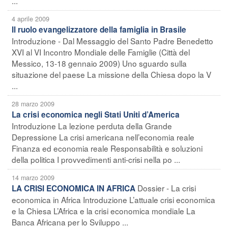
...
4 aprile 2009
Il ruolo evangelizzatore della famiglia in Brasile
Introduzione - Dal Messaggio del Santo Padre Benedetto
XVI al VI Incontro Mondiale delle Famiglie (Città del
Messico, 13-18 gennaio 2009) Uno sguardo sulla
situazione del paese La missione della Chiesa dopo la V
...
28 marzo 2009
La crisi economica negli Stati Uniti d’America
Introduzione La lezione perduta della Grande
Depressione La crisi americana nell’economia reale
Finanza ed economia reale Responsabilità e soluzioni
della politica I provvedimenti anti-crisi nella po ...
14 marzo 2009
Dossier - La crisi
LA CRISI ECONOMICA IN AFRICA
economica in Africa Introduzione L’attuale crisi economica
e la Chiesa L’Africa e la crisi economica mondiale La
Banca Africana per lo Sviluppo ...