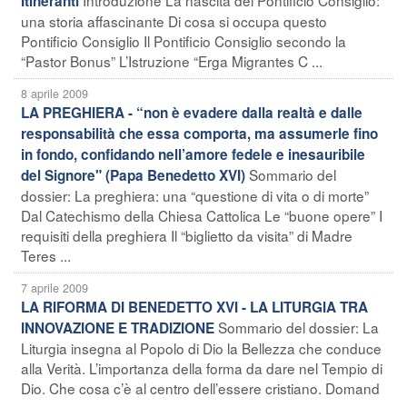
Itineranti
una storia affascinante Di cosa si occupa questo
Pontificio Consiglio Il Pontificio Consiglio secondo la
“Pastor Bonus” L’Istruzione “Erga Migrantes C ...
8 aprile 2009
LA PREGHIERA - “non è evadere dalla realtà e dalle
responsabilità che essa comporta, ma assumerle fino
in fondo, confidando nell’amore fedele e inesauribile
Sommario del
del Signore" (Papa Benedetto XVI)
dossier: La preghiera: una “questione di vita o di morte”
Dal Catechismo della Chiesa Cattolica Le “buone opere” I
requisiti della preghiera Il “biglietto da visita” di Madre
Teres ...
7 aprile 2009
LA RIFORMA DI BENEDETTO XVI - LA LITURGIA TRA
Sommario del dossier: La
INNOVAZIONE E TRADIZIONE
Liturgia insegna al Popolo di Dio la Bellezza che conduce
alla Verità. L’importanza della forma da dare nel Tempio di
Dio. Che cosa c’è al centro dell’essere cristiano. Domand