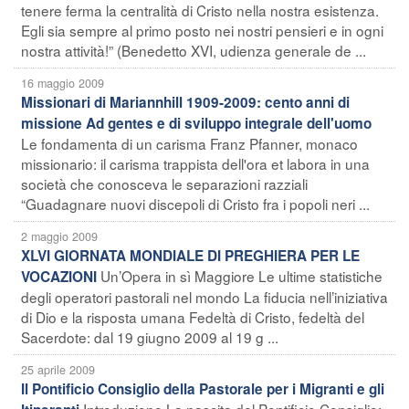
tenere ferma la centralità di Cristo nella nostra esistenza.
Egli sia sempre al primo posto nei nostri pensieri e in ogni
nostra attività!” (Benedetto XVI, udienza generale de ...
16 maggio 2009
Missionari di Mariannhill 1909-2009: cento anni di
missione Ad gentes e di sviluppo integrale dell'uomo
Le fondamenta di un carisma Franz Pfanner, monaco
missionario: il carisma trappista dell'ora et labora in una
società che conosceva le separazioni razziali
“Guadagnare nuovi discepoli di Cristo fra i popoli neri ...
2 maggio 2009
XLVI GIORNATA MONDIALE DI PREGHIERA PER LE
Un’Opera in sì Maggiore Le ultime statistiche
VOCAZIONI
degli operatori pastorali nel mondo La fiducia nell’iniziativa
di Dio e la risposta umana Fedeltà di Cristo, fedeltà del
Sacerdote: dal 19 giugno 2009 al 19 g ...
25 aprile 2009
Il Pontificio Consiglio della Pastorale per i Migranti e gli
Introduzione La nascita del Pontificio Consiglio: