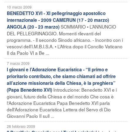
10 marzo 2009
BENEDETTO XVI - XI pellegrinaggio apostolico
internazionale - 2009 CAMERUN (17 - 20 marzo)
SOMMARIO • L’ANNUNCIO
ANGOLA (20 - 23 marzo)
DEL PELLEGRINAGGIO. Momenti rilevanti del
programma. - Il secondo Sinodo africano. - Incontro con i
vescovi dell’I.M.B.I.S.A. • L’Africa dopo il Concilio Vaticano
II da Paolo VI a Be ...
7 marzo 2009
I giovani e l’Adorazione Eucaristica - “Il primo e
prioritario contributo, che siamo chiamati ad offrire
all’azione missionaria della Chiesa, è la preghiera”
Introduzione: Benedetto XVI e i
(Papa Benedetto XVI)
giovani, futuro della Chiesa e del mondo Che cosa è
l'Adorazione Eucaristica Papa Benedetto XVI parla
dell'Adorazione Eucaristica Lettera del Servo di Dio
Giovanni Paolo II sull ...
28 febbraio 2009