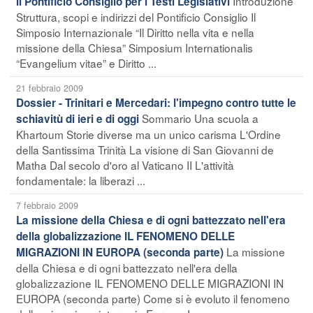
Introduzione
Il Pontificio Consiglio per i Testi Legislativi
Struttura, scopi e indirizzi del Pontificio Consiglio Il
Simposio Internazionale “Il Diritto nella vita e nella
missione della Chiesa” Simposium Internationalis
“Evangelium vitae” e Diritto ...
21 febbraio 2009
Dossier - Trinitari e Mercedari: l'impegno contro tutte le
Sommario Una scuola a
schiavitù di ieri e di oggi
Khartoum Storie diverse ma un unico carisma L'Ordine
della Santissima Trinità La visione di San Giovanni de
Matha Dal secolo d'oro al Vaticano II L'attività
fondamentale: la liberazi ...
7 febbraio 2009
La missione della Chiesa e di ogni battezzato nell'era
della globalizzazione IL FENOMENO DELLE
La missione
MIGRAZIONI IN EUROPA (seconda parte)
della Chiesa e di ogni battezzato nell'era della
globalizzazione IL FENOMENO DELLE MIGRAZIONI IN
EUROPA (seconda parte) Come si è evoluto il fenomeno