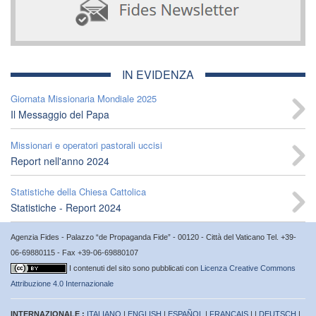
IN EVIDENZA
Giornata Missionaria Mondiale 2025
Il Messaggio del Papa
Missionari e operatori pastorali uccisi
Report nell'anno 2024
Statistiche della Chiesa Cattolica
Statistiche - Report 2024
Agenzia Fides - Palazzo “de Propaganda Fide” - 00120 - Città del Vaticano Tel. +39-
06-69880115 - Fax +39-06-69880107
I contenuti del sito sono pubblicati con
Licenza Creative Commons
Attribuzione 4.0 Internazionale
INTERNAZIONALE :
ITALIANO
|
ENGLISH
|
ESPAÑOL
|
FRANÇAIS
| |
DEUTSCH
|