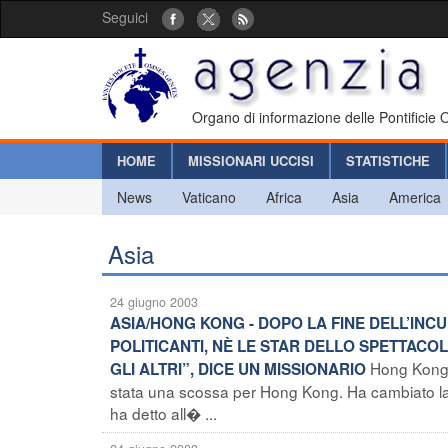
Seguici
Organo di informazione delle Pontificie
HOME
MISSIONARI UCCISI
STATISTICHE
News
Vaticano
Africa
Asia
America
Asia
24 giugno 2003
ASIA/HONG KONG - DOPO LA FINE DELL’INC
POLITICANTI, NÈ LE STAR DELLO SPETTACO
Hong Kong 
GLI ALTRI”, DICE UN MISSIONARIO
stata una scossa per Hong Kong. Ha cambiato la vis
ha detto all� ...