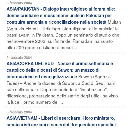
6 febbraio 2004
ASIA/PAKISTAN - Dialogo interreligioso al femminile:
donne cristiane e musulmane unite in Pakistan per
Multan
costruire armonia e riconciliazione nella società
(Agenzia Fides) – Il dialogo interreligioso “al femminile” fa
passi avanti in Pakistan. Dopo un seminario di studio che
nel novembre 2003, sul finire del Ramadan, ha riunito
oltre 200 donne cristiane e musul ...
6 febbraio 2004
ASIA/COREA DEL SUD - Nasce il primo settimanale
cattolico della diocesi di Suwon: un mezzo di
Suwon (Agenzia
informazione ed evangelizzazione
Fides) – Anche la diocesi di Suwon, a Sud di Seul, ha il
suo settimanale. Dopo un periodo di “incubazione”,
riflessione, preparazione dello staff e degli uffici, ha visto
la luce il primo numero del ...
6 febbraio 2004
ASIA/VIETNAM - Liberi di esercitare il loro ministero,
seminaristi anziani e sacerdoti frequentano specifici