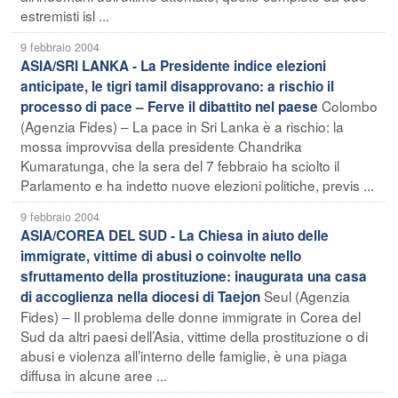
estremisti isl ...
9 febbraio 2004
ASIA/SRI LANKA - La Presidente indice elezioni
anticipate, le tigri tamil disapprovano: a rischio il
Colombo
processo di pace – Ferve il dibattito nel paese
(Agenzia Fides) – La pace in Sri Lanka è a rischio: la
mossa improvvisa della presidente Chandrika
Kumaratunga, che la sera del 7 febbraio ha sciolto il
Parlamento e ha indetto nuove elezioni politiche, previs ...
9 febbraio 2004
ASIA/COREA DEL SUD - La Chiesa in aiuto delle
immigrate, vittime di abusi o coinvolte nello
sfruttamento della prostituzione: inaugurata una casa
Seul (Agenzia
di accoglienza nella diocesi di Taejon
Fides) – Il problema delle donne immigrate in Corea del
Sud da altri paesi dell’Asia, vittime della prostituzione o di
abusi e violenza all’interno delle famiglie, è una piaga
diffusa in alcune aree ...