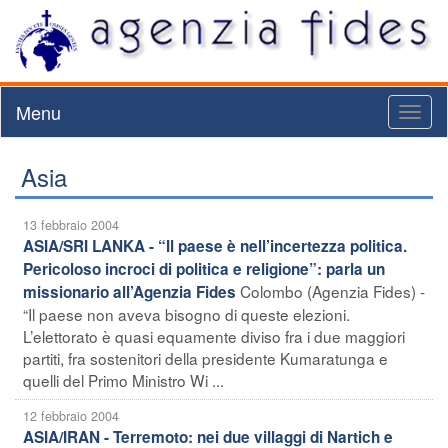
Menu
Toggl
naviga
Asia
13 febbraio 2004
ASIA/SRI LANKA - “Il paese è nell’incertezza politica.
Pericoloso incroci di politica e religione”: parla un
Colombo (Agenzia Fides) -
missionario all’Agenzia Fides
“Il paese non aveva bisogno di queste elezioni.
L’elettorato è quasi equamente diviso fra i due maggiori
partiti, fra sostenitori della presidente Kumaratunga e
quelli del Primo Ministro Wi ...
12 febbraio 2004
ASIA/IRAN - Terremoto: nei due villaggi di Nartich e