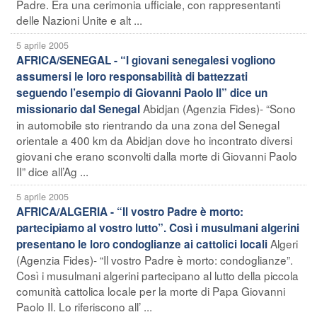
Padre. Era una cerimonia ufficiale, con rappresentanti
delle Nazioni Unite e alt ...
5 aprile 2005
AFRICA/SENEGAL - “I giovani senegalesi vogliono
assumersi le loro responsabilità di battezzati
seguendo l’esempio di Giovanni Paolo II” dice un
Abidjan (Agenzia Fides)- “Sono
missionario dal Senegal
in automobile sto rientrando da una zona del Senegal
orientale a 400 km da Abidjan dove ho incontrato diversi
giovani che erano sconvolti dalla morte di Giovanni Paolo
II” dice all’Ag ...
5 aprile 2005
AFRICA/ALGERIA - “Il vostro Padre è morto:
partecipiamo al vostro lutto”. Così i musulmani algerini
Algeri
presentano le loro condoglianze ai cattolici locali
(Agenzia Fides)- “Il vostro Padre è morto: condoglianze”.
Così i musulmani algerini partecipano al lutto della piccola
comunità cattolica locale per la morte di Papa Giovanni
Paolo II. Lo riferiscono all’ ...