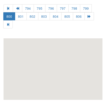
794
795
796
797
798
799
800
801
802
803
804
805
806