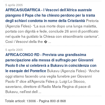
5 aprile 2005
AFRICA/SUDAFRICA - I Vescovi dell’Africa australe
piangono il Papa che ha chiesto perdono per la tratta
Pretoria
degli schiavi condotta in nome della Cristianità
(Agenzia Fides)- “La sua morte dopo una lunga malattia,
portata con dignità e fede, conclude 26 anni di pontificato
nel quale ha guidato la Chiesa con straordinario carisma”.
Così i Vescovi della the � ...
5 aprile 2005
AFRICA/CONGO RD - Prevista una grandissima
partecipazione alla messa di suffragio per Giovanni
Paolo II che si celebrerà a Bukavu in coincidenza con
Bukavu (Agenzia Fides)- “Anche
le esequie del Pontefice
oggi stiamo facendo una veglia funebre per Giovanni
Paolo II” dice all’Agenzia Fides p. Luigi Lo Stocco,
saveriano, direttore di Radio Maria Regina di pace di
Bukavu, nell’est dell ...
Totale articoli: 13006 - Pagina 800 di 868