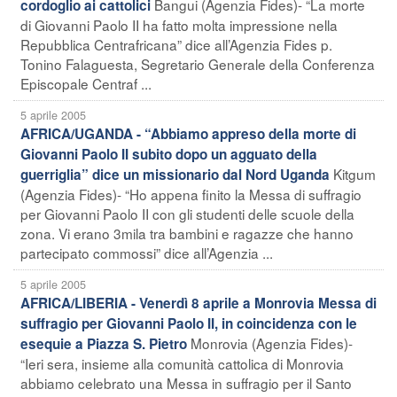
Bangui (Agenzia Fides)- “La morte
cordoglio ai cattolici
di Giovanni Paolo II ha fatto molta impressione nella
Repubblica Centrafricana” dice all’Agenzia Fides p.
Tonino Falaguesta, Segretario Generale della Conferenza
Episcopale Centraf ...
5 aprile 2005
AFRICA/UGANDA - “Abbiamo appreso della morte di
Giovanni Paolo II subito dopo un agguato della
Kitgum
guerriglia” dice un missionario dal Nord Uganda
(Agenzia Fides)- “Ho appena finito la Messa di suffragio
per Giovanni Paolo II con gli studenti delle scuole della
zona. Vi erano 3mila tra bambini e ragazze che hanno
partecipato commossi” dice all’Agenzia ...
5 aprile 2005
AFRICA/LIBERIA - Venerdì 8 aprile a Monrovia Messa di
suffragio per Giovanni Paolo II, in coincidenza con le
Monrovia (Agenzia Fides)-
esequie a Piazza S. Pietro
“Ieri sera, insieme alla comunità cattolica di Monrovia
abbiamo celebrato una Messa in suffragio per il Santo