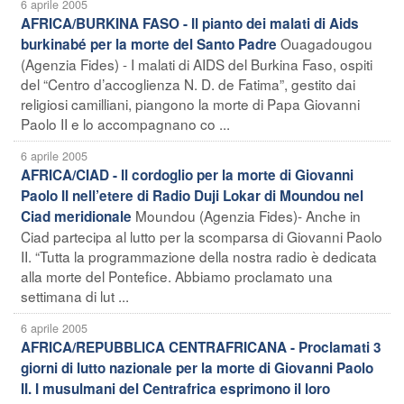
6 aprile 2005
AFRICA/BURKINA FASO - Il pianto dei malati di Aids
Ouagadougou
burkinabé per la morte del Santo Padre
(Agenzia Fides) - I malati di AIDS del Burkina Faso, ospiti
del “Centro d’accoglienza N. D. de Fatima”, gestito dai
religiosi camilliani, piangono la morte di Papa Giovanni
Paolo II e lo accompagnano co ...
6 aprile 2005
AFRICA/CIAD - Il cordoglio per la morte di Giovanni
Paolo II nell’etere di Radio Duji Lokar di Moundou nel
Moundou (Agenzia Fides)- Anche in
Ciad meridionale
Ciad partecipa al lutto per la scomparsa di Giovanni Paolo
II. “Tutta la programmazione della nostra radio è dedicata
alla morte del Pontefice. Abbiamo proclamato una
settimana di lut ...
6 aprile 2005
AFRICA/REPUBBLICA CENTRAFRICANA - Proclamati 3
giorni di lutto nazionale per la morte di Giovanni Paolo
II. I musulmani del Centrafrica esprimono il loro