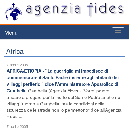
Menu
Toggl
naviga
Africa
7 aprile 2005
AFRICA/ETIOPIA - “La guerriglia mi impedisce di
commemorare il Santo Padre insieme agli abitanti dei
villaggi periferici” dice l’Amministratore Apostolico di
Gambella (Agenzia Fides)- “Vorrei potere
Gambella
andare a pregare per la morte del Santo Padre anche nei
villaggi intorno a Gambella, ma le condizioni della
sicurezza delle strade non lo permettono” dice all’Agenzia
Fides ...
7 aprile 2005