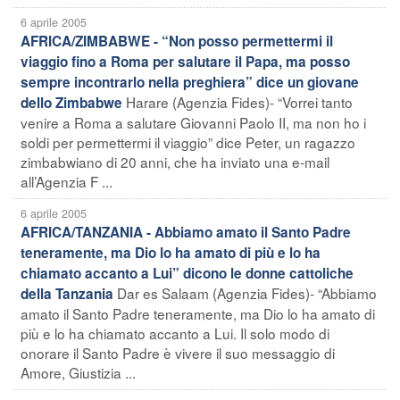
6 aprile 2005
AFRICA/ZIMBABWE - “Non posso permettermi il
viaggio fino a Roma per salutare il Papa, ma posso
sempre incontrarlo nella preghiera” dice un giovane
Harare (Agenzia Fides)- “Vorrei tanto
dello Zimbabwe
venire a Roma a salutare Giovanni Paolo II, ma non ho i
soldi per permettermi il viaggio” dice Peter, un ragazzo
zimbabwiano di 20 anni, che ha inviato una e-mail
all’Agenzia F ...
6 aprile 2005
AFRICA/TANZANIA - Abbiamo amato il Santo Padre
teneramente, ma Dio lo ha amato di più e lo ha
chiamato accanto a Lui” dicono le donne cattoliche
Dar es Salaam (Agenzia Fides)- “Abbiamo
della Tanzania
amato il Santo Padre teneramente, ma Dio lo ha amato di
più e lo ha chiamato accanto a Lui. Il solo modo di
onorare il Santo Padre è vivere il suo messaggio di
Amore, Giustizia ...