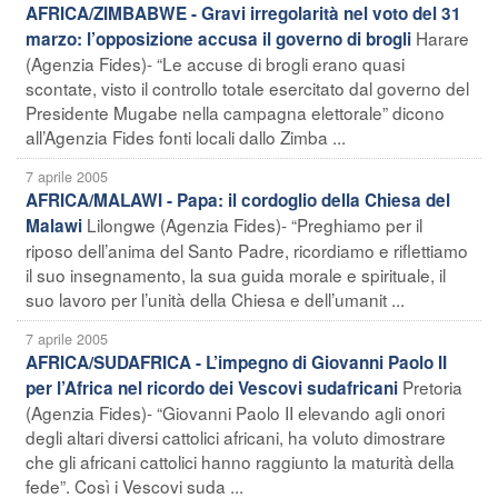
AFRICA/ZIMBABWE - Gravi irregolarità nel voto del 31
Harare
marzo: l’opposizione accusa il governo di brogli
(Agenzia Fides)- “Le accuse di brogli erano quasi
scontate, visto il controllo totale esercitato dal governo del
Presidente Mugabe nella campagna elettorale” dicono
all’Agenzia Fides fonti locali dallo Zimba ...
7 aprile 2005
AFRICA/MALAWI - Papa: il cordoglio della Chiesa del
Lilongwe (Agenzia Fides)- “Preghiamo per il
Malawi
riposo dell’anima del Santo Padre, ricordiamo e riflettiamo
il suo insegnamento, la sua guida morale e spirituale, il
suo lavoro per l’unità della Chiesa e dell’umanit ...
7 aprile 2005
AFRICA/SUDAFRICA - L’impegno di Giovanni Paolo II
Pretoria
per l’Africa nel ricordo dei Vescovi sudafricani
(Agenzia Fides)- “Giovanni Paolo II elevando agli onori
degli altari diversi cattolici africani, ha voluto dimostrare
che gli africani cattolici hanno raggiunto la maturità della
fede”. Così i Vescovi suda ...