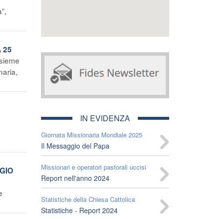
”,
 25
nsieme
naria,
IN EVIDENZA
Giornata Missionaria Mondiale 2025
Il Messaggio del Papa
Missionari e operatori pastorali uccisi
GGIO
Report nell'anno 2024
e
Statistiche della Chiesa Cattolica
Statistiche - Report 2024