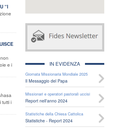
U “I
zione
TUISCE
 non
IN EVIDENZA
oie e i
Giornata Missionaria Mondiale 2025
Il Messaggio del Papa
Missionari e operatori pastorali uccisi
shasa
Report nell'anno 2024
utti i
Statistiche della Chiesa Cattolica
Statistiche - Report 2024