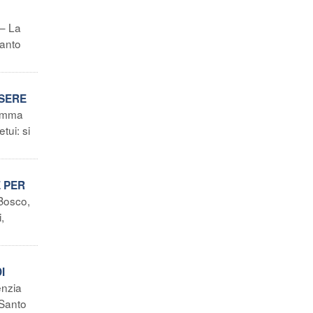
 – La
Santo
SSERE
ramma
tui: si
E PER
 Bosco,
,
I
enzia
 Santo