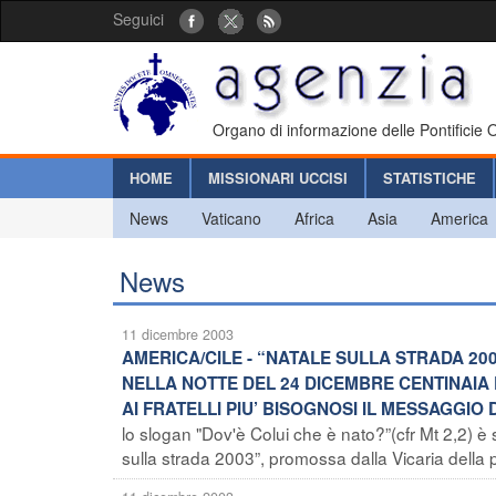
Seguici
Organo di informazione delle Pontificie
HOME
MISSIONARI UCCISI
STATISTICHE
News
Vaticano
Africa
Asia
America
News
11 dicembre 2003
AMERICA/CILE - “NATALE SULLA STRADA 200
NELLA NOTTE DEL 24 DICEMBRE CENTINAIA D
AI FRATELLI PIU’ BISOGNOSI IL MESSAGGIO 
lo slogan "Dov'è Colui che è nato?”(cfr Mt 2,2) è st
sulla strada 2003”, promossa dalla Vicaria della p