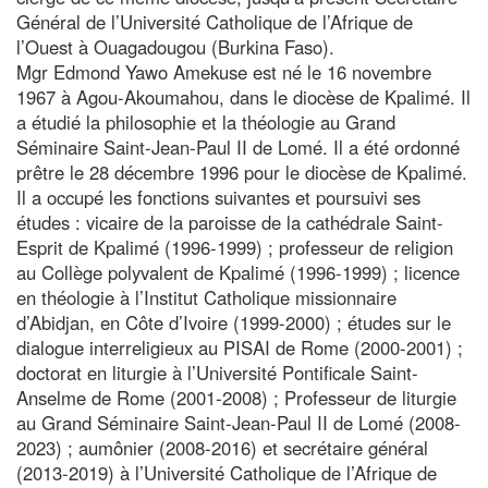
Général de l’Université Catholique de l’Afrique de
l’Ouest à Ouagadougou (Burkina Faso).
Mgr Edmond Yawo Amekuse est né le 16 novembre
1967 à Agou-Akoumahou, dans le diocèse de Kpalimé. Il
a étudié la philosophie et la théologie au Grand
Séminaire Saint-Jean-Paul II de Lomé. Il a été ordonné
prêtre le 28 décembre 1996 pour le diocèse de Kpalimé.
Il a occupé les fonctions suivantes et poursuivi ses
études : vicaire de la paroisse de la cathédrale Saint-
Esprit de Kpalimé (1996-1999) ; professeur de religion
au Collège polyvalent de Kpalimé (1996-1999) ; licence
en théologie à l’Institut Catholique missionnaire
d’Abidjan, en Côte d’Ivoire (1999-2000) ; études sur le
dialogue interreligieux au PISAI de Rome (2000-2001) ;
doctorat en liturgie à l’Université Pontificale Saint-
Anselme de Rome (2001-2008) ; Professeur de liturgie
au Grand Séminaire Saint-Jean-Paul II de Lomé (2008-
2023) ; aumônier (2008-2016) et secrétaire général
(2013-2019) à l’Université Catholique de l’Afrique de