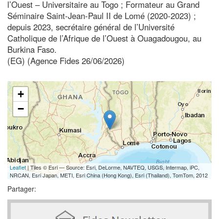
l’Ouest – Universitaire au Togo ; Formateur au Grand
Séminaire Saint-Jean-Paul II de Lomé (2020-2023) ;
depuis 2023, secrétaire général de l’Université
Catholique de l’Afrique de l’Ouest à Ouagadougou, au
Burkina Faso.
(EG) (Agence Fides 26/06/2026)
+
−
Leaflet
| Tiles © Esri — Source: Esri, DeLorme, NAVTEQ, USGS, Intermap, iPC,
NRCAN, Esri Japan, METI, Esri China (Hong Kong), Esri (Thailand), TomTom, 2012
Partager: