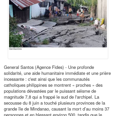
GenSanDev
General Santos (Agence Fides) - Une profonde
solidarité, une aide humanitaire immédiate et une prière
incessante : c'est ainsi que les communautés
catholiques philippines se montrent « proches » des
populations dévastées par le puissant séisme de
magnitude 7,8 qui a frappé le sud de l'archipel. La
secousse du 8 juin a touché plusieurs provinces de la
grande île de Mindanao, causant la mort d’au moins 37
personnes et en blessant environ 500, tandis que le