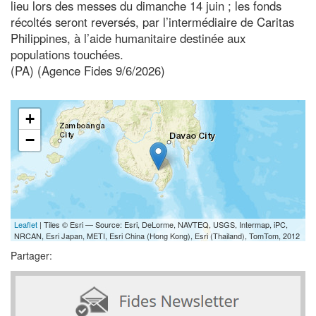
lieu lors des messes du dimanche 14 juin ; les fonds
récoltés seront reversés, par l’intermédiaire de Caritas
Philippines, à l’aide humanitaire destinée aux
populations touchées.
(PA) (Agence Fides 9/6/2026)
+
−
Leaflet
| Tiles © Esri — Source: Esri, DeLorme, NAVTEQ, USGS, Intermap, iPC,
NRCAN, Esri Japan, METI, Esri China (Hong Kong), Esri (Thailand), TomTom, 2012
Partager: