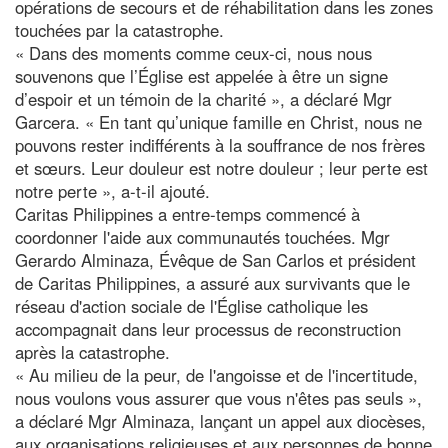
opérations de secours et de réhabilitation dans les zones
touchées par la catastrophe.
« Dans des moments comme ceux-ci, nous nous
souvenons que l’Église est appelée à être un signe
d’espoir et un témoin de la charité », a déclaré Mgr
Garcera. « En tant qu’unique famille en Christ, nous ne
pouvons rester indifférents à la souffrance de nos frères
et sœurs. Leur douleur est notre douleur ; leur perte est
notre perte », a-t-il ajouté.
Caritas Philippines a entre-temps commencé à
coordonner l'aide aux communautés touchées. Mgr
Gerardo Alminaza, Évêque de San Carlos et président
de Caritas Philippines, a assuré aux survivants que le
réseau d'action sociale de l'Église catholique les
accompagnait dans leur processus de reconstruction
après la catastrophe.
« Au milieu de la peur, de l'angoisse et de l'incertitude,
nous voulons vous assurer que vous n'êtes pas seuls »,
a déclaré Mgr Alminaza, lançant un appel aux diocèses,
aux organisations religieuses et aux personnes de bonne