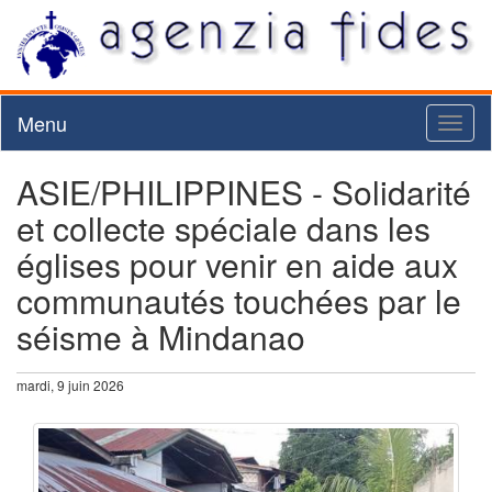
Menu
Toggl
naviga
ASIE/PHILIPPINES - Solidarité
et collecte spéciale dans les
églises pour venir en aide aux
communautés touchées par le
séisme à Mindanao
mardi, 9 juin 2026