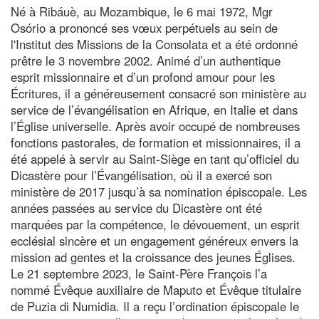
Né à Ribáuè, au Mozambique, le 6 mai 1972, Mgr
Osório a prononcé ses vœux perpétuels au sein de
l'Institut des Missions de la Consolata et a été ordonné
prêtre le 3 novembre 2002. Animé d’un authentique
esprit missionnaire et d’un profond amour pour les
Écritures, il a généreusement consacré son ministère au
service de l’évangélisation en Afrique, en Italie et dans
l’Église universelle. Après avoir occupé de nombreuses
fonctions pastorales, de formation et missionnaires, il a
été appelé à servir au Saint-Siège en tant qu’officiel du
Dicastère pour l’Évangélisation, où il a exercé son
ministère de 2017 jusqu’à sa nomination épiscopale. Les
années passées au service du Dicastère ont été
marquées par la compétence, le dévouement, un esprit
ecclésial sincère et un engagement généreux envers la
mission ad gentes et la croissance des jeunes Églises.
Le 21 septembre 2023, le Saint-Père François l’a
nommé Évêque auxiliaire de Maputo et Évêque titulaire
de Puzia di Numidia. Il a reçu l’ordination épiscopale le