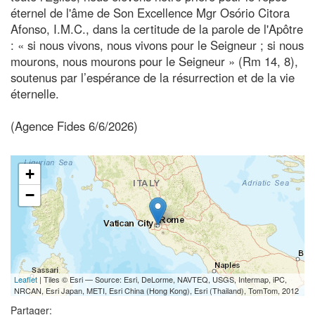
éternel de l'âme de Son Excellence Mgr Osório Citora
Afonso, I.M.C., dans la certitude de la parole de l'Apôtre
: « si nous vivons, nous vivons pour le Seigneur ; si nous
mourons, nous mourons pour le Seigneur » (Rm 14, 8),
soutenus par l’espérance de la résurrection et de la vie
éternelle.
(Agence Fides 6/6/2026)
+
−
Leaflet
| Tiles © Esri — Source: Esri, DeLorme, NAVTEQ, USGS, Intermap, iPC,
NRCAN, Esri Japan, METI, Esri China (Hong Kong), Esri (Thailand), TomTom, 2012
Partager: