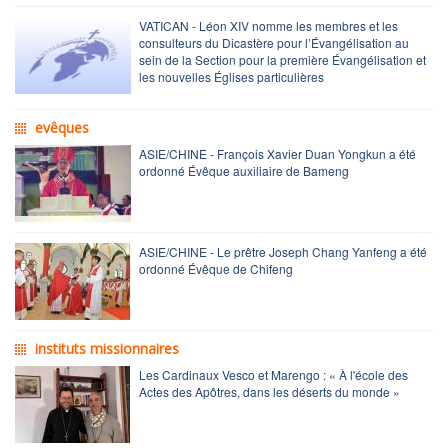
VATICAN - Léon XIV nomme les membres et les
consulteurs du Dicastère pour l’Évangélisation au
sein de la Section pour la première Évangélisation et
les nouvelles Églises particulières
evêques
ASIE/CHINE - François Xavier Duan Yongkun a été
ordonné Évêque auxiliaire de Bameng
ASIE/CHINE - Le prêtre Joseph Chang Yanfeng a été
ordonné Évêque de Chifeng
instituts missionnaires
Les Cardinaux Vesco et Marengo : « À l'école des
Actes des Apôtres, dans les déserts du monde »