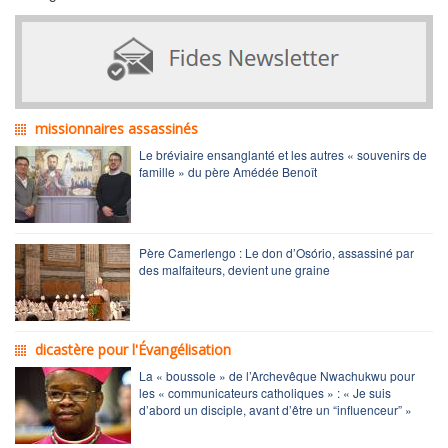
missionnaires assassinés
Le bréviaire ensanglanté et les autres « souvenirs de
famille » du père Amédée Benoît
Père Camerlengo : Le don d’Osório, assassiné par
des malfaiteurs, devient une graine
dicastère pour l'Évangélisation
La « boussole » de l’Archevêque Nwachukwu pour
les « communicateurs catholiques » : « Je suis
d’abord un disciple, avant d’être un “influenceur” »