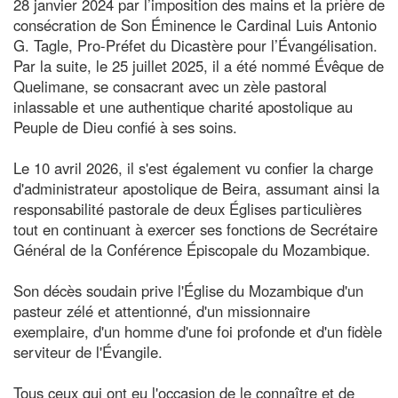
28 janvier 2024 par l’imposition des mains et la prière de
consécration de Son Éminence le Cardinal Luis Antonio
G. Tagle, Pro-Préfet du Dicastère pour l’Évangélisation.
Par la suite, le 25 juillet 2025, il a été nommé Évêque de
Quelimane, se consacrant avec un zèle pastoral
inlassable et une authentique charité apostolique au
Peuple de Dieu confié à ses soins.
Le 10 avril 2026, il s'est également vu confier la charge
d'administrateur apostolique de Beira, assumant ainsi la
responsabilité pastorale de deux Églises particulières
tout en continuant à exercer ses fonctions de Secrétaire
Général de la Conférence Épiscopale du Mozambique.
Son décès soudain prive l'Église du Mozambique d'un
pasteur zélé et attentionné, d'un missionnaire
exemplaire, d'un homme d'une foi profonde et d'un fidèle
serviteur de l'Évangile.
Tous ceux qui ont eu l'occasion de le connaître et de