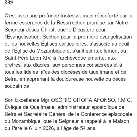
§§§
C'est avec une profonde tristesse, mais réconforté par la
ferme espérance de la Résurrection promise par Notre
Seigneur Jésus-Christ, que le Dicastère pour
l'Évangélisation, Section pour la première évangélisation
et les nouvelles Églises particulières, s’associe au deuil
de l’Église du Mozambique et s’unit spirituellement au
Saint-Père Léon XIV, à l’archevêque émérite, aux
prêtres, aux diacres, aux personnes consacrées et à
tous les fidèles laïcs des diocèses de Quelimane et de
Beira, en apprenant la douloureuse nouvelle du décès
soudain de
Son Excellence Mgr OSÓRIO CITORA AFONSO, I.M.C.
Évêque de Quelimane, administrateur apostolique de
Beira et Secrétaire Général de la Conférence épiscopale
du Mozambique, que le Seigneur a rappelé à la Maison
du Père le 6 juin 2026, à l'âge de 54 ans.