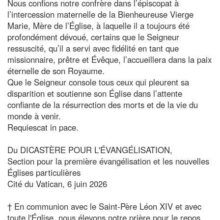
Nous confions notre confrère dans l’épiscopat à
l’intercession maternelle de la Bienheureuse Vierge
Marie, Mère de l’Église, à laquelle il a toujours été
profondément dévoué, certains que le Seigneur
ressuscité, qu’il a servi avec fidélité en tant que
missionnaire, prêtre et Évêque, l’accueillera dans la paix
éternelle de son Royaume.
Que le Seigneur console tous ceux qui pleurent sa
disparition et soutienne son Église dans l’attente
confiante de la résurrection des morts et de la vie du
monde à venir.
Requiescat in pace.
Du DICASTÈRE POUR L'ÉVANGÉLISATION,
Section pour la première évangélisation et les nouvelles
Églises particulières
Cité du Vatican, 6 juin 2026
† En communion avec le Saint-Père Léon XIV et avec
toute l'Église, nous élevons notre prière pour le repos