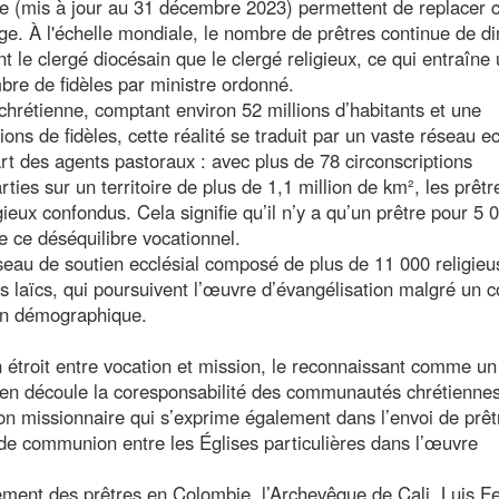
ise (mis à jour au 31 décembre 2023) permettent de replacer 
e. À l'échelle mondiale, le nombre de prêtres continue de di
 le clergé diocésain que le clergé religieux, ce qui entraîne
bre de fidèles par ministre ordonné.
chrétienne, comptant environ 52 millions d’habitants et une
ons de fidèles, cette réalité se traduit par un vaste réseau ec
t des agents pastoraux : avec plus de 78 circonscriptions
ties sur un territoire de plus de 1,1 million de km², les prêtr
ieux confondus. Cela signifie qu’il n’y a qu’un prêtre pour 5 
e ce déséquilibre vocationnel.
éseau de soutien ecclésial composé de plus de 11 000 religieu
s laïcs, qui poursuivent l’œuvre d’évangélisation malgré un c
ion démographique.
n étroit entre vocation et mission, le reconnaissant comme un
Il en découle la coresponsabilité des communautés chrétienne
n missionnaire qui s’exprime également dans l’envoi de prêt
 de communion entre les Églises particulières dans l’œuvre
ement des prêtres en Colombie, l’Archevêque de Cali, Luis F