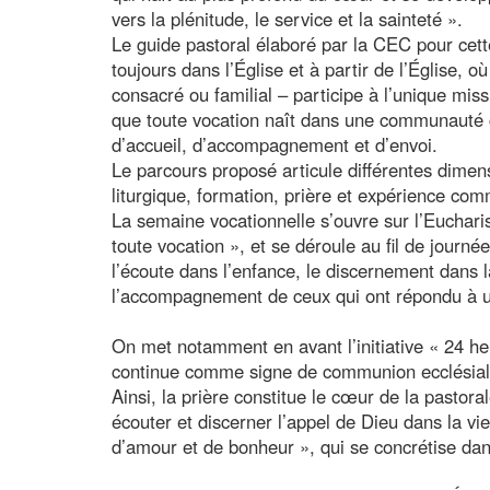
vers la plénitude, le service et la sainteté ».
Le guide pastoral élaboré par la CEC pour cett
toujours dans l’Église et à partir de l’Église, o
consacré ou familial – participe à l’unique missio
que toute vocation naît dans une communauté 
d’accueil, d’accompagnement et d’envoi.
Le parcours proposé articule différentes dimens
liturgique, formation, prière et expérience co
La semaine vocationnelle s’ouvre sur l’Euchari
toute vocation », et se déroule au fil de journé
l’écoute dans l’enfance, le discernement dans 
l’accompagnement de ceux qui ont répondu à un
On met notamment en avant l’initiative « 24 he
continue comme signe de communion ecclésiale 
Ainsi, la prière constitue le cœur de la pastor
écouter et discerner l’appel de Dieu dans la v
d’amour et de bonheur », qui se concrétise dan