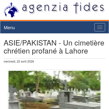
Menu
Toggl
naviga
ASIE/PAKISTAN - Un cimetière
chrétien profané à Lahore
mercredi, 22 avril 2026