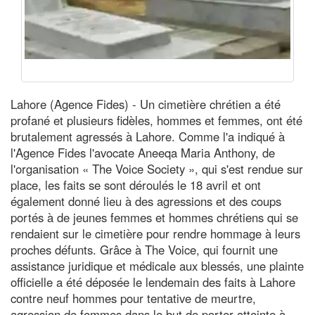
Lahore (Agence Fides) - Un cimetière chrétien a été
profané et plusieurs fidèles, hommes et femmes, ont été
brutalement agressés à Lahore. Comme l'a indiqué à
l'Agence Fides l'avocate Aneeqa Maria Anthony, de
l'organisation « The Voice Society », qui s'est rendue sur
place, les faits se sont déroulés le 18 avril et ont
également donné lieu à des agressions et des coups
portés à de jeunes femmes et hommes chrétiens qui se
rendaient sur le cimetière pour rendre hommage à leurs
proches défunts. Grâce à The Voice, qui fournit une
assistance juridique et médicale aux blessés, une plainte
officielle a été déposée le lendemain des faits à Lahore
contre neuf hommes pour tentative de meurtre,
agression de femmes dans le but de porter atteinte à