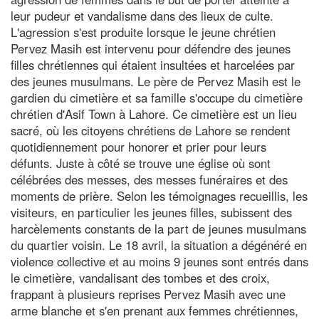
leur pudeur et vandalisme dans des lieux de culte.
L'agression s'est produite lorsque le jeune chrétien
Pervez Masih est intervenu pour défendre des jeunes
filles chrétiennes qui étaient insultées et harcelées par
des jeunes musulmans. Le père de Pervez Masih est le
gardien du cimetière et sa famille s'occupe du cimetière
chrétien d'Asif Town à Lahore. Ce cimetière est un lieu
sacré, où les citoyens chrétiens de Lahore se rendent
quotidiennement pour honorer et prier pour leurs
défunts. Juste à côté se trouve une église où sont
célébrées des messes, des messes funéraires et des
moments de prière. Selon les témoignages recueillis, les
visiteurs, en particulier les jeunes filles, subissent des
harcèlements constants de la part de jeunes musulmans
du quartier voisin. Le 18 avril, la situation a dégénéré en
violence collective et au moins 9 jeunes sont entrés dans
le cimetière, vandalisant des tombes et des croix,
frappant à plusieurs reprises Pervez Masih avec une
arme blanche et s'en prenant aux femmes chrétiennes,