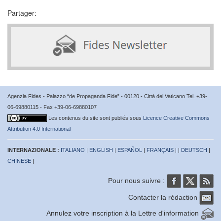
Partager:
Agenzia Fides - Palazzo “de Propaganda Fide” - 00120 - Città del Vaticano Tel. +39-
06-69880115 - Fax +39-06-69880107
Les contenus du site sont publiés sous
Licence Creative Commons
Attribution 4.0 International
INTERNAZIONALE :
ITALIANO
|
ENGLISH
|
ESPAÑOL
|
FRANÇAIS
| |
DEUTSCH
|
CHINESE
|
Pour nous suivre :
Contacter la rédaction
Annulez votre inscription à la Lettre d'information