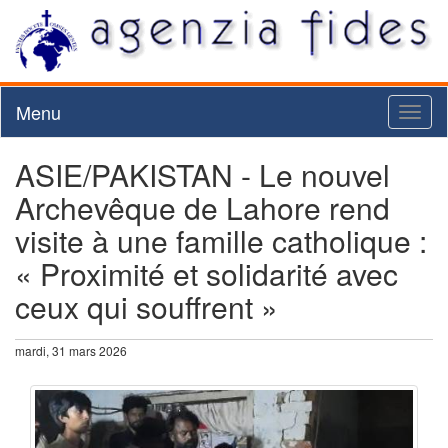
Menu
Toggl
naviga
ASIE/PAKISTAN - Le nouvel
Archevêque de Lahore rend
visite à une famille catholique :
« Proximité et solidarité avec
ceux qui souffrent »
mardi, 31 mars 2026