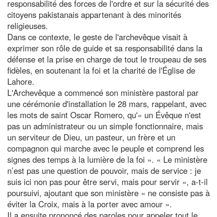
responsabilité des forces de l'ordre et sur la sécurité des
citoyens pakistanais appartenant à des minorités
religieuses.
Dans ce contexte, le geste de l'archevêque visait à
exprimer son rôle de guide et sa responsabilité dans la
défense et la prise en charge de tout le troupeau de ses
fidèles, en soutenant la foi et la charité de l'Église de
Lahore.
L'Archevêque a commencé son ministère pastoral par
une cérémonie d'installation le 28 mars, rappelant, avec
les mots de saint Oscar Romero, qu'« un Évêque n'est
pas un administrateur ou un simple fonctionnaire, mais
un serviteur de Dieu, un pasteur, un frère et un
compagnon qui marche avec le peuple et comprend les
signes des temps à la lumière de la foi ». « Le ministère
n’est pas une question de pouvoir, mais de service : je
suis ici non pas pour être servi, mais pour servir », a-t-il
poursuivi, ajoutant que son ministère « ne consiste pas à
éviter la Croix, mais à la porter avec amour ».
Il a ensuite prononcé des paroles pour appeler tout le