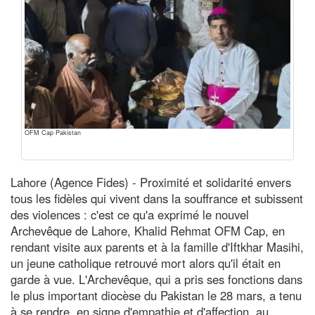
OFM Cap Pakistan
Lahore (Agence Fides) - Proximité et solidarité envers
tous les fidèles qui vivent dans la souffrance et subissent
des violences : c'est ce qu'a exprimé le nouvel
Archevêque de Lahore, Khalid Rehmat OFM Cap, en
rendant visite aux parents et à la famille d'Iftkhar Masihi,
un jeune catholique retrouvé mort alors qu'il était en
garde à vue. L'Archevêque, qui a pris ses fonctions dans
le plus important diocèse du Pakistan le 28 mars, a tenu
à se rendre, en signe d'empathie et d'affection, au