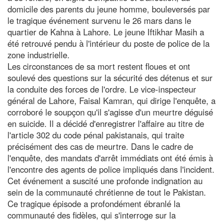
domicile des parents du jeune homme, bouleversés par
le tragique événement survenu le 26 mars dans le
quartier de Kahna à Lahore. Le jeune Iftikhar Masih a
été retrouvé pendu à l'intérieur du poste de police de la
zone industrielle.
Les circonstances de sa mort restent floues et ont
soulevé des questions sur la sécurité des détenus et sur
la conduite des forces de l'ordre. Le vice-inspecteur
général de Lahore, Faisal Kamran, qui dirige l'enquête, a
corroboré le soupçon qu'il s'agisse d'un meurtre déguisé
en suicide. Il a décidé d'enregistrer l'affaire au titre de
l'article 302 du code pénal pakistanais, qui traite
précisément des cas de meurtre. Dans le cadre de
l'enquête, des mandats d'arrêt immédiats ont été émis à
l'encontre des agents de police impliqués dans l'incident.
Cet événement a suscité une profonde indignation au
sein de la communauté chrétienne de tout le Pakistan.
Ce tragique épisode a profondément ébranlé la
communauté des fidèles, qui s'interroge sur la