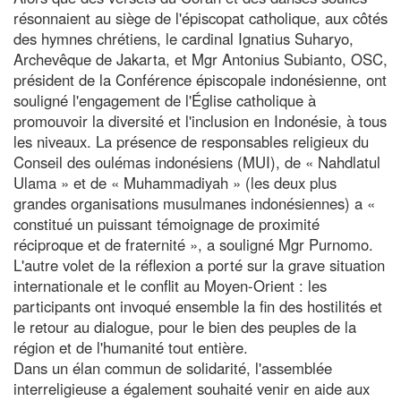
résonnaient au siège de l'épiscopat catholique, aux côtés
des hymnes chrétiens, le cardinal Ignatius Suharyo,
Archevêque de Jakarta, et Mgr Antonius Subianto, OSC,
président de la Conférence épiscopale indonésienne, ont
souligné l'engagement de l'Église catholique à
promouvoir la diversité et l'inclusion en Indonésie, à tous
les niveaux. La présence de responsables religieux du
Conseil des oulémas indonésiens (MUI), de « Nahdlatul
Ulama » et de « Muhammadiyah » (les deux plus
grandes organisations musulmanes indonésiennes) a «
constitué un puissant témoignage de proximité
réciproque et de fraternité », a souligné Mgr Purnomo.
L'autre volet de la réflexion a porté sur la grave situation
internationale et le conflit au Moyen-Orient : les
participants ont invoqué ensemble la fin des hostilités et
le retour au dialogue, pour le bien des peuples de la
région et de l'humanité tout entière.
Dans un élan commun de solidarité, l'assemblée
interreligieuse a également souhaité venir en aide aux