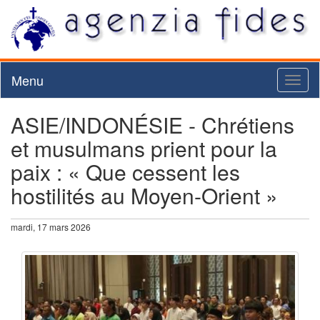
Menu
Toggl
naviga
ASIE/INDONÉSIE - Chrétiens
et musulmans prient pour la
paix : « Que cessent les
hostilités au Moyen-Orient »
mardi, 17 mars 2026