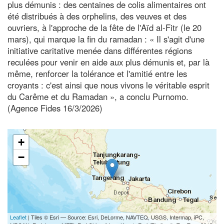
plus démunis : des centaines de colis alimentaires ont
été distribués à des orphelins, des veuves et des
ouvriers, à l'approche de la fête de l'Aïd al-Fitr (le 20
mars), qui marque la fin du ramadan : « Il s'agit d'une
initiative caritative menée dans différentes régions
reculées pour venir en aide aux plus démunis et, par là
même, renforcer la tolérance et l'amitié entre les
croyants : c'est ainsi que nous vivons le véritable esprit
du Carême et du Ramadan », a conclu Purnomo.
(Agence Fides 16/3/2026)
+
−
Leaflet
| Tiles © Esri — Source: Esri, DeLorme, NAVTEQ, USGS, Intermap, iPC,