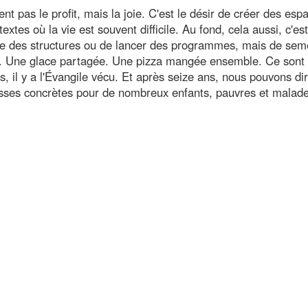
ent pas le profit, mais la joie. C'est le désir de créer des esp
xtes où la vie est souvent difficile. Au fond, cela aussi, c'es
uire des structures ou de lancer des programmes, mais de sem
he. Une glace partagée. Une pizza mangée ensemble. Ce sont
, il y a l'Évangile vécu. Et après seize ans, nous pouvons di
sses concrètes pour de nombreux enfants, pauvres et malade