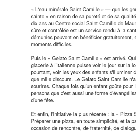
« L'eau minérale Saint Camille » — que les ge
sainte » en raison de sa pureté et de sa qualit
dix ans au Centre social Saint Camille de Maum
sûre et contrôlée est un service rendu à la s
démunies peuvent en bénéficier gratuitement, en
moments difficiles.
Puis le « Gelato Saint Camille » est arrivé. Qu
glacerie à l'italienne puisse voir le jour sur la 
pourtant, voir les yeux des enfants s'illuminer
que mille discours. Le Gelato Saint Camille n'a 
sourires. Chaque fois qu'un enfant goûte pour 
pensons que c'est aussi une forme d'évangélisa
d'une fête.
Et enfin, l'initiative la plus récente : la « Pizz
Préparer une pizza, en toute simplicité, et la 
occasion de rencontre, de fraternité, de dialog