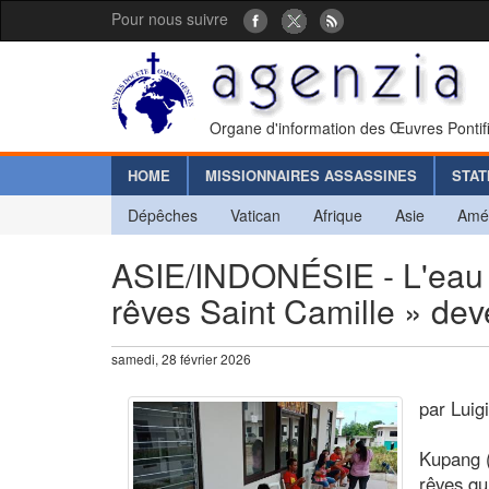
Pour nous suivre
Organe d'information des Œuvres Pontif
HOME
MISSIONNAIRES ASSASSINES
STAT
Dépêches
Vatican
Afrique
Asie
Amé
ASIE/INDONÉSIE - L'eau mi
rêves Saint Camille » dev
samedi, 28 février 2026
par Luig
Kupang 
rêves qu