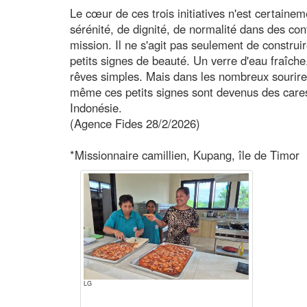
Le cœur de ces trois initiatives n'est certainem
sérénité, de dignité, de normalité dans des conte
mission. Il ne s'agit pas seulement de constr
petits signes de beauté. Un verre d'eau fraîc
rêves simples. Mais dans les nombreux sourires
même ces petits signes sont devenus des care
Indonésie.
(Agence Fides 28/2/2026)
*Missionnaire camillien, Kupang, île de Timor
LG