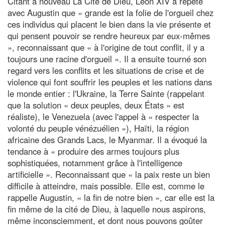
Citant à nouveau La Cité de Dieu, Léon XIV a répété
avec Augustin que « grande est la folie de l'orgueil chez
ces individus qui placent le bien dans la vie présente et
qui pensent pouvoir se rendre heureux par eux-mêmes
», reconnaissant que « à l'origine de tout conflit, il y a
toujours une racine d'orgueil ». Il a ensuite tourné son
regard vers les conflits et les situations de crise et de
violence qui font souffrir les peuples et les nations dans
le monde entier : l'Ukraine, la Terre Sainte (rappelant
que la solution « deux peuples, deux États » est
réaliste), le Venezuela (avec l'appel à « respecter la
volonté du peuple vénézuélien »), Haïti, la région
africaine des Grands Lacs, le Myanmar. Il a évoqué la
tendance à « produire des armes toujours plus
sophistiquées, notamment grâce à l'intelligence
artificielle ». Reconnaissant que « la paix reste un bien
difficile à atteindre, mais possible. Elle est, comme le
rappelle Augustin, « la fin de notre bien », car elle est la
fin même de la cité de Dieu, à laquelle nous aspirons,
même inconsciemment, et dont nous pouvons goûter