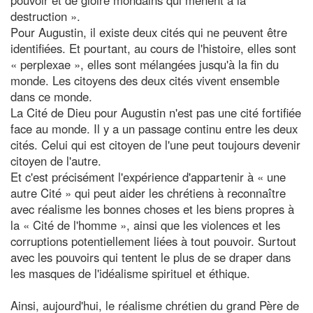
destruction ».
Pour Augustin, il existe deux cités qui ne peuvent être
identifiées. Et pourtant, au cours de l'histoire, elles sont
« perplexae », elles sont mélangées jusqu'à la fin du
monde. Les citoyens des deux cités vivent ensemble
dans ce monde.
La Cité de Dieu pour Augustin n'est pas une cité fortifiée
face au monde. Il y a un passage continu entre les deux
cités. Celui qui est citoyen de l'une peut toujours devenir
citoyen de l'autre.
Et c'est précisément l'expérience d'appartenir à « une
autre Cité » qui peut aider les chrétiens à reconnaître
avec réalisme les bonnes choses et les biens propres à
la « Cité de l'homme », ainsi que les violences et les
corruptions potentiellement liées à tout pouvoir. Surtout
avec les pouvoirs qui tentent le plus de se draper dans
les masques de l'idéalisme spirituel et éthique.
Ainsi, aujourd'hui, le réalisme chrétien du grand Père de