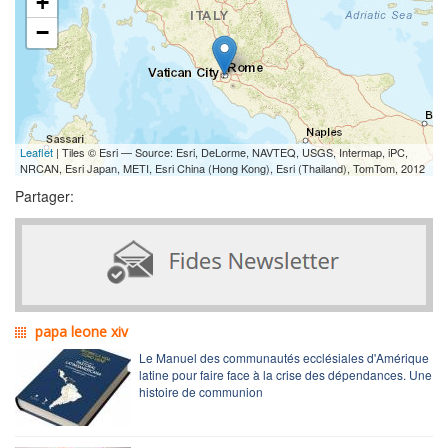
+
−
Leaflet
| Tiles © Esri — Source: Esri, DeLorme, NAVTEQ, USGS, Intermap, iPC,
NRCAN, Esri Japan, METI, Esri China (Hong Kong), Esri (Thailand), TomTom, 2012
Partager:
papa leone xiv
Le Manuel des communautés ecclésiales d'Amérique
latine pour faire face à la crise des dépendances. Une
histoire de communion