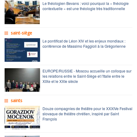
Le théologien Bevans : voici pourquoi la « théologie
contextuelle » est une théologie très traditionnelle
saint-siège
Le pontificat de Léon XIV et les enjeux mondiaux :
conférence de Massimo Faggioli à la Grégorienne
EUROPE/RUSSIE - Moscou accueille un colloque sur
les relations entre le Saint-Siège et l'Italie entre le
XIXe et le XXIe siècle
saints
Douze compagnies de théâtre pour le XXXIVe Festival
slovaque de théâtre chrétien, inspiré par Saint
François