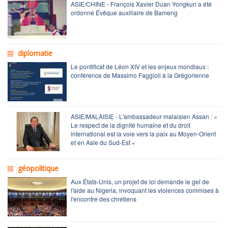
ASIE/CHINE - François Xavier Duan Yongkun a été
ordonné Évêque auxiliaire de Bameng
diplomatie
Le pontificat de Léon XIV et les enjeux mondiaux :
conférence de Massimo Faggioli à la Grégorienne
ASIE/MALAISIE - L'ambassadeur malaisien Assan : «
Le respect de la dignité humaine et du droit
international est la voie vers la paix au Moyen-Orient
et en Asie du Sud-Est »
géopolitique
Aux États-Unis, un projet de loi demande le gel de
l'aide au Nigeria, invoquant les violences commises à
l'encontre des chrétiens