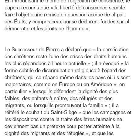
En introduisant le thème de l'objection de conscience, le
pape a reconnu que « la liberté de conscience semble
faire l'objet d'une remise en question accrue de al part
des États, y compris ceux qui se déclarent fondés sur al
démocratie et les droits de l'homme ».
Le Successeur de Pierre a déclaré que « la persécution
des chrétiens reste l'une des crises des droits humains
les plus répandues à l'heure actuelle » ; il a évoqué « la
forme subtile de discrimination religieuse à l'égard des
chrétiens, qui se répand même dans les pays où ils sont
majoritaires, comme en Europe ou en Amérique », en
particulier « lorsqu'ils défendent la dignité des plus
faibles, des enfants à naître, des réfugiés et des
migrants, ou lorsqu'ils promeuvent la famille » ; il a
réitéré le souhait du Saint-Siège « que les campagnes et
les dispositions contre la traite des êtres humains ne
deviennent pas un prétexte pour porter atteinte à la
dignité des migrants et des réfugiés », et que les