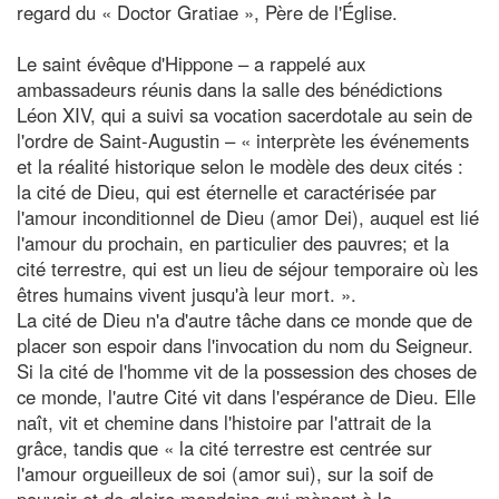
regard du « Doctor Gratiae », Père de l'Église.
Le saint évêque d'Hippone – a rappelé aux
ambassadeurs réunis dans la salle des bénédictions
Léon XIV, qui a suivi sa vocation sacerdotale au sein de
l'ordre de Saint-Augustin – « interprète les événements
et la réalité historique selon le modèle des deux cités :
la cité de Dieu, qui est éternelle et caractérisée par
l'amour inconditionnel de Dieu (amor Dei), auquel est lié
l'amour du prochain, en particulier des pauvres; et la
cité terrestre, qui est un lieu de séjour temporaire où les
êtres humains vivent jusqu'à leur mort. ».
La cité de Dieu n'a d'autre tâche dans ce monde que de
placer son espoir dans l'invocation du nom du Seigneur.
Si la cité de l'homme vit de la possession des choses de
ce monde, l'autre Cité vit dans l'espérance de Dieu. Elle
naît, vit et chemine dans l'histoire par l'attrait de la
grâce, tandis que « la cité terrestre est centrée sur
l'amour orgueilleux de soi (amor sui), sur la soif de
pouvoir et de gloire mondains qui mènent à la