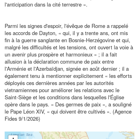
l'anticipation dans la cité terrestre ».
Parmi les signes d'espoir, l'évêque de Rome a rappelé
les accords de Dayton, « qui, il y a trente ans, ont mis
fin à la guerre sanglante en Bosnie-Herzégovine et qui,
malgré les difficultés et les tensions, ont ouvert la voie à
un avenir plus prospère et harmonieux » ; il a fait
allusion à la déclaration commune de paix entre
l'Arménie et l'Azerbaïdjan, signée en août dernier ; il a
également tenu à mentionner explicitement « les efforts
déployés ces dernières années par les autorités
vietnamiennes pour améliorer les relations avec le
Saint-Siège et les conditions dans lesquelles l'Église
opère dans le pays. « Des germes de paix », a souligné
le Pape Léon XIV, « qui doivent être cultivés ». (Agence
Fides 9/1/2026)