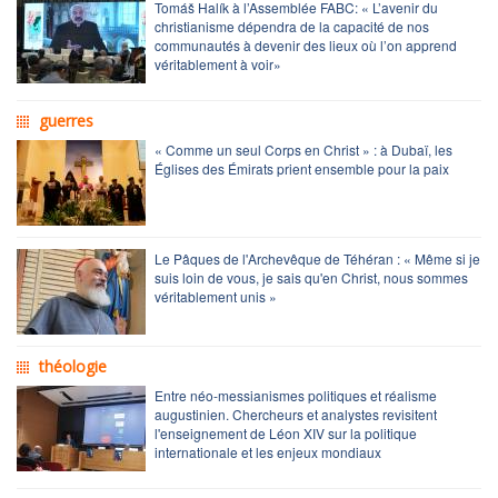
Tomáš Halík à l’Assemblée FABC: « L’avenir du
christianisme dépendra de la capacité de nos
communautés à devenir des lieux où l’on apprend
véritablement à voir»
guerres
« Comme un seul Corps en Christ » : à Dubaï, les
Églises des Émirats prient ensemble pour la paix
Le Pâques de l'Archevêque de Téhéran : « Même si je
suis loin de vous, je sais qu'en Christ, nous sommes
véritablement unis »
théologie
Entre néo-messianismes politiques et réalisme
augustinien. Chercheurs et analystes revisitent
l'enseignement de Léon XIV sur la politique
internationale et les enjeux mondiaux