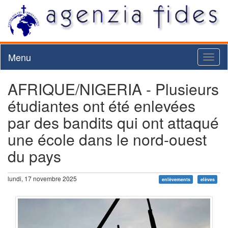
Menu
Toggl
naviga
AFRIQUE/NIGERIA - Plusieurs
étudiantes ont été enlevées
par des bandits qui ont attaqué
une école dans le nord-ouest
du pays
lundi, 17 novembre 2025
enlèvements
elèves