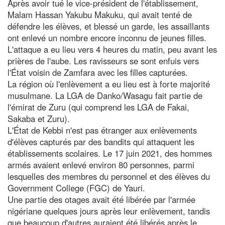
Après avoir tué le vice-président de l'établissement,
Malam Hassan Yakubu Makuku, qui avait tenté de
défendre les élèves, et blessé un garde, les assaillants
ont enlevé un nombre encore inconnu de jeunes filles.
L'attaque a eu lieu vers 4 heures du matin, peu avant les
prières de l'aube. Les ravisseurs se sont enfuis vers
l'État voisin de Zamfara avec les filles capturées.
La région où l'enlèvement a eu lieu est à forte majorité
musulmane. La LGA de Danko/Wasagu fait partie de
l'émirat de Zuru (qui comprend les LGA de Fakai,
Sakaba et Zuru).
L'État de Kebbi n'est pas étranger aux enlèvements
d'élèves capturés par des bandits qui attaquent les
établissements scolaires. Le 17 juin 2021, des hommes
armés avaient enlevé environ 80 personnes, parmi
lesquelles des membres du personnel et des élèves du
Government College (FGC) de Yauri.
Une partie des otages avait été libérée par l'armée
nigériane quelques jours après leur enlèvement, tandis
que beaucoup d'autres auraient été libérés après le