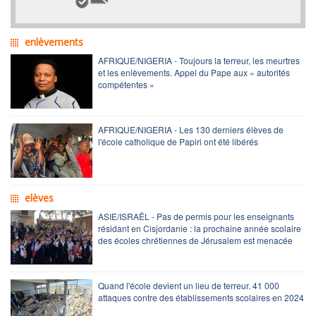
enlèvements
AFRIQUE/NIGERIA - Toujours la terreur, les meurtres
et les enlèvements. Appel du Pape aux « autorités
compétentes »
AFRIQUE/NIGERIA - Les 130 derniers élèves de
l'école catholique de Papiri ont été libérés
elèves
ASIE/ISRAËL - Pas de permis pour les enseignants
résidant en Cisjordanie : la prochaine année scolaire
des écoles chrétiennes de Jérusalem est menacée
Quand l'école devient un lieu de terreur. 41 000
attaques contre des établissements scolaires en 2024