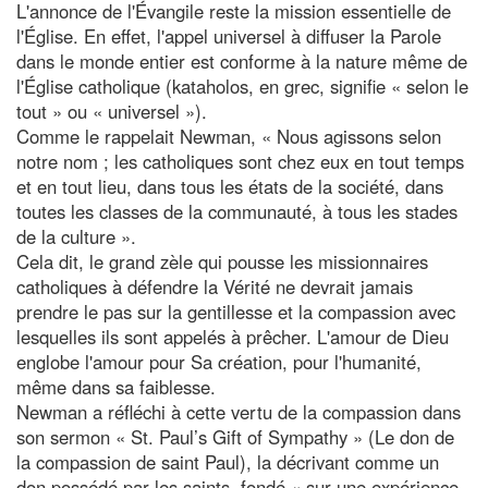
L'annonce de l'Évangile reste la mission essentielle de
l'Église. En effet, l'appel universel à diffuser la Parole
dans le monde entier est conforme à la nature même de
l'Église catholique (kataholos, en grec, signifie « selon le
tout » ou « universel »).
Comme le rappelait Newman, « Nous agissons selon
notre nom ; les catholiques sont chez eux en tout temps
et en tout lieu, dans tous les états de la société, dans
toutes les classes de la communauté, à tous les stades
de la culture ».
Cela dit, le grand zèle qui pousse les missionnaires
catholiques à défendre la Vérité ne devrait jamais
prendre le pas sur la gentillesse et la compassion avec
lesquelles ils sont appelés à prêcher. L'amour de Dieu
englobe l'amour pour Sa création, pour l'humanité,
même dans sa faiblesse.
Newman a réfléchi à cette vertu de la compassion dans
son sermon « St. Paul’s Gift of Sympathy » (Le don de
la compassion de saint Paul), la décrivant comme un
don possédé par les saints, fondé « sur une expérience