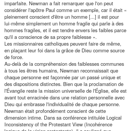
imparfaite. Newman a fait remarquer que l'on peut
considérer l'apôtre Paul comme un exemple, car il était «
pleinement conscient d'être un homme [...] il est pour
lui-même simplement un homme fragile qui parle à des
hommes fragiles, et il est tendre envers les faibles parce
qu'il a conscience de sa propre faiblesse ».
Les missionnaires catholiques peuvent faire de même,
en plaçant leur foi dans la grâce de Dieu comme source
de force.
Au-delà de la compréhension des faiblesses communes
à tous les êtres humains, Newman reconnaissait que
chaque personne est façonnée par un passé unique et
des dispositions distinctes. Bien que la proclamation de
l'Évangile reste la mission universelle de l'Église, elle est
avant tout enracinée dans une relation personnelle avec
Dieu qui embrasse l'individualité de chaque personne.
Newman était profondément conscient de cette
dimension intime. Dans sa conférence intitulée Logical
Inconsistency of the Protestant View (Incohérence
logique de la vision protestante), il a souligné que