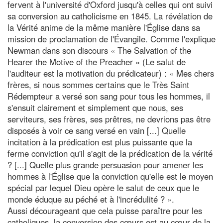
fervent à l'université d'Oxford jusqu'à celles qui ont suivi
sa conversion au catholicisme en 1845. La révélation de
la Vérité anime de la même manière l'Église dans sa
mission de proclamation de l'Évangile. Comme l'explique
Newman dans son discours « The Salvation of the
Hearer the Motive of the Preacher » (Le salut de
l'auditeur est la motivation du prédicateur) : « Mes chers
frères, si nous sommes certains que le Très Saint
Rédempteur a versé son sang pour tous les hommes, il
s'ensuit clairement et simplement que nous, ses
serviteurs, ses frères, ses prêtres, ne devrions pas être
disposés à voir ce sang versé en vain [...] Quelle
incitation à la prédication est plus puissante que la
ferme conviction qu'il s'agit de la prédication de la vérité
? [...] Quelle plus grande persuasion pour amener les
hommes à l'Église que la conviction qu'elle est le moyen
spécial par lequel Dieu opère le salut de ceux que le
monde éduque au péché et à l'incrédulité ? ».
Aussi décourageant que cela puisse paraître pour les
catholiques, la conversion des cœurs est au cœur de la