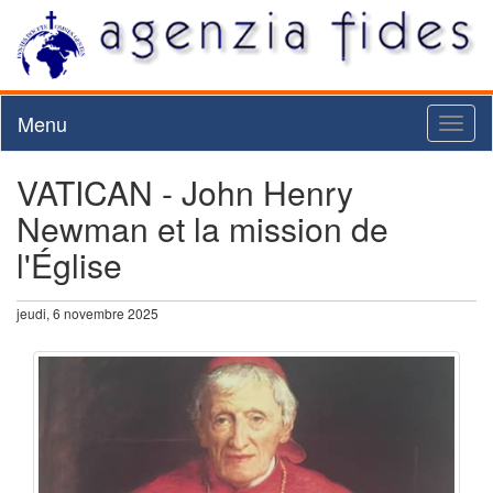
Menu
Toggl
naviga
VATICAN - John Henry
Newman et la mission de
l'Église
jeudi, 6 novembre 2025