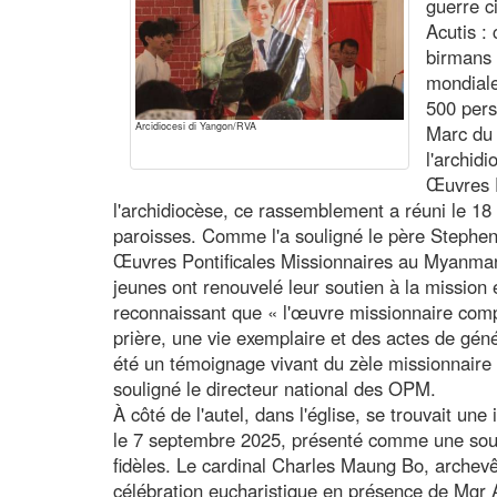
guerre ci
Acutis : 
birmans 
mondiale
500 pers
Arcidiocesi di Yangon/RVA
Marc du 
l'archid
Œuvres P
l'archidiocèse, ce rassemblement a réuni le 18
paroisses. Comme l'a souligné le père Stephen 
Œuvres Pontificales Missionnaires au Myanmar, 
jeunes ont renouvelé leur soutien à la mission é
reconnaissant que « l'œuvre missionnaire compr
prière, une vie exemplaire et des actes de gén
été un témoignage vivant du zèle missionnaire 
souligné le directeur national des OPM.
À côté de l'autel, dans l'église, se trouvait un
le 7 septembre 2025, présenté comme une sourc
fidèles. Le cardinal Charles Maung Bo, archev
célébration eucharistique en présence de Mgr A