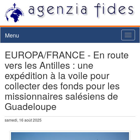
Menu
Toggl
naviga
EUROPA/FRANCE - En route
vers les Antilles : une
expédition à la voile pour
collecter des fonds pour les
missionnaires salésiens de
Guadeloupe
samedi, 16 août 2025