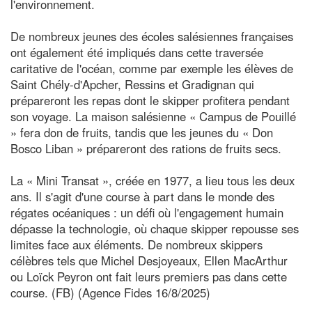
l'environnement.
De nombreux jeunes des écoles salésiennes françaises
ont également été impliqués dans cette traversée
caritative de l'océan, comme par exemple les élèves de
Saint Chély-d'Apcher, Ressins et Gradignan qui
prépareront les repas dont le skipper profitera pendant
son voyage. La maison salésienne « Campus de Pouillé
» fera don de fruits, tandis que les jeunes du « Don
Bosco Liban » prépareront des rations de fruits secs.
La « Mini Transat », créée en 1977, a lieu tous les deux
ans. Il s'agit d'une course à part dans le monde des
régates océaniques : un défi où l'engagement humain
dépasse la technologie, où chaque skipper repousse ses
limites face aux éléments. De nombreux skippers
célèbres tels que Michel Desjoyeaux, Ellen MacArthur
ou Loïck Peyron ont fait leurs premiers pas dans cette
course. (FB) (Agence Fides 16/8/2025)