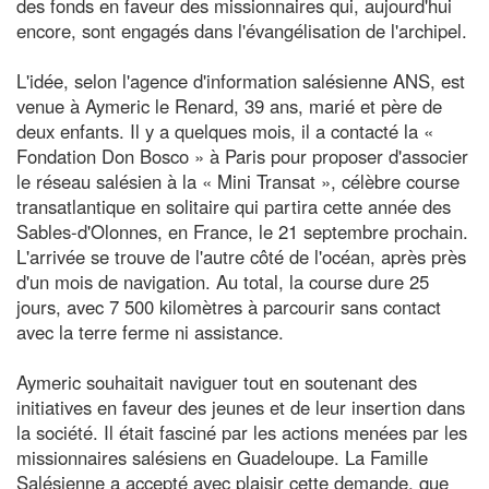
des fonds en faveur des missionnaires qui, aujourd'hui
encore, sont engagés dans l'évangélisation de l'archipel.
L'idée, selon l'agence d'information salésienne ANS, est
venue à Aymeric le Renard, 39 ans, marié et père de
deux enfants. Il y a quelques mois, il a contacté la «
Fondation Don Bosco » à Paris pour proposer d'associer
le réseau salésien à la « Mini Transat », célèbre course
transatlantique en solitaire qui partira cette année des
Sables-d'Olonnes, en France, le 21 septembre prochain.
L'arrivée se trouve de l'autre côté de l'océan, après près
d'un mois de navigation. Au total, la course dure 25
jours, avec 7 500 kilomètres à parcourir sans contact
avec la terre ferme ni assistance.
Aymeric souhaitait naviguer tout en soutenant des
initiatives en faveur des jeunes et de leur insertion dans
la société. Il était fasciné par les actions menées par les
missionnaires salésiens en Guadeloupe. La Famille
Salésienne a accepté avec plaisir cette demande, que