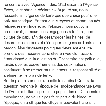
rencontre avec l'Agence Fides. S'adressant à l'Agence
Fides, le cardinal a déclaré : « Aujourd'hui, nous
ressentons l'urgence de faire quelque chose pour une
paix authentique. En tant que citoyens et communautés
religieuses en Inde et au Pakistan, nous pouvons
promouvoir, et nous nous engageons à le faire, une
culture de paix, afin de désamorcer les haines, de
désarmer les cœurs et d'éduquer les gens ordinaires au
pardon. Nos dirigeants politiques devraient ensuite
prendre des mesures concrètes en vue d'un accord,
étant donné que la question du Cachemire est politique,
tandis que les gouvernements des deux nations
continuent à se rejeter mutuellement la responsabilité et
à alimenter le bras de fer ».
Sur le plan historique, rappelle le cardinal Coutts, la
question remonte à l'époque de l'indépendance vis-à-vis
de l'Empire britannique : « La population du Cachemire,
musulmane, ne voulait pas faire partie de l'Inde. À
l'époque, on a dit que les citoyens pouvaient choisir :