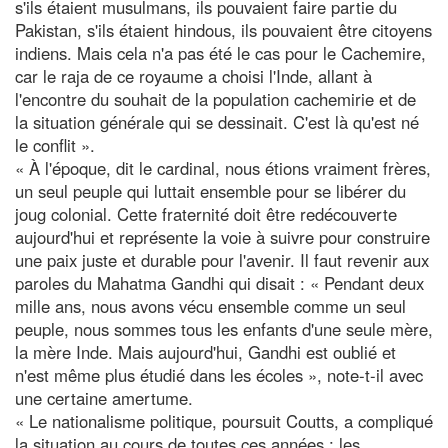
s'ils étaient musulmans, ils pouvaient faire partie du
Pakistan, s'ils étaient hindous, ils pouvaient être citoyens
indiens. Mais cela n'a pas été le cas pour le Cachemire,
car le raja de ce royaume a choisi l'Inde, allant à
l'encontre du souhait de la population cachemirie et de
la situation générale qui se dessinait. C'est là qu'est né
le conflit ».
« À l'époque, dit le cardinal, nous étions vraiment frères,
un seul peuple qui luttait ensemble pour se libérer du
joug colonial. Cette fraternité doit être redécouverte
aujourd'hui et représente la voie à suivre pour construire
une paix juste et durable pour l'avenir. Il faut revenir aux
paroles du Mahatma Gandhi qui disait : « Pendant deux
mille ans, nous avons vécu ensemble comme un seul
peuple, nous sommes tous les enfants d'une seule mère,
la mère Inde. Mais aujourd'hui, Gandhi est oublié et
n'est même plus étudié dans les écoles », note-t-il avec
une certaine amertume.
« Le nationalisme politique, poursuit Coutts, a compliqué
la situation au cours de toutes ces années ; les