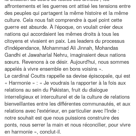
affrontements et les guerres ont attisé les tensions entre
des peuples qui partagent la même histoire et la même
culture. Cela nous fait comprendre à quel point cette
guerre est absurde. À l'époque, on voulait créer deux
nations qui accordaient les mêmes droits à tous les
citoyens et vivaient en paix. Les leaders du processus
d'indépendance, Mohammad Ali Jinnah, Mohandas
Gandhi et Jawaharlal Nehru, imaginaient deux nations
sœurs. Revenons à ce désir. Aujourd'hui, nous sommes
appelés à vivre ensemble en bons voisins ».
Le cardinal Coutts rappelle sa devise épiscopale, qui est
« Harmonie » : « Je voudrais la rapporter à la fois aux
relations au sein du Pakistan, fruit du dialogue
interreligieux et interculturel et de la culture de relations
bienveillantes entre les différentes communautés, et aux
relations avec l'extérieur, en particulier avec l'Inde :
notre souhait est que nous puissions construire des
ponts, nous serrer la main et nous réconcilier, pour vivre
en harmonie », conclut-il.