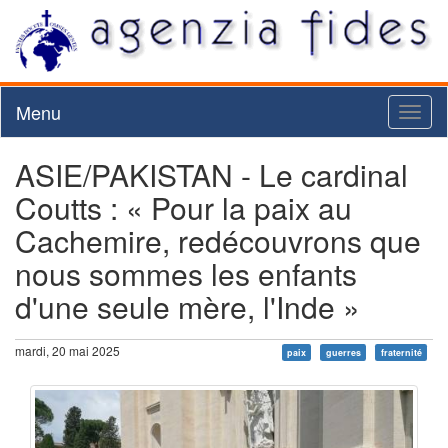
Menu
Toggl
naviga
ASIE/PAKISTAN - Le cardinal
Coutts : « Pour la paix au
Cachemire, redécouvrons que
nous sommes les enfants
d'une seule mère, l'Inde »
mardi, 20 mai 2025
paix
guerres
fraternité