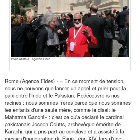
Paolo Affatato - Agenzia Fides
Rome (Agence Fides) - « En ce moment de tension,
nous ne pouvons que lancer un appel et prier pour la
paix entre l'Inde et le Pakistan. Redécouvrons nos
racines : nous sommes frères parce que nous sommes
les enfants d'une seule mère, comme le disait le
Mahatma Gandhi» : c'est ce qu'a déclaré le cardinal
pakistanais Joseph Coutts, archevêque émérite de
Karachi, qui a pris part au conclave et a assisté à la
messe d'inauguration du Pape Léon XIV, lors d'une