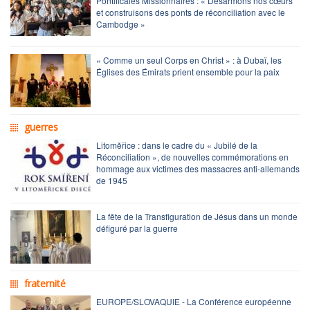
Pontificales Missionnaires : « Désarmons nos cœurs
et construisons des ponts de réconciliation avec le
Cambodge »
« Comme un seul Corps en Christ » : à Dubaï, les
Églises des Émirats prient ensemble pour la paix
guerres
Litoměřice : dans le cadre du « Jubilé de la
Réconciliation », de nouvelles commémorations en
hommage aux victimes des massacres anti-allemands
de 1945
La fête de la Transfiguration de Jésus dans un monde
défiguré par la guerre
fraternité
EUROPE/SLOVAQUIE - La Conférence européenne