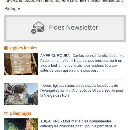
NRCAN, Esri Japan, METI, Esri China (Hong Kong), Esri (Thailand), TomTom, 2012
Partager:
eglises locales
AMÉRIQUE/CUBA - Caritas poursuit la distribution de
l'aide humanitaire : « Nous ne pouvons pas venir en
aide à tout le monde, mais nous voulons être aux
côtés de ceux qui en ont le plus besoin »
« Deux Églises sœurs unies depuis les débuts de
l’évangélisation » : l'Archevêque Ulloa à Séville pour
la Vierge des Rois
pèlerinages
ASIE/CHINE - Mois marial : les communautés
catholiques chinoises prient pour la paix dans le