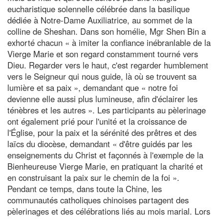
eucharistique solennelle célébrée dans la basilique
dédiée à Notre-Dame Auxiliatrice, au sommet de la
colline de Sheshan. Dans son homélie, Mgr Shen Bin a
exhorté chacun « à imiter la confiance inébranlable de la
Vierge Marie et son regard constamment tourné vers
Dieu. Regarder vers le haut, c'est regarder humblement
vers le Seigneur qui nous guide, là où se trouvent sa
lumière et sa paix », demandant que « notre foi
devienne elle aussi plus lumineuse, afin d'éclairer les
ténèbres et les autres ». Les participants au pèlerinage
ont également prié pour l'unité et la croissance de
l'Église, pour la paix et la sérénité des prêtres et des
laïcs du diocèse, demandant « d'être guidés par les
enseignements du Christ et façonnés à l'exemple de la
Bienheureuse Vierge Marie, en pratiquant la charité et
en construisant la paix sur le chemin de la foi ».
Pendant ce temps, dans toute la Chine, les
communautés catholiques chinoises partagent des
pèlerinages et des célébrations liés au mois marial. Lors