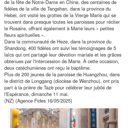
de la fête de Notre-Dame en Chine, des centaines de
fidèles de la ville de Tangshan, dans la province du
Hebei, ont visité les grottes de la Vierge Marie qui se
trouvent dans presque toutes les paroisses pour réciter
le Rosaire, offrant également à Marie leurs « petites
fleurs spirituelles ».
Dans la communauté de Heze, dans la province du
Shandong, 400 fidèles ont suivi les témoignages de 5
laïcs qui ont partagé leur dévotion mariale et les grâces
obtenues par l'intercession de Marie. À cette occasion,
deux catéchumènes ont reçu le baptême.
Plus de 200 jeunes de la paroisse de Huangzhou, dans
le district de Longgang (diocèse de Wenzhou), ont pris
part à la prière de Tazè pour célébrer leur jubilé de
l'Espérance, dimanche 11 mai.
(NZ) (Agence Fides 16/05/2025)