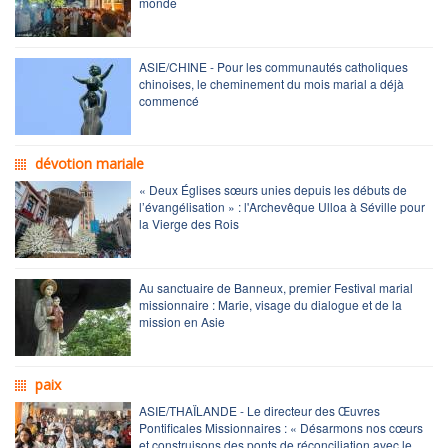
monde
ASIE/CHINE - Pour les communautés catholiques
chinoises, le cheminement du mois marial a déjà
commencé
dévotion mariale
« Deux Églises sœurs unies depuis les débuts de
l’évangélisation » : l'Archevêque Ulloa à Séville pour
la Vierge des Rois
Au sanctuaire de Banneux, premier Festival marial
missionnaire : Marie, visage du dialogue et de la
mission en Asie
paix
ASIE/THAÏLANDE - Le directeur des Œuvres
Pontificales Missionnaires : « Désarmons nos cœurs
et construisons des ponts de réconciliation avec le