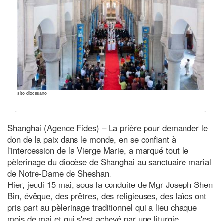
sito diocesano
Shanghai (Agence Fides) – La prière pour demander le
don de la paix dans le monde, en se confiant à
l'intercession de la Vierge Marie, a marqué tout le
pèlerinage du diocèse de Shanghai au sanctuaire marial
de Notre-Dame de Sheshan.
Hier, jeudi 15 mai, sous la conduite de Mgr Joseph Shen
Bin, évêque, des prêtres, des religieuses, des laïcs ont
pris part au pèlerinage traditionnel qui a lieu chaque
mois de mai et qui s'est achevé par une liturgie