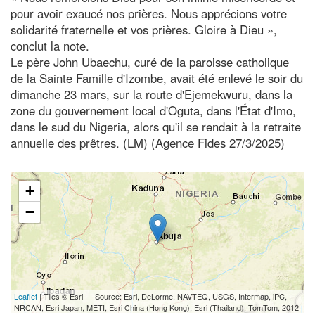
pour avoir exaucé nos prières. Nous apprécions votre
solidarité fraternelle et vos prières. Gloire à Dieu »,
conclut la note.
Le père John Ubaechu, curé de la paroisse catholique
de la Sainte Famille d'Izombe, avait été enlevé le soir du
dimanche 23 mars, sur la route d'Ejemekwuru, dans la
zone du gouvernement local d'Oguta, dans l'État d'Imo,
dans le sud du Nigeria, alors qu'il se rendait à la retraite
annuelle des prêtres. (LM) (Agence Fides 27/3/2025)
+
−
Leaflet
| Tiles © Esri — Source: Esri, DeLorme, NAVTEQ, USGS, Intermap, iPC,
NRCAN, Esri Japan, METI, Esri China (Hong Kong), Esri (Thailand), TomTom, 2012