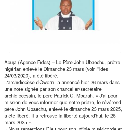
Abuja (Agence Fides) – Le Père John Ubaechu, prêtre
nigérian enlevé le Dimanche 23 mars (voir Fides
24/03/2020), a été libéré.
L'archidiocèse d'Owerri l'a annoncé hier 26 mars dans
une note signée par son chancelier/secrétaire
archidiocésain, le père Patrick C. Mbarah. « J'ai pour
mission de vous informer que notre prêtre, le révérend
père John Ubaechu, enlevé le dimanche 23 mars 2025,
a été libéré. Il a retrouvé la liberté aujourd'hui, le 26
mars 2025 ».
« Nous remercions Dieu pour son infinie miséricorde et