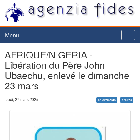
Menu
Toggl
naviga
AFRIQUE/NIGERIA -
Libération du Père John
Ubaechu, enlevé le dimanche
23 mars
jeudi, 27 mars 2025
enlèvements
prêtres