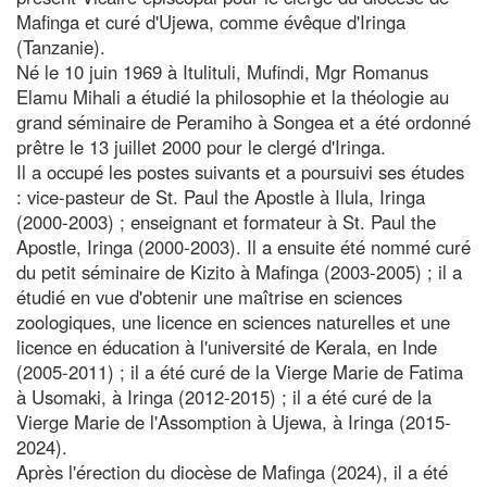
Mafinga et curé d'Ujewa, comme évêque d'Iringa
(Tanzanie).
Né le 10 juin 1969 à Itulituli, Mufindi, Mgr Romanus
Elamu Mihali a étudié la philosophie et la théologie au
grand séminaire de Peramiho à Songea et a été ordonné
prêtre le 13 juillet 2000 pour le clergé d'Iringa.
Il a occupé les postes suivants et a poursuivi ses études
: vice-pasteur de St. Paul the Apostle à Ilula, Iringa
(2000-2003) ; enseignant et formateur à St. Paul the
Apostle, Iringa (2000-2003). Il a ensuite été nommé curé
du petit séminaire de Kizito à Mafinga (2003-2005) ; il a
étudié en vue d'obtenir une maîtrise en sciences
zoologiques, une licence en sciences naturelles et une
licence en éducation à l'université de Kerala, en Inde
(2005-2011) ; il a été curé de la Vierge Marie de Fatima
à Usomaki, à Iringa (2012-2015) ; il a été curé de la
Vierge Marie de l'Assomption à Ujewa, à Iringa (2015-
2024).
Après l'érection du diocèse de Mafinga (2024), il a été