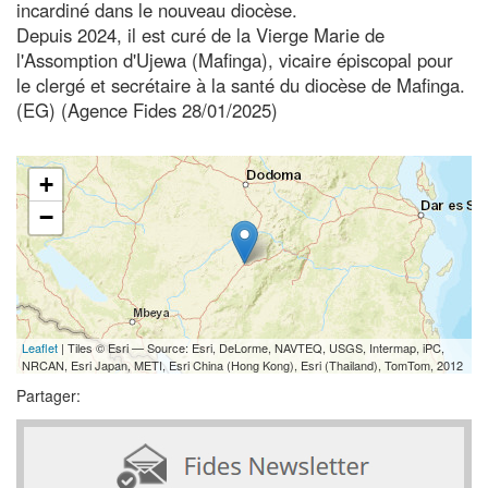
incardiné dans le nouveau diocèse.
Depuis 2024, il est curé de la Vierge Marie de
l'Assomption d'Ujewa (Mafinga), vicaire épiscopal pour
le clergé et secrétaire à la santé du diocèse de Mafinga.
(EG) (Agence Fides 28/01/2025)
+
−
Leaflet
| Tiles © Esri — Source: Esri, DeLorme, NAVTEQ, USGS, Intermap, iPC,
NRCAN, Esri Japan, METI, Esri China (Hong Kong), Esri (Thailand), TomTom, 2012
Partager: