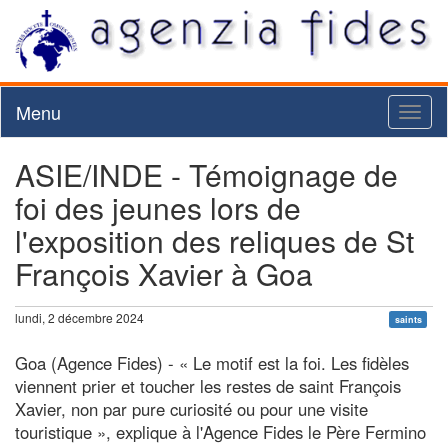
Menu
Toggl
naviga
ASIE/INDE - Témoignage de
foi des jeunes lors de
l'exposition des reliques de St
François Xavier à Goa
lundi, 2 décembre 2024
saints
Goa (Agence Fides) - « Le motif est la foi. Les fidèles
viennent prier et toucher les restes de saint François
Xavier, non par pure curiosité ou pour une visite
touristique », explique à l'Agence Fides le Père Fermino