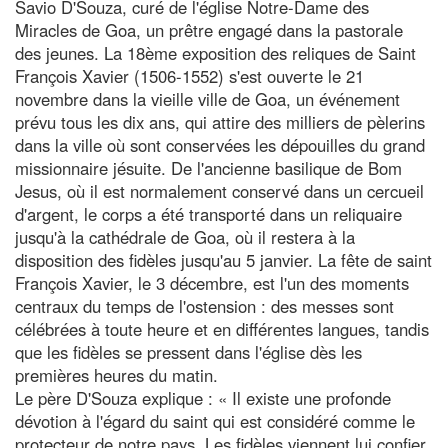
Savio D'Souza, curé de l'église Notre-Dame des
Miracles de Goa, un prêtre engagé dans la pastorale
des jeunes. La 18ème exposition des reliques de Saint
François Xavier (1506-1552) s'est ouverte le 21
novembre dans la vieille ville de Goa, un événement
prévu tous les dix ans, qui attire des milliers de pèlerins
dans la ville où sont conservées les dépouilles du grand
missionnaire jésuite. De l'ancienne basilique de Bom
Jesus, où il est normalement conservé dans un cercueil
d'argent, le corps a été transporté dans un reliquaire
jusqu'à la cathédrale de Goa, où il restera à la
disposition des fidèles jusqu'au 5 janvier. La fête de saint
François Xavier, le 3 décembre, est l'un des moments
centraux du temps de l'ostension : des messes sont
célébrées à toute heure et en différentes langues, tandis
que les fidèles se pressent dans l'église dès les
premières heures du matin.
Le père D'Souza explique : « Il existe une profonde
dévotion à l'égard du saint qui est considéré comme le
protecteur de notre pays. Les fidèles viennent lui confier