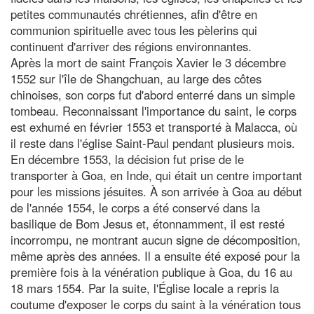
petites communautés chrétiennes, afin d'être en
communion spirituelle avec tous les pèlerins qui
continuent d'arriver des régions environnantes.
Après la mort de saint François Xavier le 3 décembre
1552 sur l'île de Shangchuan, au large des côtes
chinoises, son corps fut d'abord enterré dans un simple
tombeau. Reconnaissant l'importance du saint, le corps
est exhumé en février 1553 et transporté à Malacca, où
il reste dans l'église Saint-Paul pendant plusieurs mois.
En décembre 1553, la décision fut prise de le
transporter à Goa, en Inde, qui était un centre important
pour les missions jésuites. À son arrivée à Goa au début
de l'année 1554, le corps a été conservé dans la
basilique de Bom Jesus et, étonnamment, il est resté
incorrompu, ne montrant aucun signe de décomposition,
même après des années. Il a ensuite été exposé pour la
première fois à la vénération publique à Goa, du 16 au
18 mars 1554. Par la suite, l'Église locale a repris la
coutume d'exposer le corps du saint à la vénération tous