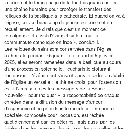
la prière et le témoignage de la foi. Les jeunes ont fait
une chaîne humaine pour protéger le transfert des
reliques de la basilique à la cathédrale. Et quand on va à
l'église, on voit beaucoup de jeunes en prière et en
recueillement. Je dirais que c'est un moment de
témoignage et aussi d'évangélisation pour la
communauté catholique en Inde », conclut-il.
Les reliques du saint sont conservées dans l'église
cathédrale pendant 45 jours. Le dimanche 5 janvier
2025, elles seront ramenées dans la basilique au cours
d'une procession solennelle, l'eucharistie clôturant
l'ostension. L'événement s'inscrit dans le cadre du Jubilé
de l'Église universelle : le thème choisi pour l'ostension
est « Nous sommes les messagers de la Bonne
Nouvelle » pour indiquer « la responsabilité de chaque
chrétien dans la diffusion du message d'amour,
d'espérance et de paix dans le monde ». Une prière
spéciale, composée pour l'occasion, est récitée
quotidiennement par les pèlerins, mais aussi par les
fidèles dans les maisons, les églises, les chapelles et les