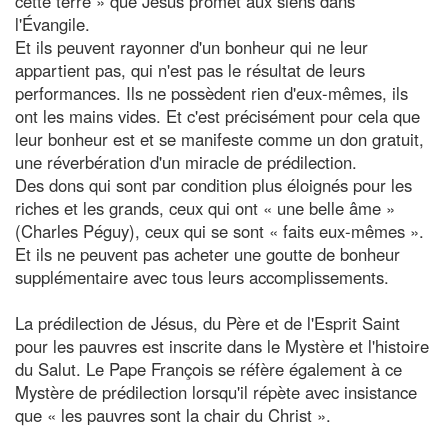
cette terre » que Jésus promet aux siens dans
l'Évangile.
Et ils peuvent rayonner d'un bonheur qui ne leur
appartient pas, qui n'est pas le résultat de leurs
performances. Ils ne possèdent rien d'eux-mêmes, ils
ont les mains vides. Et c'est précisément pour cela que
leur bonheur est et se manifeste comme un don gratuit,
une réverbération d'un miracle de prédilection.
Des dons qui sont par condition plus éloignés pour les
riches et les grands, ceux qui ont « une belle âme »
(Charles Péguy), ceux qui se sont « faits eux-mêmes ».
Et ils ne peuvent pas acheter une goutte de bonheur
supplémentaire avec tous leurs accomplissements.
La prédilection de Jésus, du Père et de l'Esprit Saint
pour les pauvres est inscrite dans le Mystère et l'histoire
du Salut. Le Pape François se réfère également à ce
Mystère de prédilection lorsqu'il répète avec insistance
que « les pauvres sont la chair du Christ ».