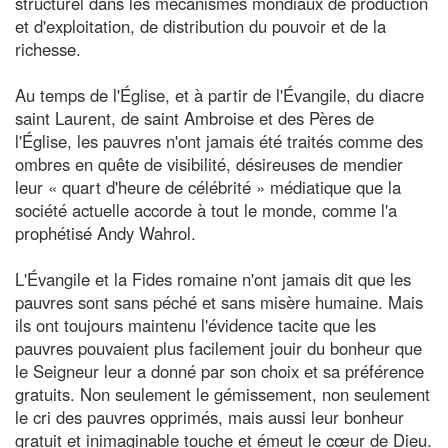
structurel dans les mécanismes mondiaux de production
et d'exploitation, de distribution du pouvoir et de la
richesse.
Au temps de l'Église, et à partir de l'Évangile, du diacre
saint Laurent, de saint Ambroise et des Pères de
l'Église, les pauvres n'ont jamais été traités comme des
ombres en quête de visibilité, désireuses de mendier
leur « quart d'heure de célébrité » médiatique que la
société actuelle accorde à tout le monde, comme l'a
prophétisé Andy Wahrol.
L'Évangile et la Fides romaine n'ont jamais dit que les
pauvres sont sans péché et sans misère humaine. Mais
ils ont toujours maintenu l'évidence tacite que les
pauvres pouvaient plus facilement jouir du bonheur que
le Seigneur leur a donné par son choix et sa préférence
gratuits. Non seulement le gémissement, non seulement
le cri des pauvres opprimés, mais aussi leur bonheur
gratuit et inimaginable touche et émeut le cœur de Dieu.