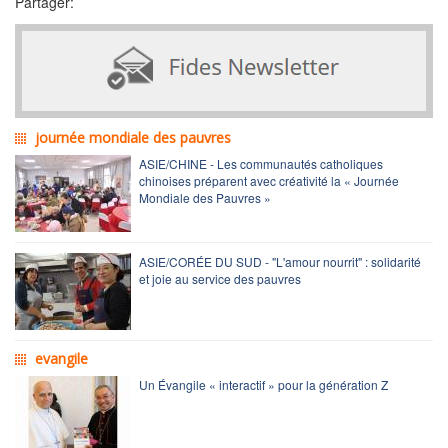
Partager:
journée mondiale des pauvres
ASIE/CHINE - Les communautés catholiques
chinoises préparent avec créativité la « Journée
Mondiale des Pauvres »
ASIE/CORÉE DU SUD - "L'amour nourrit" : solidarité
et joie au service des pauvres
evangile
Un Évangile « interactif » pour la génération Z