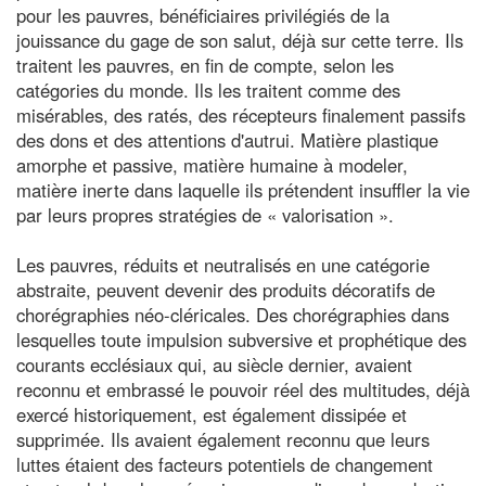
pour les pauvres, bénéficiaires privilégiés de la
jouissance du gage de son salut, déjà sur cette terre. Ils
traitent les pauvres, en fin de compte, selon les
catégories du monde. Ils les traitent comme des
misérables, des ratés, des récepteurs finalement passifs
des dons et des attentions d'autrui. Matière plastique
amorphe et passive, matière humaine à modeler,
matière inerte dans laquelle ils prétendent insuffler la vie
par leurs propres stratégies de « valorisation ».
Les pauvres, réduits et neutralisés en une catégorie
abstraite, peuvent devenir des produits décoratifs de
chorégraphies néo-cléricales. Des chorégraphies dans
lesquelles toute impulsion subversive et prophétique des
courants ecclésiaux qui, au siècle dernier, avaient
reconnu et embrassé le pouvoir réel des multitudes, déjà
exercé historiquement, est également dissipée et
supprimée. Ils avaient également reconnu que leurs
luttes étaient des facteurs potentiels de changement