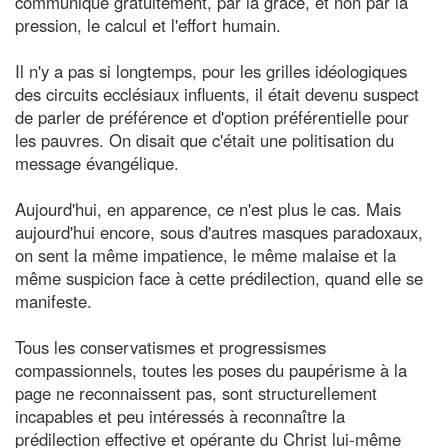
communiqué gratuitement, par la grâce, et non par la
pression, le calcul et l'effort humain.
Il n'y a pas si longtemps, pour les grilles idéologiques
des circuits ecclésiaux influents, il était devenu suspect
de parler de préférence et d'option préférentielle pour
les pauvres. On disait que c'était une politisation du
message évangélique.
Aujourd'hui, en apparence, ce n'est plus le cas. Mais
aujourd'hui encore, sous d'autres masques paradoxaux,
on sent la même impatience, le même malaise et la
même suspicion face à cette prédilection, quand elle se
manifeste.
Tous les conservatismes et progressismes
compassionnels, toutes les poses du paupérisme à la
page ne reconnaissent pas, sont structurellement
incapables et peu intéressés à reconnaître la
prédilection effective et opérante du Christ lui-même