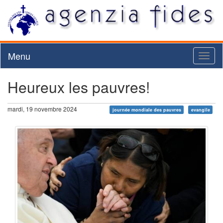
Menu
Toggl
naviga
Heureux les pauvres!
mardi, 19 novembre 2024
journée mondiale des pauvres
evangile