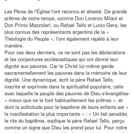
Les Pères de l'Église l'ont reconnu et attesté. De grands
prêtres de notre temps, comme Don Lorenzo Milani et
Don Primo Mazzolari, ou Rafael Tello et Lucio Gera, les
plus connus des représentants argentins de la «
Théologie du Peuple », l'ont également répété à leur
manière.
Pour ces deux derniers, ce ne sont pas les déclarations
et les conjectures ecclésiastiques qui ont donné leur
dignité aux pauvres. Car le Christ lui-même garde
sacramentellement les pauvres dans la mémoire de leur
dignité. Une dynamique, écrit le père Rafael Tello,
inscrite et exprimée dans la spiritualité populaire, celle
avec laquelle le peuple des pauvres de Dieu s'évangélise
« mieux que ne le font habituellement les prêtres », et
dont la sollicitude pour le baptême de leurs enfants est «
la manifestation la plus importante » : « Un fait sensible,
le rite du baptême, explique le père Rafael Tello, perçu
comme un signe que Dieu les prend pour lui. Pour notre