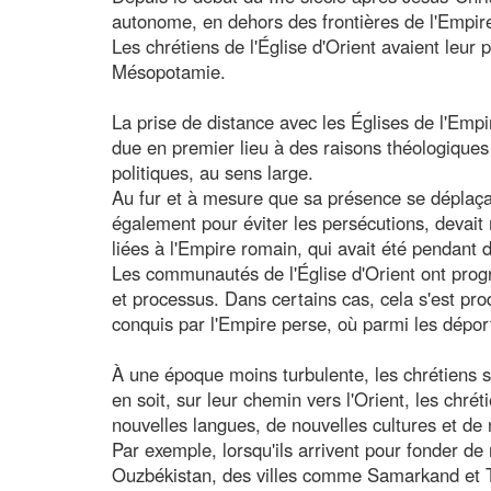
autonome, en dehors des frontières de l'Empire
Les chrétiens de l'Église d'Orient avaient leur
Mésopotamie.
La prise de distance avec les Églises de l'Empi
due en premier lieu à des raisons théologiques 
politiques, au sens large.
Au fur et à mesure que sa présence se déplaçait 
également pour éviter les persécutions, devai
liées à l'Empire romain, qui avait été pendant
Les communautés de l'Église d'Orient ont progr
et processus. Dans certains cas, cela s'est prod
conquis par l'Empire perse, où parmi les dépor
À une époque moins turbulente, les chrétiens se
en soit, sur leur chemin vers l'Orient, les chr
nouvelles langues, de nouvelles cultures et de
Par exemple, lorsqu'ils arrivent pour fonder d
Ouzbékistan, des villes comme Samarkand et T