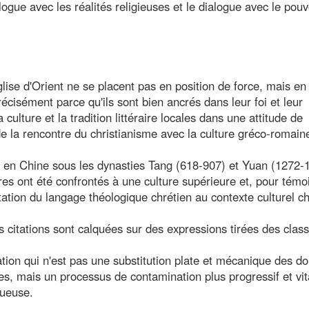
logue avec les réalités religieuses et le dialogue avec le pouv
glise d'Orient ne se placent pas en position de force, mais en
cisément parce qu'ils sont bien ancrés dans leur foi et leur
 culture et la tradition littéraire locales dans une attitude de
de la rencontre du christianisme avec la culture gréco-romain
 en Chine sous les dynasties Tang (618-907) et Yuan (1272-
res ont été confrontés à une culture supérieure et, pour témo
tation du langage théologique chrétien au contexte culturel ch
citations sont calquées sur des expressions tirées des clas
ation qui n'est pas une substitution plate et mécanique des d
es, mais un processus de contamination plus progressif et vit
tueuse.