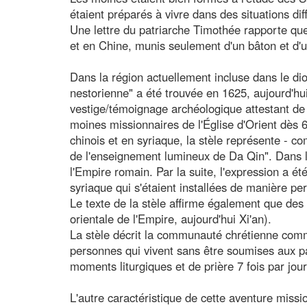
étaient préparés à vivre dans des situations diff
Une lettre du patriarche Timothée rapporte qu
et en Chine, munis seulement d'un bâton et d'
Dans la région actuellement incluse dans le dio
nestorienne" a été trouvée en 1625, aujourd'hui
vestige/témoignage archéologique attestant de 
moines missionnaires de l'Église d'Orient dès 
chinois et en syriaque, la stèle représente - c
de l'enseignement lumineux de Da Qin". Dans la
l'Empire romain. Par la suite, l'expression a é
syriaque qui s'étaient installées de manière p
Le texte de la stèle affirme également que des
orientale de l'Empire, aujourd'hui Xi'an).
La stèle décrit la communauté chrétienne co
personnes qui vivent sans être soumises aux pa
moments liturgiques et de prière 7 fois par jou
L'autre caractéristique de cette aventure missio