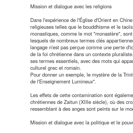
Mission et dialogue avec les religions
Dans l'expérience de l'Église d'Orient en Chin
religieuses telles que le bouddhisme et le taoï
monastiques, comme le mot "monastère", sont 
lesquels de nombreux termes clés appartiennent
langage n'est pas perçue comme une perte d'i
de la foi chrétienne dans un contexte pluraliste
ses termes essentiels, avec des mots qui appa
culturel grec et romain.
Pour donner un exemple, le mystère de la Trini
de l'Enseignement Lumineux".
Les effets de cette contamination sont égalem
chrétiennes de Zaitun (XIIIe siècle), où des croi
ressemblant à des anges sont peints sur le mo
Mission et dialogue avec la politique et le pouv