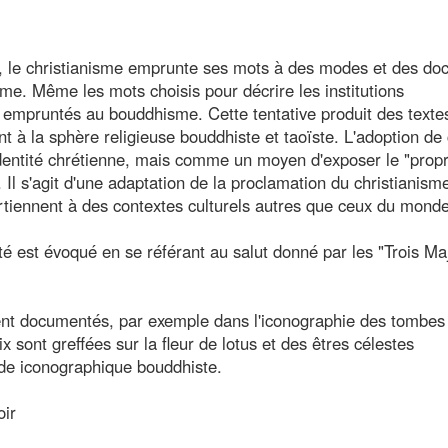
e, le christianisme emprunte ses mots à des modes et des doc
sme. Même les mots choisis pour décrire les institutions
empruntés au bouddhisme. Cette tentative produit des texte
 à la sphère religieuse bouddhiste et taoïste. L'adoption de
dentité chrétienne, mais comme un moyen d'exposer le "prop
. Il s'agit d'une adaptation de la proclamation du christianis
rtiennent à des contextes culturels autres que ceux du mond
té est évoqué en se référant au salut donné par les "Trois Ma
ent documentés, par exemple dans l'iconographie des tombes
x sont greffées sur la fleur de lotus et des êtres célestes
de iconographique bouddhiste.
oir