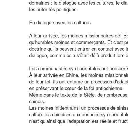
domaines : le dialogue avec les cultures, le dia
les autorités politiques.
En dialogue avec les cultures
À leur arrivée, les moines missionnaires de l'É
qu'humbles moines et commerçants. Et c'est pré
doctrine qu'ils peuvent entrer en contact avec la
dialogue, comme cela s'était déjà produit lors 
Les communautés syro-orientales ont prospéré
À leur arrivée en Chine, les moines missionnai
de leur foi, ils ont entamé un processus d'adap
en préservant le cœur de la foi antiochienne.
Même dans le texte de la Stèle, de nombreuses 
chinois.
Les moines initient ainsi un processus de sinis
culturelles chinoises aux données syro-oriental
n'est qu'ainsi que l'adaptation est réelle et fruc