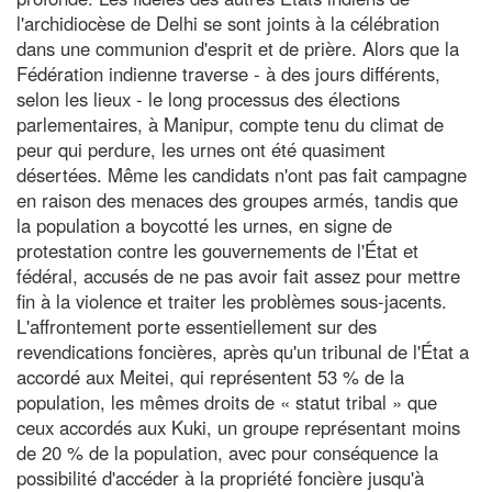
l'archidiocèse de Delhi se sont joints à la célébration
dans une communion d'esprit et de prière. Alors que la
Fédération indienne traverse - à des jours différents,
selon les lieux - le long processus des élections
parlementaires, à Manipur, compte tenu du climat de
peur qui perdure, les urnes ont été quasiment
désertées. Même les candidats n'ont pas fait campagne
en raison des menaces des groupes armés, tandis que
la population a boycotté les urnes, en signe de
protestation contre les gouvernements de l'État et
fédéral, accusés de ne pas avoir fait assez pour mettre
fin à la violence et traiter les problèmes sous-jacents.
L'affrontement porte essentiellement sur des
revendications foncières, après qu'un tribunal de l'État a
accordé aux Meitei, qui représentent 53 % de la
population, les mêmes droits de « statut tribal » que
ceux accordés aux Kuki, un groupe représentant moins
de 20 % de la population, avec pour conséquence la
possibilité d'accéder à la propriété foncière jusqu'à