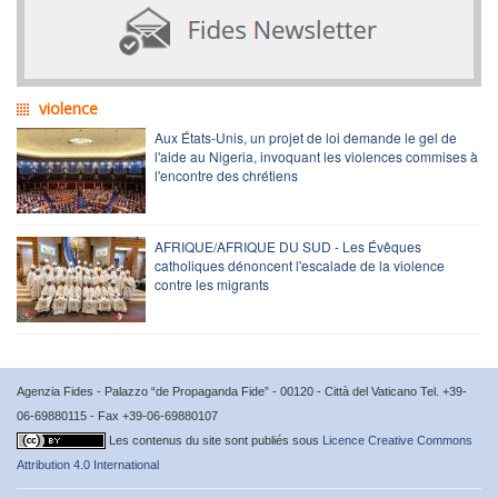
violence
Aux États-Unis, un projet de loi demande le gel de
l'aide au Nigeria, invoquant les violences commises à
l'encontre des chrétiens
AFRIQUE/AFRIQUE DU SUD - Les Évêques
catholiques dénoncent l'escalade de la violence
contre les migrants
Agenzia Fides - Palazzo “de Propaganda Fide” - 00120 - Città del Vaticano Tel. +39-
06-69880115 - Fax +39-06-69880107
Les contenus du site sont publiés sous
Licence Creative Commons
Attribution 4.0 International