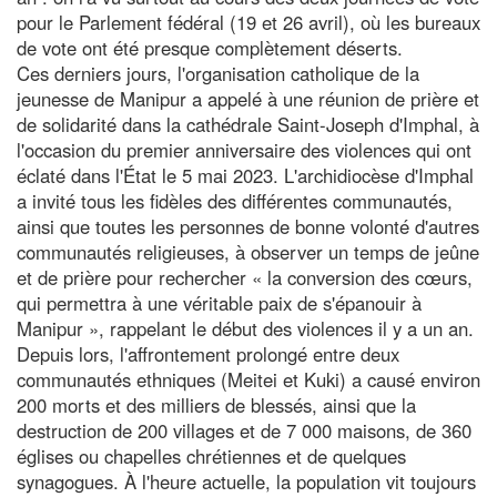
pour le Parlement fédéral (19 et 26 avril), où les bureaux
de vote ont été presque complètement déserts.
Ces derniers jours, l'organisation catholique de la
jeunesse de Manipur a appelé à une réunion de prière et
de solidarité dans la cathédrale Saint-Joseph d'Imphal, à
l'occasion du premier anniversaire des violences qui ont
éclaté dans l'État le 5 mai 2023. L'archidiocèse d'Imphal
a invité tous les fidèles des différentes communautés,
ainsi que toutes les personnes de bonne volonté d'autres
communautés religieuses, à observer un temps de jeûne
et de prière pour rechercher « la conversion des cœurs,
qui permettra à une véritable paix de s'épanouir à
Manipur », rappelant le début des violences il y a un an.
Depuis lors, l'affrontement prolongé entre deux
communautés ethniques (Meitei et Kuki) a causé environ
200 morts et des milliers de blessés, ainsi que la
destruction de 200 villages et de 7 000 maisons, de 360
églises ou chapelles chrétiennes et de quelques
synagogues. À l'heure actuelle, la population vit toujours