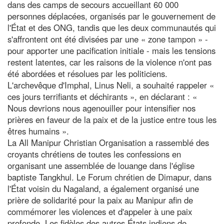
dans des camps de secours accueillant 60 000
personnes déplacées, organisés par le gouvernement de
l'État et des ONG, tandis que les deux communautés qui
s'affrontent ont été divisées par une « zone tampon » -
pour apporter une pacification initiale - mais les tensions
restent latentes, car les raisons de la violence n'ont pas
été abordées et résolues par les politiciens.
L'archevêque d'Imphal, Linus Neli, a souhaité rappeler «
ces jours terrifiants et déchirants », en déclarant : «
Nous devrions nous agenouiller pour intensifier nos
prières en faveur de la paix et de la justice entre tous les
êtres humains ».
La All Manipur Christian Organisation a rassemblé des
croyants chrétiens de toutes les confessions en
organisant une assemblée de louange dans l'église
baptiste Tangkhul. Le Forum chrétien de Dimapur, dans
l'État voisin du Nagaland, a également organisé une
prière de solidarité pour la paix au Manipur afin de
commémorer les violences et d'appeler à une paix
profonde. Les fidèles des autres États indiens de