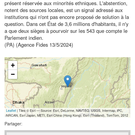
présent réservée aux minorités ethniques. L'abstention,
notent des sources locales, est un signal adressé aux
institutions qui n'ont pas encore proposé de solution à la
question. Dans cet État de 3,6 millions d'habitants, il n'y
a que deux sièges à pourvoir sur les 543 que compte le
Parlement indien.
(PA) (Agence Fides 13/5/2024)
+
−
Leaflet
| Tiles © Esri — Source: Esri, DeLorme, NAVTEQ, USGS, Intermap, iPC,
NRCAN, Esri Japan, METI, Esri China (Hong Kong), Esri (Thailand), TomTom, 2012
Partager: