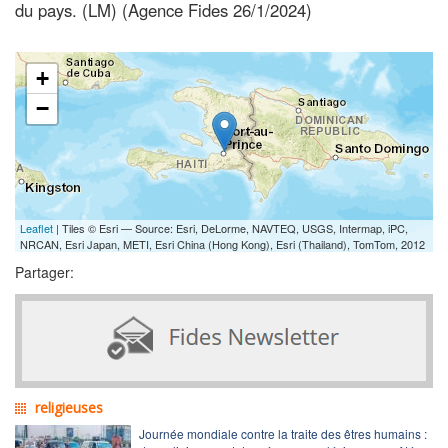
du pays. (LM) (Agence Fides 26/1/2024)
+
−
Leaflet
| Tiles © Esri — Source: Esri, DeLorme, NAVTEQ, USGS, Intermap, iPC,
NRCAN, Esri Japan, METI, Esri China (Hong Kong), Esri (Thailand), TomTom, 2012
Partager:
religieuses
Journée mondiale contre la traite des êtres humains :