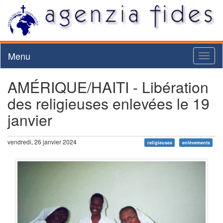
Menu
Toggl
naviga
AMÉRIQUE/HAITI - Libération
des religieuses enlevées le 19
janvier
vendredi, 26 janvier 2024
religieuses
enlèvements