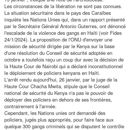
Les circonstances de la libération ne sont pas connues.
La situation sécuritaire dans le pays des Caraïbes
inquiète les Nations Unies qui, dans un rapport présenté
par le Secrétaire Général Antonio Guterres, ont dénoncé
l'escalade de la violence des gangs en Haïti (voir Fides
24/1/2024). La proposition de l'ONU d'envoyer une
mission de sécurité dirigée par le Kenya sur la base
d'une résolution du Conseil de sécurité adoptée en
octobre a toutefois reçu un coup dur avec la décision de
la Haute Cour de Nairobi qui a déclaré inconstitutionnel
le déploiement de policiers kenyans en Haïti.
L'arrêt rendu aujourd'hui, 26 janvier, par le juge de la
Haute Cour Chacha Mwita, stipule que le Conseil
national de sécurité du Kenya n'a pas le pouvoir de
déployer des policiers en dehors de ses frontières,
contrairement à l'armée.
Cependant, les Nations unies ont demandé des
policiers, jugés plus appropriés, pour faire face aux
quelque 300 gangs criminels qui se disputent le contrôle