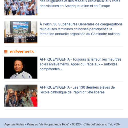
des religieuses et des réseaux ecclésiaux aux côtés
des victimes en Amérique latine et en Europe
À Pékin, 36 Supérieures Générales de congrégations
religieuses féminines chinoises participent à la
formation annuelle organisée au Séminaire national
enlèvements
AFRIQUE/NIGERIA - Toujours la terreur, les meurtres
et les enlèvements. Appel du Pape aux « autorités
compétentes »
AFRIQUE/NIGERIA - Les 130 derniers élèves de
l'école catholique de Papiri ont été libérés
Agenzia Fides - Palazzo “de Propaganda Fide” - 00120 - Città del Vaticano Tel. +39-