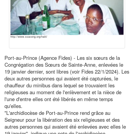
http://www.ssacong.org/haiti/
Port-au-Prince (Agence Fides) - Les six sœurs de la
Congrégation des Sœurs de Sainte-Anne, enlevées le
19 janvier dernier, sont libres (voir Fides 22/1/2024). Les
deux autres personnes qui avaient été capturées, le
chauffeur du minibus dans lequel se trouvaient les
religieuses au moment de l'enlèvement et la nièce de
l'une d'entre elles ont été libérés en même temps
qu'elles.
"L'archidiocèse de Port-au-Prince rend grâce au
Seigneur pour la libération des six religieuses et des
autres personnes qui avaient été enlevées avec elles le
19 janvier", indique une note de l'archidiocèse.