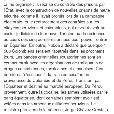
crime organisé : la reprise du contrôle des prisons par
l'État, avec la construction de nouvelles prisons de haute
sécurité, comme il l'avait promis lors de sa campagne
électorale, et le renforcement des contrôles sur les
citoyens péruviens et colombiens, qui devront avoir un
casier judiciaire de leur pays d'origine ou de résidence
au cours des cinq dernières années pour pouvoir entrer
en Équateur. En outre, Noboa a déclaré que quelque 1
500 Colombiens seraient rapatriés dans les prochains
jours. Les bandes criminelles équatoriennes sont en
contact étroit avec les organisations de trafiquants de
drogue colombiennes, mexicaines et albanaises. Ces
dernières "s'occupent" du trafic de cocaïne en
provenance de Colombie et du Pérou, transitant par
l'Équateur et destiné au marché européen. Du Pérou
proviennent, outre la cocaïne, les armes utilisées par le
gang équatorien, dont certaines semblent avoir été
volées dans les arsenaux militaires péruviens. Le
ministre péruvien de la défense, Jorge Chávez Cresta, a