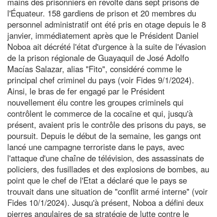
mains des prisonniers en révolte dans sept prisons de
l'Équateur. 158 gardiens de prison et 20 membres du
personnel administratif ont été pris en otage depuis le 8
janvier, immédiatement après que le Président Daniel
Noboa ait décrété l'état d'urgence à la suite de l'évasion
de la prison régionale de Guayaquil de José Adolfo
Macías Salazar, alias "Fito", considéré comme le
principal chef criminel du pays (voir Fides 9/1/2024).
Ainsi, le bras de fer engagé par le Président
nouvellement élu contre les groupes criminels qui
contrôlent le commerce de la cocaïne et qui, jusqu'à
présent, avaient pris le contrôle des prisons du pays, se
poursuit. Depuis le début de la semaine, les gangs ont
lancé une campagne terroriste dans le pays, avec
l'attaque d'une chaîne de télévision, des assassinats de
policiers, des fusillades et des explosions de bombes, au
point que le chef de l'Etat a déclaré que le pays se
trouvait dans une situation de "conflit armé interne" (voir
Fides 10/1/2024). Jusqu'à présent, Noboa a défini deux
pierres angulaires de sa stratégie de lutte contre le