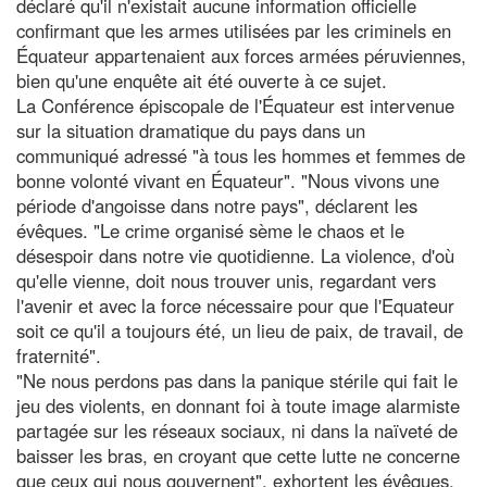
déclaré qu'il n'existait aucune information officielle
confirmant que les armes utilisées par les criminels en
Équateur appartenaient aux forces armées péruviennes,
bien qu'une enquête ait été ouverte à ce sujet.
La Conférence épiscopale de l'Équateur est intervenue
sur la situation dramatique du pays dans un
communiqué adressé "à tous les hommes et femmes de
bonne volonté vivant en Équateur". "Nous vivons une
période d'angoisse dans notre pays", déclarent les
évêques. "Le crime organisé sème le chaos et le
désespoir dans notre vie quotidienne. La violence, d'où
qu'elle vienne, doit nous trouver unis, regardant vers
l'avenir et avec la force nécessaire pour que l'Equateur
soit ce qu'il a toujours été, un lieu de paix, de travail, de
fraternité".
"Ne nous perdons pas dans la panique stérile qui fait le
jeu des violents, en donnant foi à toute image alarmiste
partagée sur les réseaux sociaux, ni dans la naïveté de
baisser les bras, en croyant que cette lutte ne concerne
que ceux qui nous gouvernent", exhortent les évêques.