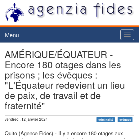
Menu
Toggl
naviga
AMÉRIQUE/ÉQUATEUR -
Encore 180 otages dans les
prisons ; les évêques :
"L'Équateur redevient un lieu
de paix, de travail et de
fraternité"
vendredi, 12 janvier 2024
criminalité
evêques
Quito (Agence Fides) - Il y a encore 180 otages aux