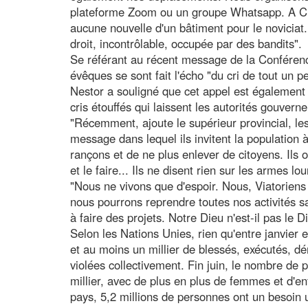
plateforme Zoom ou un groupe Whatsapp. A C
aucune nouvelle d'un bâtiment pour le noviciat
droit, incontrôlable, occupée par des bandits".
Se référant au récent message de la Conférenc
évêques se sont fait l'écho "du cri de tout un p
Nestor a souligné que cet appel est également
cris étouffés qui laissent les autorités gouver
"Récemment, ajoute le supérieur provincial, le
message dans lequel ils invitent la population 
rançons et de ne plus enlever de citoyens. Ils 
et le faire... Ils ne disent rien sur les armes lo
"Nous ne vivons que d'espoir. Nous, Viatoriens 
nous pourrons reprendre toutes nos activités sa
à faire des projets. Notre Dieu n'est-il pas le Di
Selon les Nations Unies, rien qu'entre janvier 
et au moins un millier de blessés, exécutés, d
violées collectivement. Fin juin, le nombre de
millier, avec de plus en plus de femmes et d'e
pays, 5,2 millions de personnes ont un besoin u