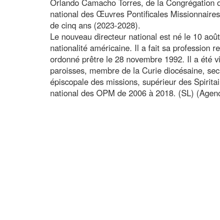
Orlando Camacho Torres, de la Congrégation d
national des Œuvres Pontificales Missionnair
de cinq ans (2023-2028).
Le nouveau directeur national est né le 10 août
nationalité américaine. Il a fait sa profession r
ordonné prêtre le 28 novembre 1992. Il a été v
paroisses, membre de la Curie diocésaine, sec
épiscopale des missions, supérieur des Spiritai
national des OPM de 2006 à 2018. (SL) (Agen