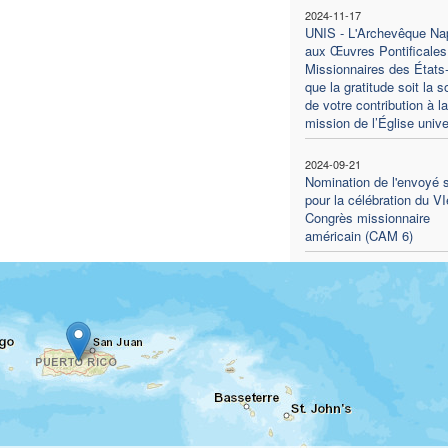
2024-11-17
UNIS - L'Archevêque Na
aux Œuvres Pontificales
Missionnaires des États-
que la gratitude soit la 
de votre contribution à la
mission de l’Église unive
2024-09-21
Nomination de l'envoyé s
pour la célébration du VI
Congrès missionnaire
américain (CAM 6)