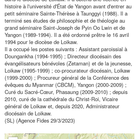
histoire à l'université d'État de Yangon avant d'entrer au
petit séminaire Sainte-Thérèse à Taunggyi (1988). Il a
terminé ses études de philosophie et de théologie au
grand séminaire Saint-Joseph de Pyin Oo Lwin et de
Yangon (1989-1994). Il a été ordonné prêtre le 16 avril
1994 pour le diocèse de Loikaw.
Il a occupé les postes suivants : Assistant paroissial à
Doungankha (1994-1995) ; Directeur diocésain des
évangélisateurs bénévoles (Zetaman) et de la jeunesse,
Loikaw (1995-1999) ; co-procurateur diocésain, Loikaw
(1999-2000) ; Procureur général de la Conférence des
évêques du Myanmar (CBCM), Yangon (2000-2009) ;
Curé du Sacré-Cœur, Phasaung (2009-2010) ; depuis
2010, curé de la cathédrale du Christ-Roi, Vicaire
général de Loikaw et, depuis 2020, Administrateur
diocésain de Loikaw.
(SL) (Agence Fides 29/3/2023)