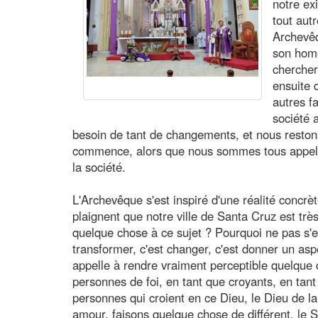
notre ex
tout aut
Archevêq
son homé
chercher
ensuite 
autres fa
société 
besoin de tant de changements, et nous restons
commence, alors que nous sommes tous appelé
la société.
L'Archevêque s'est inspiré d'une réalité concrè
plaignent que notre ville de Santa Cruz est très
quelque chose à ce sujet ? Pourquoi ne pas s'e
transformer, c'est changer, c'est donner un asp
appelle à rendre vraiment perceptible quelque 
personnes de foi, en tant que croyants, en tant
personnes qui croient en ce Dieu, le Dieu de la
amour, faisons quelque chose de différent, le 