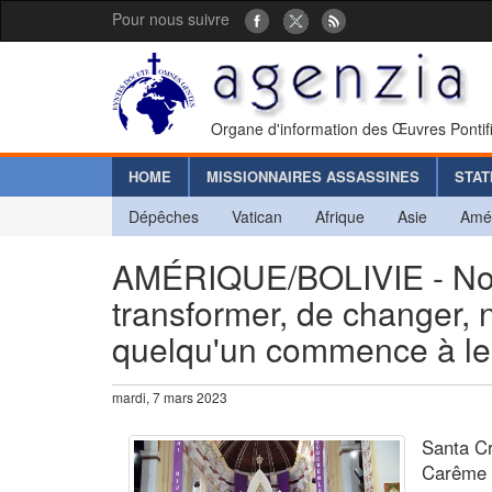
Pour nous suivre
Organe d'information des Œuvres Pontif
HOME
MISSIONNAIRES ASSASSINES
STAT
Dépêches
Vatican
Afrique
Asie
Amé
AMÉRIQUE/BOLIVIE - Notr
transformer, de changer,
quelqu'un commence à le 
mardi, 7 mars 2023
Santa Cr
Carême d