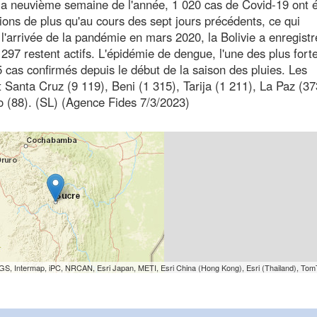
la neuvième semaine de l'année, 1 020 cas de Covid-19 ont 
ctions de plus qu'au cours des sept jours précédents, ce qui
'arrivée de la pandémie en mars 2020, la Bolivie a enregistr
297 restent actifs. L'épidémie de dengue, l'une des plus fort
 cas confirmés depuis le début de la saison des pluies. Les
 Santa Cruz (9 119), Beni (1 315), Tarija (1 211), La Paz (37
 (88). (SL) (Agence Fides 7/3/2023)
S, Intermap, iPC, NRCAN, Esri Japan, METI, Esri China (Hong Kong), Esri (Thailand), To