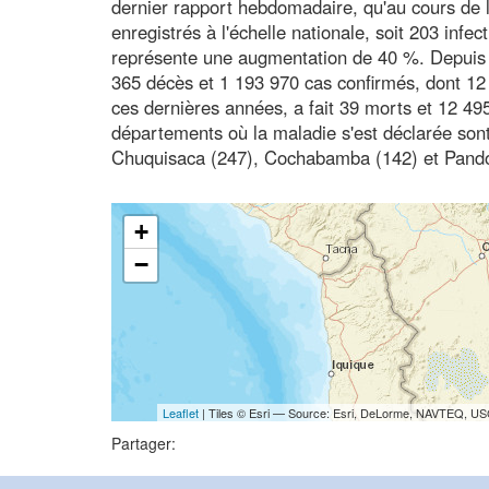
dernier rapport hebdomadaire, qu'au cours de 
enregistrés à l'échelle nationale, soit 203 infe
représente une augmentation de 40 %. Depuis l
365 décès et 1 193 970 cas confirmés, dont 12 
ces dernières années, a fait 39 morts et 12 495
départements où la maladie s'est déclarée sont
Chuquisaca (247), Cochabamba (142) et Pando
+
−
Leaflet
| Tiles © Esri — Source: Esri, DeLorme, NAVTEQ, USG
Partager: