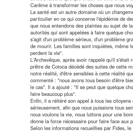
Carême à transformer les choses que nous voyo
La santé est un autre domaine où un changeme
particulier en ce qui concerne l'épidémie de 
que nous entendons des plaintes au sujet de la
autorités qui sont appelées à faire quelque cho
s'agit d'un problème sérieux, d'un problème gra
de mourir. Les familles sont inquiètes, même l
perdent la vie".
L'Archevêque, après avoir rappelé qu'il s'étai
prêtre de Cotoca décédé des suites de cette ma
notre réalité, d'être sensibles à cette réalité 
commenté : "nous avons tous besoin d'être bie
le cas". Il a ajouté : "Il se peut que quelque ch
faire beaucoup plus".
Enfin, il a réitéré son appel à tous les citoyens 
sérieusement, afin que nous puissions tous sent
nous voulons la vie, nous luttons pour une bonn
donne la force nécessaire pour faire face aux
Selon les informations recueillies par Fides, l