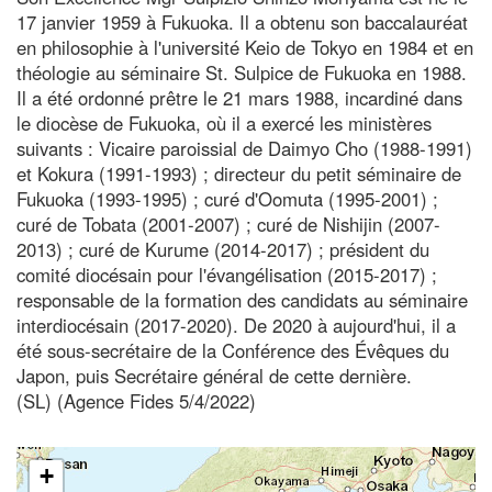
17 janvier 1959 à Fukuoka. Il a obtenu son baccalauréat
en philosophie à l'université Keio de Tokyo en 1984 et en
théologie au séminaire St. Sulpice de Fukuoka en 1988.
Il a été ordonné prêtre le 21 mars 1988, incardiné dans
le diocèse de Fukuoka, où il a exercé les ministères
suivants : Vicaire paroissial de Daimyo Cho (1988-1991)
et Kokura (1991-1993) ; directeur du petit séminaire de
Fukuoka (1993-1995) ; curé d'Oomuta (1995-2001) ;
curé de Tobata (2001-2007) ; curé de Nishijin (2007-
2013) ; curé de Kurume (2014-2017) ; président du
comité diocésain pour l'évangélisation (2015-2017) ;
responsable de la formation des candidats au séminaire
interdiocésain (2017-2020). De 2020 à aujourd'hui, il a
été sous-secrétaire de la Conférence des Évêques du
Japon, puis Secrétaire général de cette dernière.
(SL) (Agence Fides 5/4/2022)
+