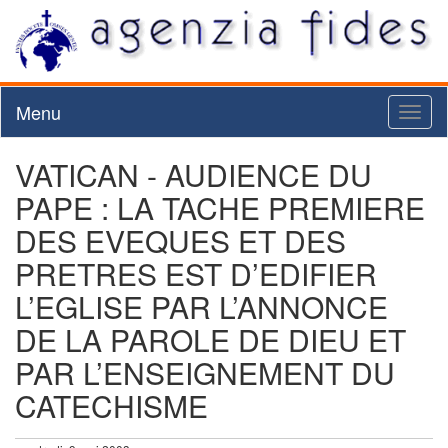
Menu
Toggl
naviga
VATICAN - AUDIENCE DU
PAPE : LA TACHE PREMIERE
DES EVEQUES ET DES
PRETRES EST D’EDIFIER
L’EGLISE PAR L’ANNONCE
DE LA PAROLE DE DIEU ET
PAR L’ENSEIGNEMENT DU
CATECHISME