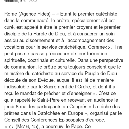
vendredi, 9 mai 2003
Rome (Agence Fides) – « Etant le premier catéchiste
dans la communauté, le prêtre, spécialement s’il est
curé, est appelé à être le premier croyant et le premier
disciple de la Parole de Dieu, et à consacrer un soin
assidu au discernement et à l’accompagnement des
vocations pour le service catéchétique. Comme<
>, il ne
peut pas ne pas se préoccuper de leur formation
spirituelle, doctrinale et culturelle. Dans une perspective
de communion, le prêtre sera toujours conscient que le
ministère du catéchiste au service du Peuple de Dieu
découle de son Evêque, auquel il est lié de manière
indissoluble par le Sacrement de l’Ordre, et dont il a
reçu le mandat de prêcher et d’enseigner ». C’est ce
qu’a rappelé le Saint-Père en recevant en audience le
jeudi 8 mai les participants au Congrès « La tâche des
prêtres dans la Catéchèse en Europe », organisé par le
Conseil des Conférences Episcopales d’europe.
« <
> (Mc16, 15), a poursuivi le Pape. Ce