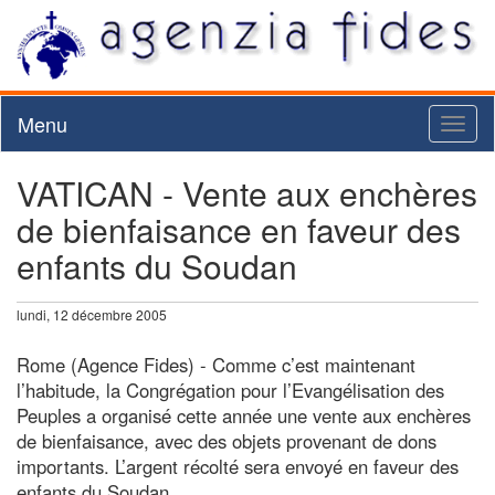
Menu
Toggl
naviga
VATICAN - Vente aux enchères
de bienfaisance en faveur des
enfants du Soudan
lundi, 12 décembre 2005
Rome (Agence Fides) - Comme c’est maintenant
l’habitude, la Congrégation pour l’Evangélisation des
Peuples a organisé cette année une vente aux enchères
de bienfaisance, avec des objets provenant de dons
importants. L’argent récolté sera envoyé en faveur des
enfants du Soudan.