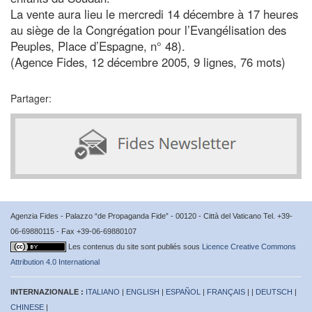
La vente aura lieu le mercredi 14 décembre à 17 heures
au siège de la Congrégation pour l’Evangélisation des
Peuples, Place d’Espagne, n° 48).
(Agence Fides, 12 décembre 2005, 9 lignes, 76 mots)
Partager:
Agenzia Fides - Palazzo “de Propaganda Fide” - 00120 - Città del Vaticano Tel. +39-
06-69880115 - Fax +39-06-69880107
Les contenus du site sont publiés sous
Licence Creative Commons
Attribution 4.0 International
INTERNAZIONALE :
ITALIANO
|
ENGLISH
|
ESPAÑOL
|
FRANÇAIS
| |
DEUTSCH
|
CHINESE
|