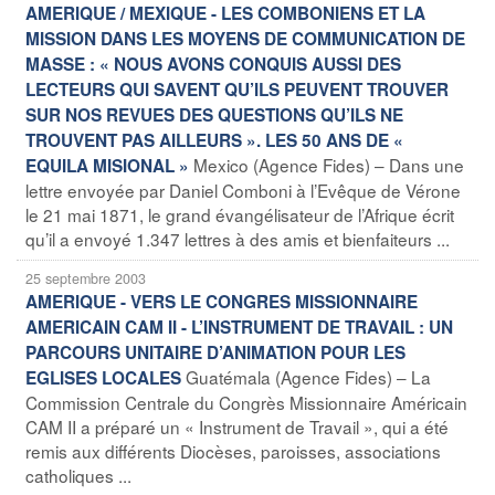
AMERIQUE / MEXIQUE - LES COMBONIENS ET LA
MISSION DANS LES MOYENS DE COMMUNICATION DE
MASSE : « NOUS AVONS CONQUIS AUSSI DES
LECTEURS QUI SAVENT QU’ILS PEUVENT TROUVER
SUR NOS REVUES DES QUESTIONS QU’ILS NE
TROUVENT PAS AILLEURS ». LES 50 ANS DE «
Mexico (Agence Fides) – Dans une
EQUILA MISIONAL »
lettre envoyée par Daniel Comboni à l’Evêque de Vérone
le 21 mai 1871, le grand évangélisateur de l’Afrique écrit
qu’il a envoyé 1.347 lettres à des amis et bienfaiteurs ...
25 septembre 2003
AMERIQUE - VERS LE CONGRES MISSIONNAIRE
AMERICAIN CAM II - L’INSTRUMENT DE TRAVAIL : UN
PARCOURS UNITAIRE D’ANIMATION POUR LES
Guatémala (Agence Fides) – La
EGLISES LOCALES
Commission Centrale du Congrès Missionnaire Américain
CAM II a préparé un « Instrument de Travail », qui a été
remis aux différents Diocèses, paroisses, associations
catholiques ...