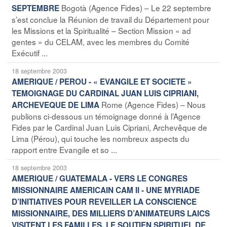
Bogotà (Agence Fides) – Le 22 septembre
SEPTEMBRE
s’est conclue la Réunion de travail du Département pour
les Missions et la Spiritualité – Section Mission « ad
gentes » du CELAM, avec les membres du Comité
Exécutif ...
18 septembre 2003
AMERIQUE / PEROU - « EVANGILE ET SOCIETE »
TEMOIGNAGE DU CARDINAL JUAN LUIS CIPRIANI,
Rome (Agence Fides) – Nous
ARCHEVEQUE DE LIMA
publions ci-dessous un témoignage donné à l’Agence
Fides par le Cardinal Juan Luis Cipriani, Archevêque de
Lima (Pérou), qui touche les nombreux aspects du
rapport entre Evangile et so ...
18 septembre 2003
AMERIQUE / GUATEMALA - VERS LE CONGRES
MISSIONNAIRE AMERICAIN CAM II - UNE MYRIADE
D’INITIATIVES POUR REVEILLER LA CONSCIENCE
MISSIONNAIRE, DES MILLIERS D’ANIMATEURS LAICS
VISITENT LES FAMILLES, LE SOUTIEN SPIRITUEL DE