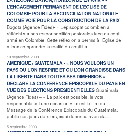
L’ENGAGEMENT PERMANENT DE L’EGLISE DE
COLOMBIE POUR LA RECONCILIATION NATIONALE
COMME VOIE POUR LA CONSTRUCTION DE LA PAIX
Bogota (Agence Fides)- « L’épiscopat colombien a
réfléchi sur ses responsabilités pastorales face au conflit
armé en Colombie. Cette réflexion a permis à l’Eglise de
mieux comprendre la réalité du conflit a ...
10 septembre 2003
AMERIQUE / GUATEMALA - « NOUS VOULONS UN
PAYS OU L’ON RESPIRE ET OU L’ON GRANDISSE DANS
LA LIBERTE DANS TOUTES SES DIMENSIOS »
DECLARE LA CONFERENCE EPISCOPALE DU PAYS EN
Guatémala
VUE DES ELECTIONS PRESIDENTIELLES
(Agence Fides) – « La paix est possible, le vote
responsable est une occasion » : c’est le titre du
Message de la Conférence Episcopale du Guatéméla,
publié ces jours derniers, =qui dénonce avec cla ...
5 septembre 2003