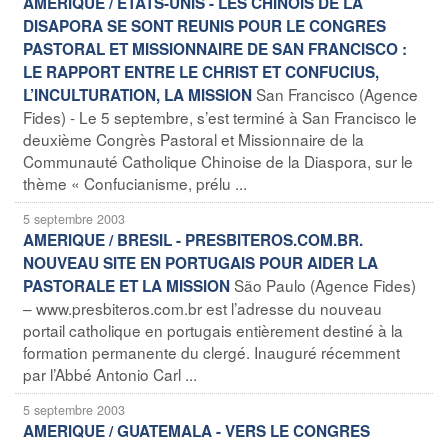
AMERIQUE / ETATS-UNIS - LES CHINOIS DE LA
DISAPORA SE SONT REUNIS POUR LE CONGRES
PASTORAL ET MISSIONNAIRE DE SAN FRANCISCO :
LE RAPPORT ENTRE LE CHRIST ET CONFUCIUS,
San Francisco (Agence
L’INCULTURATION, LA MISSION
Fides) - Le 5 septembre, s’est terminé à San Francisco le
deuxième Congrès Pastoral et Missionnaire de la
Communauté Catholique Chinoise de la Diaspora, sur le
thème « Confucianisme, prélu ...
5 septembre 2003
AMERIQUE / BRESIL - PRESBITEROS.COM.BR.
NOUVEAU SITE EN PORTUGAIS POUR AIDER LA
São Paulo (Agence Fides)
PASTORALE ET LA MISSION
– www.presbiteros.com.br est l’adresse du nouveau
portail catholique en portugais entièrement destiné à la
formation permanente du clergé. Inauguré récemment
par l’Abbé Antonio Carl ...
5 septembre 2003
AMERIQUE / GUATEMALA - VERS LE CONGRES