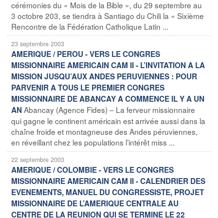
cérémonies du « Mois de la Bible », du 29 septembre au
3 octobre 203, se tiendra à Santiago du Chili la « Sixième
Rencontre de la Fédération Catholique Latin ...
23 septembre 2003
AMERIQUE / PEROU - VERS LE CONGRES
MISSIONNAIRE AMERICAIN CAM II - L’INVITATION A LA
MISSION JUSQU’AUX ANDES PERUVIENNES : POUR
PARVENIR A TOUS LE PREMIER CONGRES
MISSIONNAIRE DE ABANCAY A COMMENCE IL Y A UN
Abancay (Agence Fides) – La ferveur missionnaire
AN
qui gagne le continent américain est arrivée aussi dans la
chaîne froide et montagneuse des Andes péruviennes,
en réveillant chez les populations l’intérêt miss ...
22 septembre 2003
AMERIQUE / COLOMBIE - VERS LE CONGRES
MISSIONNAIRE AMERICAIN CAM II - CALENDRIER DES
EVENEMENTS, MANUEL DU CONGRESSISTE, PROJET
MISSIONNAIRE DE L’AMERIQUE CENTRALE AU
CENTRE DE LA REUNION QUI SE TERMINE LE 22