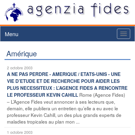
Menu
Toggl
naviga
Amérique
2 octobre 2003
A NE PAS PERDRE - AMERIQUE / ETATS-UNIS - UNE
VIE D’ETUDE ET DE RECHERCHE POUR AIDER LES
PLUS NECESSITEUX : L’AGENCE FIDES A RENCONTRE
Rome (Agence Fides)
LE PROFESSEUR KEVIN CAHILL
– L’Agence Fides veut annoncer à ses lecteurs que,
demain, elle publiera un entretien qu’elle a eu avec le
professeur Kevin Cahill, un des plus grands experts de
maladies tropicales au plan mon ...
1 octobre 2003