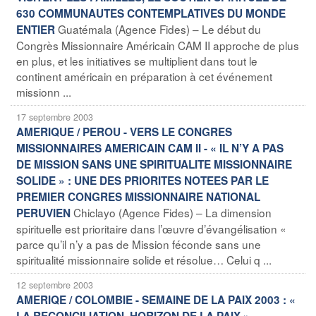
630 COMMUNAUTES CONTEMPLATIVES DU MONDE
Guatémala (Agence Fides) – Le début du
ENTIER
Congrès Missionnaire Américain CAM II approche de plus
en plus, et les initiatives se multiplient dans tout le
continent américain en préparation à cet événement
missionn ...
17 septembre 2003
AMERIQUE / PEROU - VERS LE CONGRES
MISSIONNAIRES AMERICAIN CAM II - « IL N’Y A PAS
DE MISSION SANS UNE SPIRITUALITE MISSIONNAIRE
SOLIDE » : UNE DES PRIORITES NOTEES PAR LE
PREMIER CONGRES MISSIONNAIRE NATIONAL
Chiclayo (Agence Fides) – La dimension
PERUVIEN
spirituelle est prioritaire dans l’œuvre d’évangélisation «
parce qu’il n’y a pas de Mission féconde sans une
spiritualité missionnaire solide et résolue… Celui q ...
12 septembre 2003
AMERIQE / COLOMBIE - SEMAINE DE LA PAIX 2003 : «
LA RECONCILIATION, HORIZON DE LA PAIX » -