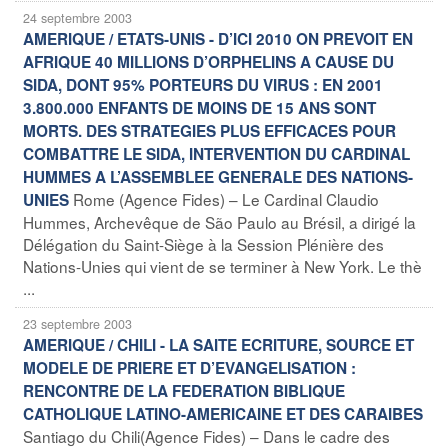
24 septembre 2003
AMERIQUE / ETATS-UNIS - D’ICI 2010 ON PREVOIT EN
AFRIQUE 40 MILLIONS D’ORPHELINS A CAUSE DU
SIDA, DONT 95% PORTEURS DU VIRUS : EN 2001
3.800.000 ENFANTS DE MOINS DE 15 ANS SONT
MORTS. DES STRATEGIES PLUS EFFICACES POUR
COMBATTRE LE SIDA, INTERVENTION DU CARDINAL
HUMMES A L’ASSEMBLEE GENERALE DES NATIONS-
Rome (Agence Fides) – Le Cardinal Claudio
UNIES
Hummes, Archevêque de São Paulo au Brésil, a dirigé la
Délégation du Saint-Siège à la Session Plénière des
Nations-Unies qui vient de se terminer à New York. Le thè
...
23 septembre 2003
AMERIQUE / CHILI - LA SAITE ECRITURE, SOURCE ET
MODELE DE PRIERE ET D’EVANGELISATION :
RENCONTRE DE LA FEDERATION BIBLIQUE
CATHOLIQUE LATINO-AMERICAINE ET DES CARAIBES
Santiago du Chili(Agence Fides) – Dans le cadre des