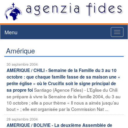
Menu
Toggl
naviga
Amérique
30 septembre 2004
AMERIQUE / CHILI - Semaine de la Famille du 3 au 10
octobre : que chaque famille fasse de sa maison une «
petite église » où le Crucifix soit le signe principal de
Santiago (Agence Fides) - L’Eglise du Chili
sa propre foi
se prépare à vivre la Semaine de la Famille 2004, du 3 au
10 octobre ; elle a pour thème « Il nous a aimés jusqu’au
bout » ; elle est organisée par la Commission Nat ...
28 septembre 2004
AMERIQUE / BOLIVIE - La deuxième Assemblée de