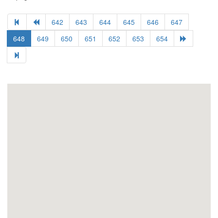
642
643
644
645
646
647
648
649
650
651
652
653
654