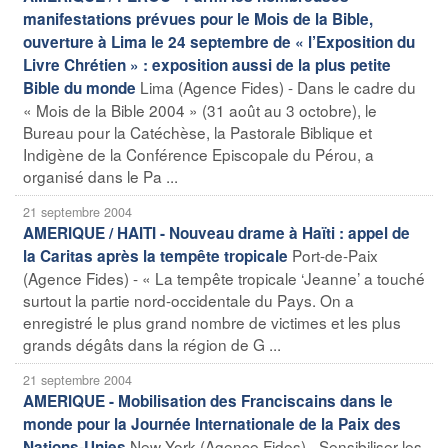
manifestations prévues pour le Mois de la Bible,
ouverture à Lima le 24 septembre de « l’Exposition du
Livre Chrétien » : exposition aussi de la plus petite
Lima (Agence Fides) - Dans le cadre du
Bible du monde
« Mois de la Bible 2004 » (31 août au 3 octobre), le
Bureau pour la Catéchèse, la Pastorale Biblique et
Indigène de la Conférence Episcopale du Pérou, a
organisé dans le Pa ...
21 septembre 2004
AMERIQUE / HAITI - Nouveau drame à Haïti : appel de
Port-de-Paix
la Caritas après la tempête tropicale
(Agence Fides) - « La tempête tropicale ‘Jeanne’ a touché
surtout la partie nord-occidentale du Pays. On a
enregistré le plus grand nombre de victimes et les plus
grands dégâts dans la région de G ...
21 septembre 2004
AMERIQUE - Mobilisation des Franciscains dans le
monde pour la Journée Internationale de la Paix des
New York (Agence Fides) - Sensibiliser les
Nations-Unies