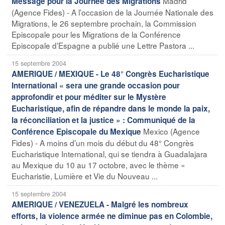
Madrid
Message pour la Journée des Migrations
(Agence Fides) - A l’occasion de la Journée Nationale des
Migrations, le 26 septembre prochain, la Commission
Episcopale pour les Migrations de la Conférence
Episcopale d’Espagne a publié une Lettre Pastora ...
15 septembre 2004
AMERIQUE / MEXIQUE - Le 48° Congrès Eucharistique
International « sera une grande occasion pour
approfondir et pour méditer sur le Mystère
Eucharistique, afin de répandre dans le monde la paix,
la réconciliation et la justice » : Communiqué de la
Mexico (Agence
Conférence Episcopale du Mexique
Fides) - A moins d’un mois du début du 48° Congrès
Eucharistique International, qui se tiendra à Guadalajara
au Mexique du 10 au 17 octobre, avec le thème «
Eucharistie, Lumière et Vie du Nouveau ...
15 septembre 2004
AMERIQUE / VENEZUELA - Malgré les nombreux
efforts, la violence armée ne diminue pas en Colombie,