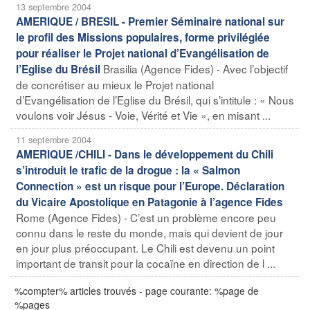
13 septembre 2004
AMERIQUE / BRESIL - Premier Séminaire national sur
le profil des Missions populaires, forme privilégiée
pour réaliser le Projet national d’Evangélisation de
Brasilia (Agence Fides) - Avec l’objectif
l’Eglise du Brésil
de concrétiser au mieux le Projet national
d’Evangélisation de l’Eglise du Brésil, qui s’intitule : « Nous
voulons voir Jésus - Voie, Vérité et Vie », en misant ...
11 septembre 2004
AMERIQUE /CHILI - Dans le développement du Chili
s’introduit le trafic de la drogue : la « Salmon
Connection » est un risque pour l’Europe. Déclaration
du Vicaire Apostolique en Patagonie à l’agence Fides
Rome (Agence Fides) - C’est un problème encore peu
connu dans le reste du monde, mais qui devient de jour
en jour plus préoccupant. Le Chili est devenu un point
important de transit pour la cocaïne en direction de l ...
%compter% articles trouvés - page courante: %page de
%pages