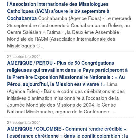
l’Association Internationale des Missiologues
Catholiques (IACM) s’ouvre le 29 septembre à
Cochabamba (Agence Fides) - Le mercredi
Cochabamba
29 septembre s’est ouverte à Cochabamba en Bolivie, au
Centre Salésien « Fatima », la Deuxième Assemblée
Mondiale de l’IACM (Association Internationale des
Missiologues C ...
27 septembre 2004
AMERIQUE / PEROU - Plus de 50 Congrégations
religieuses qui travaillent dans le Pays participeront à
la Première Exposition Missionnaire Nationale : « Au
Lima
Pérou, aujourd’hui, la Mission est vivante ! »
(Agence Fides) - Dans le cadre des célébrations et des
initiatives d’animation missionnaire à l’occasion de la
Journée Mondiale des Missions de 2004, le Centre
National Missionnaire, organe de la Conférence ...
27 septembre 2004
AMERIQUE / COLOMBIE - Comment rendre crédible «
l’espérance chrétienne » dans le conflit colombien : la