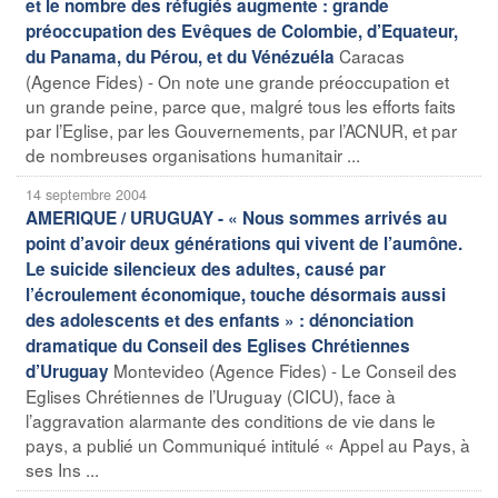
et le nombre des réfugiés augmente : grande
préoccupation des Evêques de Colombie, d’Equateur,
Caracas
du Panama, du Pérou, et du Vénézuéla
(Agence Fides) - On note une grande préoccupation et
un grande peine, parce que, malgré tous les efforts faits
par l’Eglise, par les Gouvernements, par l’ACNUR, et par
de nombreuses organisations humanitair ...
14 septembre 2004
AMERIQUE / URUGUAY - « Nous sommes arrivés au
point d’avoir deux générations qui vivent de l’aumône.
Le suicide silencieux des adultes, causé par
l’écroulement économique, touche désormais aussi
des adolescents et des enfants » : dénonciation
dramatique du Conseil des Eglises Chrétiennes
Montevideo (Agence Fides) - Le Conseil des
d’Uruguay
Eglises Chrétiennes de l’Uruguay (CICU), face à
l’aggravation alarmante des conditions de vie dans le
pays, a publié un Communiqué intitulé « Appel au Pays, à
ses Ins ...