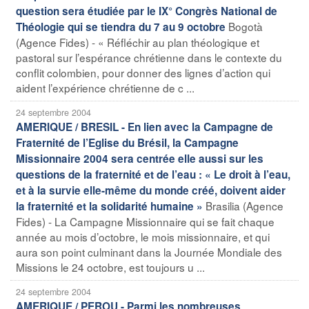
question sera étudiée par le IX° Congrès National de
Bogotà
Théologie qui se tiendra du 7 au 9 octobre
(Agence Fides) - « Réfléchir au plan théologique et
pastoral sur l’espérance chrétienne dans le contexte du
conflit colombien, pour donner des lignes d’action qui
aident l’expérience chrétienne de c ...
24 septembre 2004
AMERIQUE / BRESIL - En lien avec la Campagne de
Fraternité de l’Eglise du Brésil, la Campagne
Missionnaire 2004 sera centrée elle aussi sur les
questions de la fraternité et de l’eau : « Le droit à l’eau,
et à la survie elle-même du monde créé, doivent aider
Brasilia (Agence
la fraternité et la solidarité humaine »
Fides) - La Campagne Missionnaire qui se fait chaque
année au mois d’octobre, le mois missionnaire, et qui
aura son point culminant dans la Journée Mondiale des
Missions le 24 octobre, est toujours u ...
24 septembre 2004
AMERIQUE / PEROU - Parmi les nombreuses