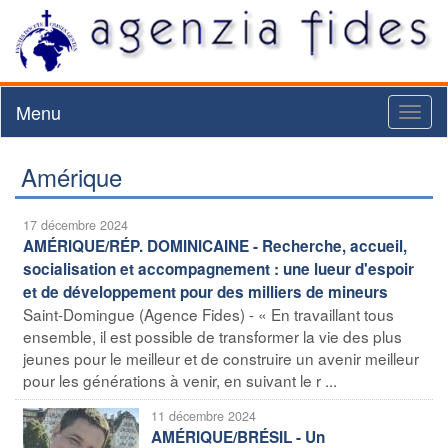
Menu
Toggl
naviga
Amérique
17 décembre 2024
AMÉRIQUE/RÉP. DOMINICAINE - Recherche, accueil,
socialisation et accompagnement : une lueur d'espoir
et de développement pour des milliers de mineurs
Saint-Domingue (Agence Fides) - « En travaillant tous
ensemble, il est possible de transformer la vie des plus
jeunes pour le meilleur et de construire un avenir meilleur
pour les générations à venir, en suivant le r ...
11 décembre 2024
AMÉRIQUE/BRÉSIL - Un