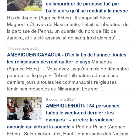
collaborateur de paroisse tué par
balle alors qu'il se rendait à la messe
Rio de Janeiro (Agence Fides) - Il s'appelait Steve
Maguerith Chaves do Nascimento, il était collaborateur de
la paroisse de Penha, un quartier du nord de Rio de
Janeiro, et il a été assassiné de sang-froid alors qu' ...
11 décembre 2024
AMÉRIQUE/NICARAGUA - D'ici la fin de l'année, toutes
Managua
les religieuses devront quitter le pays
(Agence Fides) - « Vous avez jusqu'au mois de décembre
pour quitter le pays ». Tel est l'ultimatum adressé ces
derniers jours à toutes les communautés religieuses
féminines présentes au Nicaragua. Les sœ ...
9 décembre 2024
AMÉRIQUE/HAÏTI- 184 personnes
tuées le week-end dernier : les
évêques : « arrêtez la violence
Port-au-Prince (Agence
aveugle qui détruit la société »
Fides) - Selon Volker Türk, Haut Commissaire des Nations