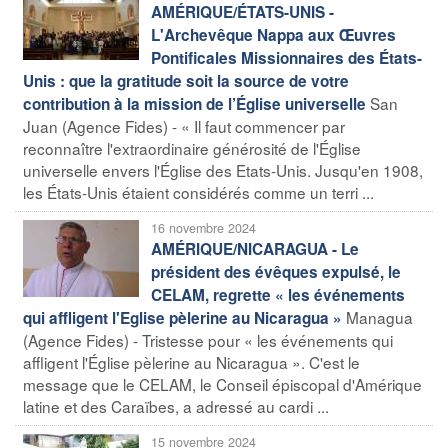
AMÉRIQUE/ÉTATS-UNIS -
L'Archevêque Nappa aux Œuvres
Pontificales Missionnaires des États-
Unis : que la gratitude soit la source de votre
San
contribution à la mission de l’Église universelle
Juan (Agence Fides) - « Il faut commencer par
reconnaître l'extraordinaire générosité de l'Église
universelle envers l'Église des Etats-Unis. Jusqu'en 1908,
les États-Unis étaient considérés comme un terri ...
16 novembre 2024
AMÉRIQUE/NICARAGUA - Le
président des évêques expulsé, le
CELAM, regrette « les événements
Managua
qui affligent l'Eglise pèlerine au Nicaragua »
(Agence Fides) - Tristesse pour « les événements qui
affligent l'Église pèlerine au Nicaragua ». C'est le
message que le CELAM, le Conseil épiscopal d'Amérique
latine et des Caraïbes, a adressé au cardi ...
15 novembre 2024