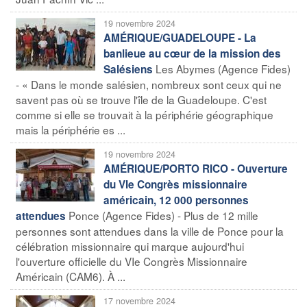
19 novembre 2024
AMÉRIQUE/GUADELOUPE - La
banlieue au cœur de la mission des
Les Abymes (Agence Fides)
Salésiens
- « Dans le monde salésien, nombreux sont ceux qui ne
savent pas où se trouve l'île de la Guadeloupe. C'est
comme si elle se trouvait à la périphérie géographique
mais la périphérie es ...
19 novembre 2024
AMÉRIQUE/PORTO RICO - Ouverture
du VIe Congrès missionnaire
américain, 12 000 personnes
Ponce (Agence Fides) - Plus de 12 mille
attendues
personnes sont attendues dans la ville de Ponce pour la
célébration missionnaire qui marque aujourd'hui
l'ouverture officielle du VIe Congrès Missionnaire
Américain (CAM6). À ...
17 novembre 2024