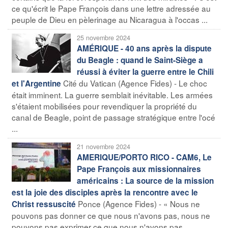
ce qu'écrit le Pape François dans une lettre adressée au
peuple de Dieu en pèlerinage au Nicaragua à l'occas ...
25 novembre 2024
AMÉRIQUE - 40 ans après la dispute
du Beagle : quand le Saint-Siège a
réussi à éviter la guerre entre le Chili
Cité du Vatican (Agence Fides) - Le choc
et l'Argentine
était imminent. La guerre semblait inévitable. Les armées
s'étaient mobilisées pour revendiquer la propriété du
canal de Beagle, point de passage stratégique entre l'océ
...
21 novembre 2024
AMERIQUE/PORTO RICO - CAM6, Le
Pape François aux missionnaires
américains : La source de la mission
est la joie des disciples après la rencontre avec le
Ponce (Agence Fides) - « Nous ne
Christ ressuscité
pouvons pas donner ce que nous n'avons pas, nous ne
pouvons pas exprimer ce que nous n'avons pas