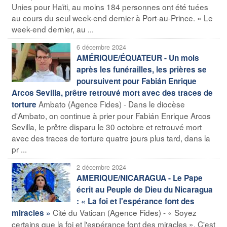
Unies pour Haïti, au moins 184 personnes ont été tuées
au cours du seul week-end dernier à Port-au-Prince. « Le
week-end dernier, au ...
6 décembre 2024
AMÉRIQUE/ÉQUATEUR - Un mois
après les funérailles, les prières se
poursuivent pour Fabián Enrique
Arcos Sevilla, prêtre retrouvé mort avec des traces de
Ambato (Agence Fides) - Dans le diocèse
torture
d'Ambato, on continue à prier pour Fabián Enrique Arcos
Sevilla, le prêtre disparu le 30 octobre et retrouvé mort
avec des traces de torture quatre jours plus tard, dans la
pr ...
2 décembre 2024
AMERIQUE/NICARAGUA - Le Pape
écrit au Peuple de Dieu du Nicaragua
: « La foi et l'espérance font des
Cité du Vatican (Agence Fides) - « Soyez
miracles »
certains que la foi et l'espérance font des miracles ». C'est