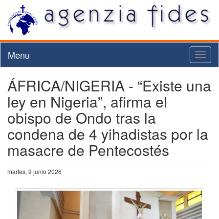
Menu
Toggl
naviga
ÁFRICA/NIGERIA - “Existe una
ley en Nigeria”, afirma el
obispo de Ondo tras la
condena de 4 yihadistas por la
masacre de Pentecostés
martes, 9 junio 2026