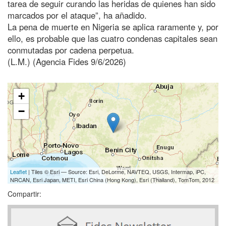
tarea de seguir curando las heridas de quienes han sido
marcados por el ataque”, ha añadido.
La pena de muerte en Nigeria se aplica raramente y, por
ello, es probable que las cuatro condenas capitales sean
conmutadas por cadena perpetua.
(L.M.) (Agencia Fides 9/6/2026)
+
−
Leaflet
| Tiles © Esri — Source: Esri, DeLorme, NAVTEQ, USGS, Intermap, iPC,
NRCAN, Esri Japan, METI, Esri China (Hong Kong), Esri (Thailand), TomTom, 2012
Compartir: