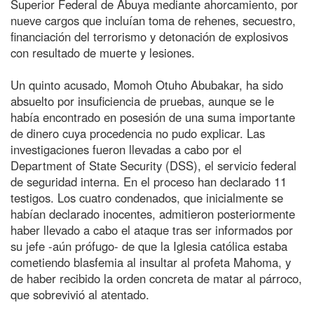
Superior Federal de Abuya mediante ahorcamiento, por
nueve cargos que incluían toma de rehenes, secuestro,
financiación del terrorismo y detonación de explosivos
con resultado de muerte y lesiones.
Un quinto acusado, Momoh Otuho Abubakar, ha sido
absuelto por insuficiencia de pruebas, aunque se le
había encontrado en posesión de una suma importante
de dinero cuya procedencia no pudo explicar. Las
investigaciones fueron llevadas a cabo por el
Department of State Security (DSS), el servicio federal
de seguridad interna. En el proceso han declarado 11
testigos. Los cuatro condenados, que inicialmente se
habían declarado inocentes, admitieron posteriormente
haber llevado a cabo el ataque tras ser informados por
su jefe -aún prófugo- de que la Iglesia católica estaba
cometiendo blasfemia al insultar al profeta Mahoma, y
de haber recibido la orden concreta de matar al párroco,
que sobrevivió al atentado.