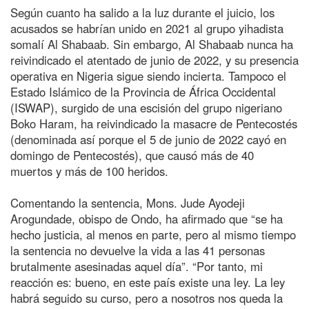
Según cuanto ha salido a la luz durante el juicio, los
acusados se habrían unido en 2021 al grupo yihadista
somalí Al Shabaab. Sin embargo, Al Shabaab nunca ha
reivindicado el atentado de junio de 2022, y su presencia
operativa en Nigeria sigue siendo incierta. Tampoco el
Estado Islámico de la Provincia de África Occidental
(ISWAP), surgido de una escisión del grupo nigeriano
Boko Haram, ha reivindicado la masacre de Pentecostés
(denominada así porque el 5 de junio de 2022 cayó en
domingo de Pentecostés), que causó más de 40
muertos y más de 100 heridos.
Comentando la sentencia, Mons. Jude Ayodeji
Arogundade, obispo de Ondo, ha afirmado que “se ha
hecho justicia, al menos en parte, pero al mismo tiempo
la sentencia no devuelve la vida a las 41 personas
brutalmente asesinadas aquel día”. “Por tanto, mi
reacción es: bueno, en este país existe una ley. La ley
habrá seguido su curso, pero a nosotros nos queda la