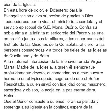
bien de la Iglesia.
En esta hora de dolor, el Dicasterio para la
Evangelización eleva su acción de gracias a Dios
Todopoderoso por la vida, el ministerio sacerdotal y el
servicio episcopal de S.E. Mons. Osório. Confía su
noble alma a la infinita misericordia del Padre y se une
en oración junto a sus familiares, a los cohermanos del
Instituto de las Misiones de la Consolata, al clero, a las
personas consagradas y a todos los fieles de las Iglesias
de Quelimane y de Beira.
A la maternal intercesión de la Bienaventurada Virgen
María, Madre de la Iglesia, a quien él siempre fue
profundamente devoto, encomendamos a este nuestro
hermano en el Episcopado, seguros de que el Señor
Resucitado, a quien sirvió con fidelidad como misionero,
sacerdote y obispo, lo acoja en la paz eterna de su
Reino.
Que el Señor consuele a quienes lloran su partida y
sostenga a su Iglesia en la confiada espera de la