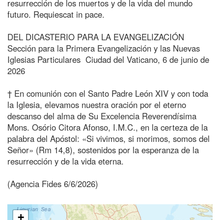
resurrección de los muertos y de la vida del mundo
futuro. Requiescat in pace.
DEL DICASTERIO PARA LA EVANGELIZACIÓN
Sección para la Primera Evangelización y las Nuevas
Iglesias Particulares Ciudad del Vaticano, 6 de junio de
2026
† En comunión con el Santo Padre León XIV y con toda
la Iglesia, elevamos nuestra oración por el eterno
descanso del alma de Su Excelencia Reverendísima
Mons. Osório Citora Afonso, I.M.C., en la certeza de la
palabra del Apóstol: «Si vivimos, si morimos, somos del
Señor» (Rm 14,8), sostenidos por la esperanza de la
resurrección y de la vida eterna.
(Agencia Fides 6/6/2026)
+