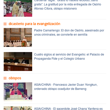
gratis". La gratitud por la vida entregada de Osório
Afonso Citora, obispo misionero
dicasterio para la evangelización
Padre Camarlengo: El don de Osório, asesinado por
unos criminales, se convierte en semilla
Cuatro siglos al servicio del Evangelio: el Palacio de
Propaganda Fide y el Colegio Urbano
obispos
ASIA/CHINA - Francesco Javier Duan Yongkun,
ordenado obispo coadjutor de Bameng
ASIA/CHINA - El sacerdote José Chang Yanfeng es