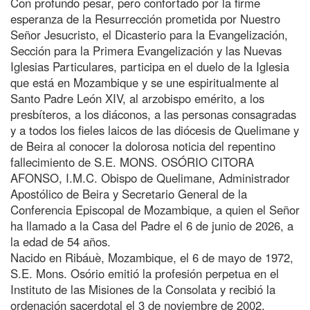
Con profundo pesar, pero confortado por la firme
esperanza de la Resurrección prometida por Nuestro
Señor Jesucristo, el Dicasterio para la Evangelización,
Sección para la Primera Evangelización y las Nuevas
Iglesias Particulares, participa en el duelo de la Iglesia
que está en Mozambique y se une espiritualmente al
Santo Padre León XIV, al arzobispo emérito, a los
presbíteros, a los diáconos, a las personas consagradas
y a todos los fieles laicos de las diócesis de Quelimane y
de Beira al conocer la dolorosa noticia del repentino
fallecimiento de S.E. MONS. OSÓRIO CITORA
AFONSO, I.M.C. Obispo de Quelimane, Administrador
Apostólico de Beira y Secretario General de la
Conferencia Episcopal de Mozambique, a quien el Señor
ha llamado a la Casa del Padre el 6 de junio de 2026, a
la edad de 54 años.
Nacido en Ribáuè, Mozambique, el 6 de mayo de 1972,
S.E. Mons. Osório emitió la profesión perpetua en el
Instituto de las Misiones de la Consolata y recibió la
ordenación sacerdotal el 3 de noviembre de 2002.