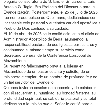
plegaria consecratoria de S. Em. el Sr. cardenal Luis
Antonio G. Tagle, Pro-Prefecto del Dicasterio para la
Evangelización. Posteriormente, el 25 de julio de 2025,
fue nombrado obispo de Quelimane, dedicándose con
incansable celo pastoral y auténtica caridad apostólica al
Pueblo de Dios confiado a su cuidado.
El 10 de abril de 2026 se le confió asimismo el oficio de
Administrador Apostólico de Beira, asumiendo la
responsabilidad pastoral de dos Iglesias particulares y
continuando al mismo tiempo su servicio como
Secretario General de la Conferencia Episcopal de
Mozambique.
Su repentino fallecimiento priva a la Iglesia en
Mozambique de un pastor celante y solícito, de un
misionero ejemplar, de un hombre de profunda fe y de
un fiel servidor del Evangelio.
Quienes tuvieron ocasión de conocerlo y de colaborar
con él recuerdan su humildad, su bondad fraterna, su
profundidad espiritual, su sabiduría pastoral y su total
dedicación a la misión que el Señor le confió para el