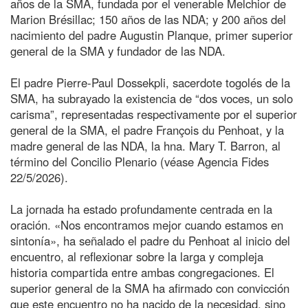
años de la SMA, fundada por el venerable Melchior de
Marion Brésillac; 150 años de las NDA; y 200 años del
nacimiento del padre Augustin Planque, primer superior
general de la SMA y fundador de las NDA.
El padre Pierre-Paul Dossekpli, sacerdote togolés de la
SMA, ha subrayado la existencia de “dos voces, un solo
carisma”, representadas respectivamente por el superior
general de la SMA, el padre François du Penhoat, y la
madre general de las NDA, la hna. Mary T. Barron, al
término del Concilio Plenario (véase Agencia Fides
22/5/2026).
La jornada ha estado profundamente centrada en la
oración. «Nos encontramos mejor cuando estamos en
sintonía», ha señalado el padre du Penhoat al inicio del
encuentro, al reflexionar sobre la larga y compleja
historia compartida entre ambas congregaciones. El
superior general de la SMA ha afirmado con convicción
que este encuentro no ha nacido de la necesidad, sino