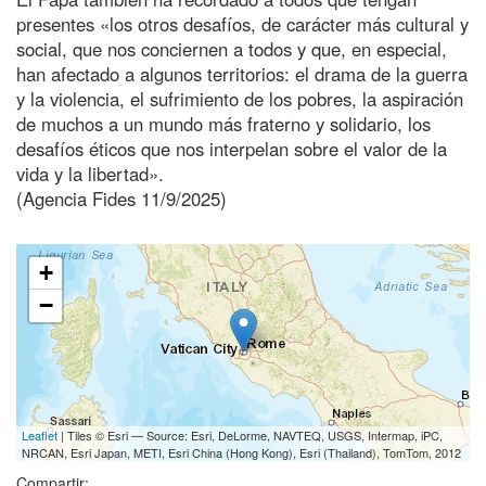
presentes «los otros desafíos, de carácter más cultural y
social, que nos conciernen a todos y que, en especial,
han afectado a algunos territorios: el drama de la guerra
y la violencia, el sufrimiento de los pobres, la aspiración
de muchos a un mundo más fraterno y solidario, los
desafíos éticos que nos interpelan sobre el valor de la
vida y la libertad».
(Agencia Fides 11/9/2025)
+
−
Leaflet
| Tiles © Esri — Source: Esri, DeLorme, NAVTEQ, USGS, Intermap, iPC,
NRCAN, Esri Japan, METI, Esri China (Hong Kong), Esri (Thailand), TomTom, 2012
Compartir: