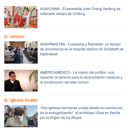
ASIA/CHINA - El sacerdote José Chang Yanfeng es
ordenado obispo de Chifeng
servicio
ASIA/PAKISTÁN - Cuaresma y Ramadán: un tiempo
de convivencia en el hospital católico St. Elizabeth de
Hyderabad
AMÉRICA/MÉXICO - La misión del político: una
vocación al servicio para la reconciliación nacional y
la construcción del bien común
iglesias locales
“Dos Iglesias hermanas unidas desde los comienzos
de la evangelización”: el arzobispo Ulloa en Sevilla
por la Virgen de los Reyes