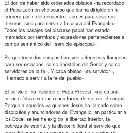
El don de haber sido ordenados obispos -ha recordado
el Papa León en el discurso que les ha dirigido en la
primera parte del encuentro- «no es para vosotros
mismos, sino para servir a la causa del Evangelio».
Todos los pasajes del discurso papal han estado
marcados por términos y expresiones pertenecientes al
campo semántico del «servicio episcopal».
Porque todos los obispos han sido «elegidos y llamados
para ser enviados, como apóstoles del Señor y como
servidores de la fe». Y cada obispo «es servidor»,
«llamado a servir a la fe del pueblo».
El servicio -ha insistido el Papa Prevost- «no es una
característica externa o una forma de ejercer el cargo».
Porque a aquellos «a quienes Jesús ha llamado como
discípulos y anunciadores del Evangelio, en particular a
los Doce, se les ha exigido la libertad interior, la
pobreza de espíritu y la disponibilidad al servicio que
nace del amor, para encarnar la misma elección de