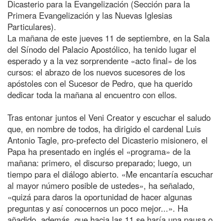
Dicasterio para la Evangelización (Sección para la
Primera Evangelización y las Nuevas Iglesias
Particulares).
La mañana de este jueves 11 de septiembre, en la Sala
del Sínodo del Palacio Apostólico, ha tenido lugar el
esperado y a la vez sorprendente «acto final» de los
cursos: el abrazo de los nuevos sucesores de los
apóstoles con el Sucesor de Pedro, que ha querido
dedicar toda la mañana al encuentro con ellos.
Tras entonar juntos el Veni Creator y escuchar el saludo
que, en nombre de todos, ha dirigido el cardenal Luis
Antonio Tagle, pro-prefecto del Dicasterio misionero, el
Papa ha presentado en inglés el «programa» de la
mañana: primero, el discurso preparado; luego, un
tiempo para el diálogo abierto. «Me encantaría escuchar
al mayor número posible de ustedes», ha señalado,
«quizá para daros la oportunidad de hacer algunas
preguntas y así conocernos un poco mejor...». Ha
añadido, además, que hacia las 11 se haría una pausa o