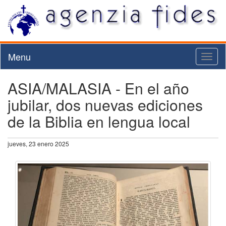
Menu
Toggl
naviga
ASIA/MALASIA - En el año
jubilar, dos nuevas ediciones
de la Biblia en lengua local
jueves, 23 enero 2025